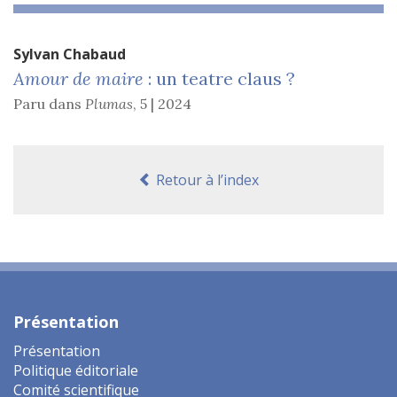
Sylvan
Chabaud
Amour de maire
: un teatre claus ?
Paru dans
Plumas
,
5 | 2024
Retour à l’index
Présentation
Présentation
Politique éditoriale
Comité scientifique