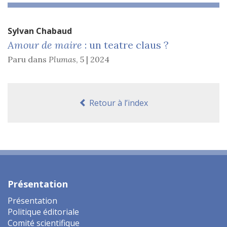
Sylvan
Chabaud
Amour de maire
: un teatre claus ?
Paru dans
Plumas
,
5 | 2024
Retour à l’index
Présentation
Présentation
Politique éditoriale
Comité scientifique