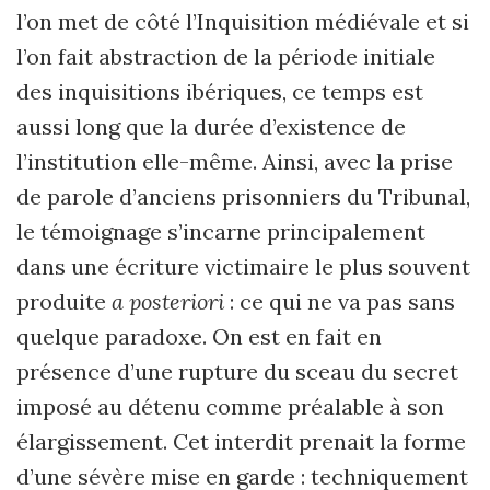
l
’
on met de côté l
’
Inquisition médiévale et si
l
’
on fait abstraction de la période initiale
des inquisitions ibériques, ce temps est
aussi long que la durée d
’
existence de
l
’
institution elle-même. Ainsi, avec la prise
de parole d
’
anciens prisonniers du Tribunal,
le témoignage s
’
incarne principalement
dans une écriture victimaire le plus souvent
produite
a posteriori
: ce qui ne va pas sans
quelque paradoxe. On est en fait en
présence d
’
une rupture du sceau du secret
imposé au détenu comme préalable à son
élargissement. Cet interdit prenait la forme
d
’
une sévère mise en garde : techniquement