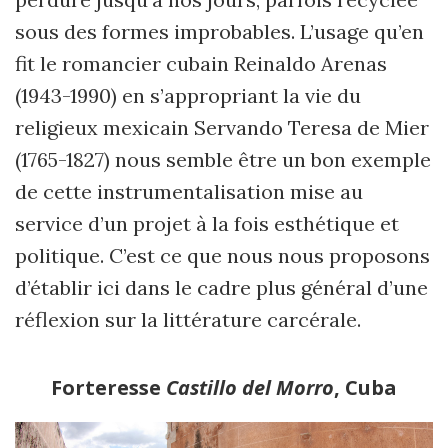
sous des formes improbables. L
’
usage qu
’
en
fit le romancier cubain Reinaldo Arenas
(1943-1990) en s
’
appropriant la vie du
religieux mexicain Servando Teresa de Mier
(1765-1827) nous semble être un bon exemple
de cette
instrumentalisation mise au
service d
’
un projet à la fois esthétique et
politique. C
’
est ce que nous nous proposons
d’établir ici dans le cadre plus général d
’
une
réflexion sur la littérature carcérale.
Forteresse
Castillo del Morro
, Cuba