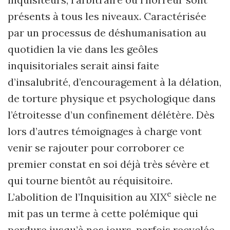
présents à tous les niveaux. Caractérisée
par un processus de déshumanisation au
quotidien la vie dans les geôles
inquisitoriales serait ainsi faite
d
’
insalubrité, d
’
encouragement à la délation,
de torture physique et psychologique dans
l’étroitesse d
’
un confinement délétère. Dès
lors d
’
autres témoignages à charge vont
venir se rajouter pour corroborer ce
premier constat en soi déjà très sévère et
qui tourne bientôt au réquisitoire.
e
L
’
abolition de l
’
Inquisition au XIX
siècle ne
mit pas un terme à cette polémique qui
perdure jusqu’à nos jours, parfois recyclée