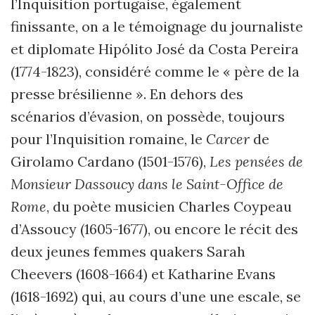
l
’
Inquisition portugaise, également
finissante, on a le témoignage du journaliste
et diplomate Hipólito José da Costa Pereira
(1774-1823), considéré comme le « père de la
presse brésilienne ». En dehors des
scénarios d’évasion, on possède, toujours
pour l
’
Inquisition romaine, le
Carcer
de
Girolamo Cardano (1501-1576),
Les pensées de
Monsieur Dassoucy dans le Saint-Office de
Rome
, du poète musicien Charles Coypeau
d
’
Assoucy (1605-1677), ou encore le récit des
deux jeunes femmes quakers Sarah
Cheevers (1608-1664) et Katharine Evans
(1618-1692) qui, au cours d
’
une une escale, se