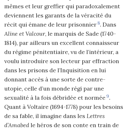
mêmes et leur greffier qui paradoxalement
deviennent les garants de la véracité du
8
récit qui émane de leur prisonnier
. Dans
Aline et Valcour
, le marquis de Sade (1740-
1814), par ailleurs un excellent connaisseur
du régime pénitentiaire, vu de l
’
intérieur, a
voulu introduire son lecteur par effraction
dans les prisons de l
’
Inquisition en lui
donnant accès à une sorte de contre-
utopie, celle d
’
un monde régi par une
9
sexualité à la fois débridée et normée
.
Quant à Voltaire (1694-1778) pour les besoins
de sa fable, il imagine dans les
Lettres
d
’
Amabed
le héros de son conte en train de