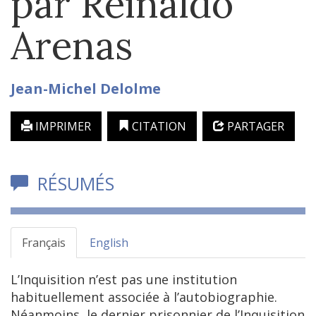
par Reinaldo
Arenas
Jean-Michel
Delolme
IMPRIMER
CITATION
PARTAGER
RÉSUMÉS
Français
English
L’Inquisition n’est pas une institution
habituellement associée à l’autobiographie.
Néanmoins, le dernier prisonnier de l’Inquisition