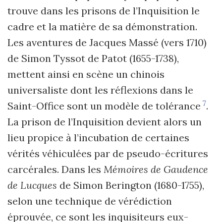
trouve dans les prisons de l
’
Inquisition le
cadre et la matière de sa démonstration.
Les aventures de Jacques Massé (vers 1710)
de Simon Tyssot de Patot (1655-1738),
mettent ainsi en scène un chinois
universaliste dont les réflexions dans le
7
Saint-Office sont un modèle de tolérance
.
La prison de l
’
Inquisition devient alors un
lieu propice à l
’
incubation de certaines
vérités véhiculées par de pseudo-écritures
carcérales. Dans les
Mémoires de Gaudence
de Lucques
de Simon Berington (1680-1755),
selon une technique de vérédiction
éprouvée, ce sont les inquisiteurs eux-