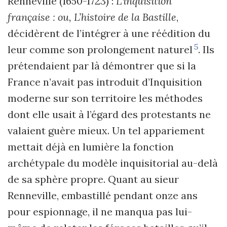
Renneville (1650-1723) :
L
’
inquisition
française : ou, L
’
histoire de la Bastille
,
décidèrent de l
’
intégrer à une réédition du
5
leur comme son prolongement naturel
. Ils
prétendaient par là démontrer que si la
France n
’
avait pas introduit d
’
Inquisition
moderne sur son territoire les méthodes
dont elle usait à l’égard des protestants ne
valaient guère mieux. Un tel appariement
mettait déjà en lumière la fonction
archétypale du modèle inquisitorial au-delà
de sa sphère propre. Quant au sieur
Renneville, embastillé pendant onze ans
pour espionnage, il ne manqua pas lui-