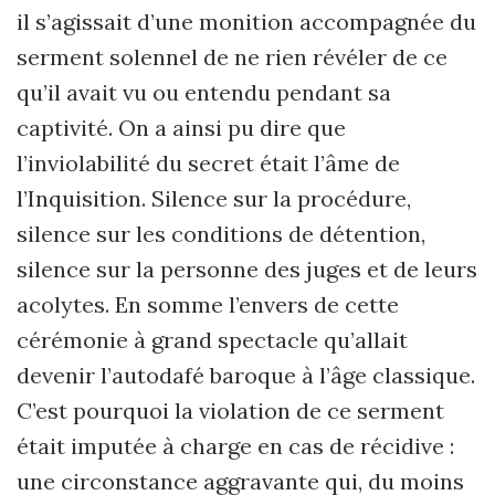
il s
’
agissait d
’
une monition accompagnée du
serment solennel de ne rien révéler de ce
qu
’
il avait vu ou entendu pendant sa
captivité. On a ainsi pu dire que
l
’
inviolabilité du secret était l’âme de
l
’
Inquisition. Silence sur la procédure,
silence sur les conditions de détention,
silence sur la personne des juges et de leurs
acolytes. En somme l
’
envers de cette
cérémonie à grand spectacle qu
’
allait
devenir l
’
autodafé baroque
à l’âge classique.
C
’
est pourquoi la violation de ce serment
était imputée à charge en cas de récidive :
une circonstance aggravante qui, du moins