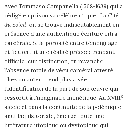
Avec Tommaso Campanella (1568-1639) qui a
rédigé en prison sa célèbre utopie :
La Cité
du Soleil,
on se trouve indiscutablement en
présence d
’
une authentique écriture intra-
carcérale. Si
la porosité entre témoignage
et fiction fut une réalité précoce rendant
difficile leur distinction, en revanche
l
’
absence totale de vécu carcéral attesté
chez un auteur rend plus aisée
l
’
identification de la part de son œuvre qui
e
ressortit à l
’
imaginaire mimétique. Au XVIII
siècle et dans la continuité de la polémique
anti-inquisitoriale, émerge toute une
littérature utopique ou dystopique qui