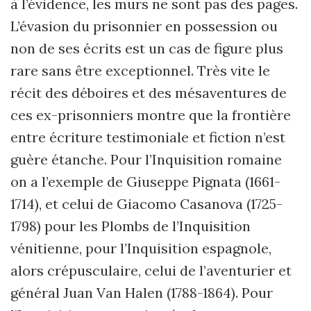
à l’évidence, les murs ne sont pas des pages.
L’évasion du prisonnier en possession ou
non de ses écrits est un cas de figure plus
rare sans être exceptionnel. Très vite le
récit des déboires et des mésaventures de
ces ex-prisonniers montre que la frontière
entre écriture testimoniale et fiction n
’
est
guère étanche. Pour l
’
Inquisition romaine
on a l
’
exemple de Giuseppe Pignata (1661-
1714), et celui de Giacomo Casanova (1725-
1798) pour les Plombs de l
’
Inquisition
vénitienne, pour l
’
Inquisition espagnole,
alors crépusculaire, celui de l
’
aventurier et
général Juan Van Halen (1788-1864). Pour