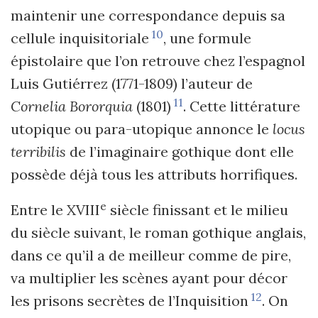
maintenir une correspondance depuis sa
10
cellule inquisitoriale
, une formule
épistolaire que l
’
on retrouve chez l
’
espagnol
Luis Gutiérrez (1771-1809) l
’
auteur de
11
Cornelia Bororquia
(1801)
. Cette littérature
utopique ou para-utopique annonce le
locus
terribilis
de l
’
imaginaire gothique dont elle
possède déjà tous les attributs horrifiques.
e
Entre le XVIII
siècle finissant et le milieu
du siècle suivant, le roman gothique anglais,
dans ce qu
’
il a de meilleur comme de pire,
va multiplier les scènes ayant pour décor
12
les prisons secrètes de l
’
Inquisition
. On