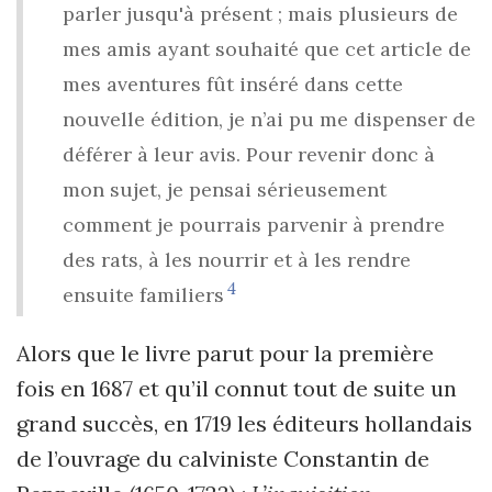
parler jusqu'à présent
; mais plusieurs de
mes amis ayant souhaité que cet article de
mes aventures fût inséré dans cette
nouvelle édition, je
n’a
i pu me dispenser de
déférer à leur avis. Pour revenir donc à
mon sujet, je pensai sérieusement
comment je pourrais parvenir à prendre
des rats, à les nourrir et à les rendre
4
ensuite familiers
Alors que le livre parut pour la première
fois en 1687 et qu
’
il connut tout de suite un
grand succès, en 1719 les éditeurs hollandais
de l
’
ouvrage du calviniste Constantin de