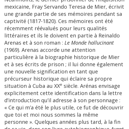
mexicaine, Fray Servando Teresa de Mier, écrivit
une grande partie de ses mémoires pendant sa
captivité (1817-1820). Ces mémoires ont été
récemment réévalués pour leurs qualités
littéraires et ils le doivent en partie à Reinaldo
Arenas et à son roman :
Le Monde hallucinant
(1969).
Arenas accorde une attention
particulière à la biographie historique de Mier
et à ses écrits de prison ; il lui donne également
une nouvelle signification en tant que
précurseur historique qui éclaire sa propre
e
situation à Cuba au XX
siècle. Arénas envisage
explicitement cette identification dans la lettre
d’introduction qu’il adresse à son personnage :
« Ce qui m’a été le plus utile, ce fut de découvrir
que toi et moi nous sommes la même
personne ». Quelques années plus tard, à la fin
de sa vie, dans son livre autobiographique
Avant