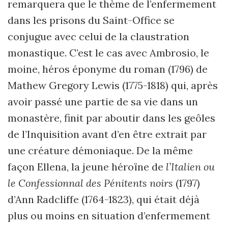
remarquera que le thème de l
’
enfermement
dans les prisons du Saint-Office se
conjugue avec celui de la claustration
monastique. C
’
est le cas avec
Ambrosio, le
moine, héros éponyme du roman (1796) de
Mathew Gregory Lewis (1775-1818) qui, après
avoir passé une partie de sa vie dans un
monastère, finit par aboutir dans les geôles
de l
’
Inquisition avant d
’
en être extrait par
une créature démoniaque. De la même
façon Ellena, la jeune héroïne de
l
’
Italien ou
le Confessionnal des Pénitents noirs
(1797)
d
’
Ann Radcliffe (1764-1823), qui était déjà
plus ou moins en situation d
’
enfermement