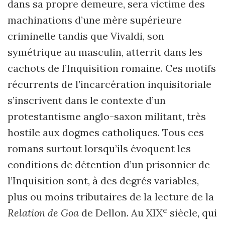
dans sa propre demeure, sera victime des
machinations d
’
une mère supérieure
criminelle tandis que Vivaldi, son
symétrique au masculin, atterrit dans les
cachots de l
’
Inquisition romaine. Ces motifs
récurrents de l
’
incarcération inquisitoriale
s
’
inscrivent dans le contexte d
’
un
protestantisme anglo-saxon militant, très
hostile aux dogmes catholiques. Tous ces
romans surtout lorsqu
’
ils évoquent les
conditions de détention d
’
un prisonnier de
l
’
Inquisition sont, à des degrés variables,
plus ou moins tributaires de la lecture de la
e
Relation de Goa
de Dellon. Au XIX
siècle, qui