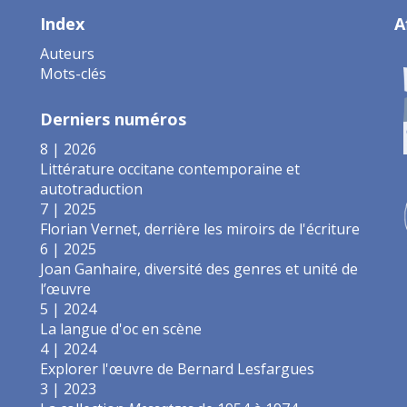
Index
A
Auteurs
Mots-clés
Derniers numéros
8 | 2026
Littérature occitane contemporaine et
autotraduction
7 | 2025
Florian Vernet, derrière les miroirs de l'écriture
6 | 2025
Joan Ganhaire, diversité des genres et unité de
l’œuvre
5 | 2024
La langue d'oc en scène
4 | 2024
Explorer l'œuvre de Bernard Lesfargues
3 | 2023