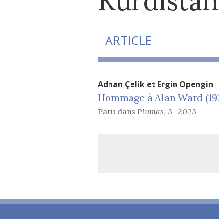
Kurdistan
ARTICLE
Adnan
Çelik
et
Ergin
Opengin
Hommage à Alan Ward (1937
Paru dans
Plumas
,
3 | 2023