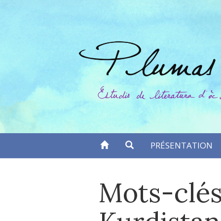
Aller
directement
au
contenu
PRÉSENTATION
Mots-clés