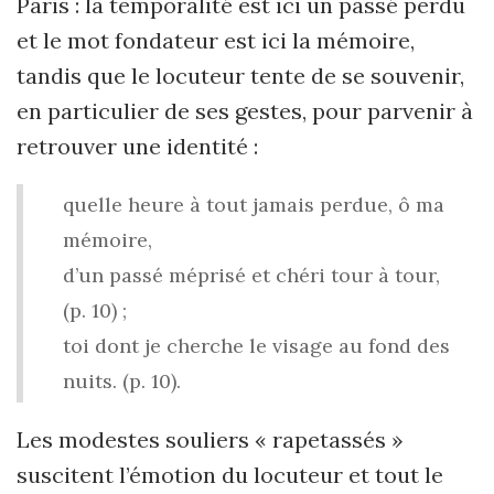
Paris : la temporalité est ici un passé perdu
et le mot fondateur est ici la mémoire,
tandis que le locuteur tente de se souvenir,
en particulier de ses gestes, pour parvenir à
retrouver une identité :
quelle heure à tout jamais perdue, ô ma
mémoire,
d’un passé méprisé et chéri tour à tour,
(p. 10) ;
toi dont je cherche le visage au fond des
nuits. (p. 10).
Les modestes souliers « rapetassés »
suscitent l’émotion du locuteur et tout le