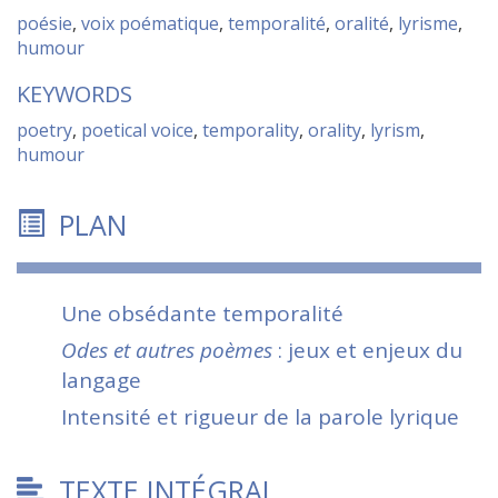
poésie
,
voix poématique
,
temporalité
,
oralité
,
lyrisme
,
humour
KEYWORDS
poetry
,
poetical voice
,
temporality
,
orality
,
lyrism
,
humour
PLAN
Une obsédante temporalité
Odes et autres poèmes
: jeux et enjeux du
langage
Intensité et rigueur de la parole lyrique
TEXTE INTÉGRAL