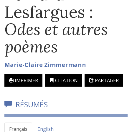
Lesfargues :
Odes et autres
poèmes
Marie-Claire
Zimmermann
IMPRIMER
CITATION
PARTAGER
RÉSUMÉS
Français
English