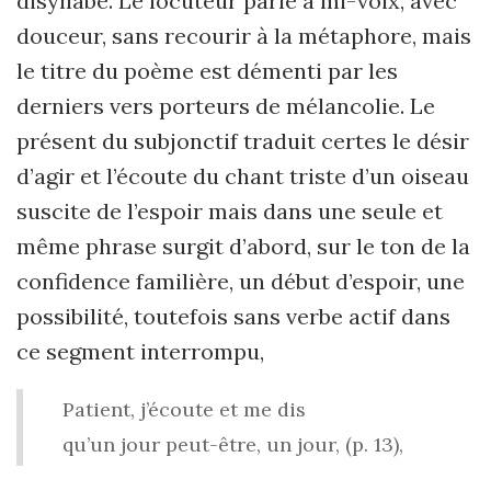
disyllabe. Le locuteur parle à mi-voix, avec
douceur, sans recourir à la métaphore, mais
le titre du poème est démenti par les
derniers vers porteurs de mélancolie. Le
présent du subjonctif traduit certes le désir
d’agir et l’écoute du chant triste d’un oiseau
suscite de l’espoir mais dans une seule et
même phrase surgit d’abord, sur le ton de la
confidence familière, un début d’espoir, une
possibilité, toutefois sans verbe actif dans
ce segment interrompu,
Patient, j’écoute et me dis
qu’un jour peut-être, un jour, (p. 13),