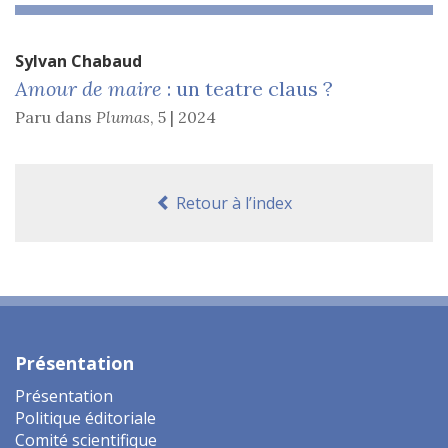
Sylvan
Chabaud
Amour de maire
: un teatre claus ?
Paru dans
Plumas
,
5 | 2024
Retour à l’index
Présentation
Présentation
Politique éditoriale
Comité scientifique