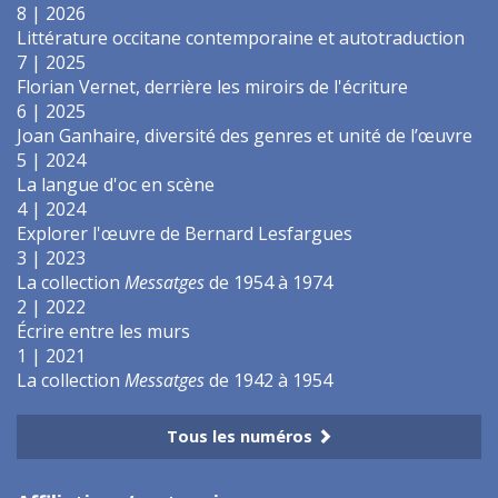
8 | 2026
Littérature occitane contemporaine et autotraduction
7 | 2025
Florian Vernet, derrière les miroirs de l'écriture
6 | 2025
Joan Ganhaire, diversité des genres et unité de l’œuvre
5 | 2024
La langue d'oc en scène
4 | 2024
Explorer l'œuvre de Bernard Lesfargues
3 | 2023
La collection
Messatges
de 1954 à 1974
2 | 2022
Écrire entre les murs
1 | 2021
La collection
Messatges
de 1942 à 1954
Tous les numéros