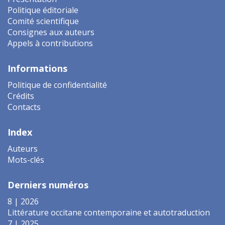
Politique éditoriale
Comité scientifique
Consignes aux auteurs
Appels à contributions
Informations
Politique de confidentialité
Crédits
Contacts
Index
Auteurs
Mots-clés
Derniers numéros
8 | 2026
Littérature occitane contemporaine et autotraduction
7 | 2025