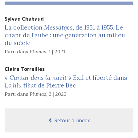
Sylvan
Chabaud
La collection
Messatges
, de 1951 à 1955. Le
chant de l'aube : une génération au milieu
du siècle
Paru dans
Plumas
,
1 | 2021
Claire
Torreilles
«
Cantar dens la nueit
» Exil et liberté dans
Lo hiu tibat
de Pierre Bec
Paru dans
Plumas
,
2 | 2022
Retour à l’index