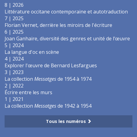
8 | 2026
Littérature occitane contemporaine et autotraduction
7 | 2025
Florian Vernet, derrière les miroirs de l'écriture
6 | 2025
Joan Ganhaire, diversité des genres et unité de l’œuvre
5 | 2024
La langue d'oc en scène
4 | 2024
Explorer l'œuvre de Bernard Lesfargues
3 | 2023
La collection
Messatges
de 1954 à 1974
2 | 2022
Écrire entre les murs
1 | 2021
La collection
Messatges
de 1942 à 1954
Tous les numéros