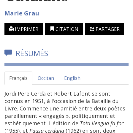
Marie
Grau
IMPRIMER
CITATION
PARTAGER
RÉSUMÉS
Français
Occitan
English
Jordi Pere Cerdà et Robert Lafont se sont
connus en 1951, à l'occasion de la Bataille du
Livre. Commence une amitié entre deux poètes
pareillement « engagés », politiquement et
esthétiquement. L'édition de
Tota llengua fa foc
(1955), et
Pausa cerdana
(1962) en sont deux