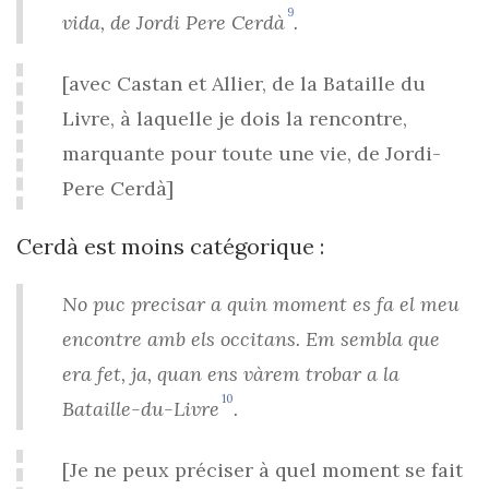
9
vida, de Jordi Pere Cerdà
.
[avec Castan et Allier, de la Bataille du
Livre, à laquelle je dois la rencontre,
marquante pour toute une vie, de Jordi-
Pere Cerdà]
Cerdà est moins catégorique :
No puc precisar a quin moment es fa el meu
encontre amb els occitans. Em sembla que
era fet, ja, quan ens vàrem trobar a la
10
Bataille-du-Livre
.
[Je ne peux préciser à quel moment se fait