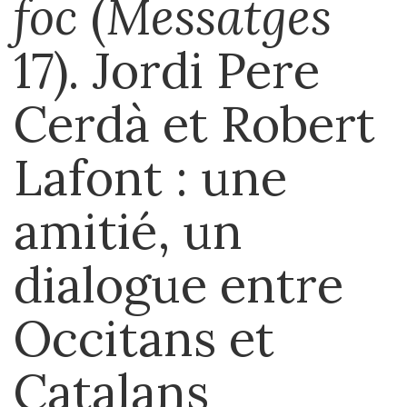
foc
(
Messatges
17). Jordi Pere
Cerdà et Robert
Lafont : une
amitié, un
dialogue entre
Occitans et
Catalans