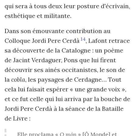
qui sera à tous deux leur posture d'écrivain,
esthétique et militante.
Dans son émouvante contribution au
14
Colloque Jordi Pere Cerdà
, Lafont retrace
sa découverte de la Catalogne : un poème
de Jacint Verdaguer, Pons que lui firent
découvrir ses ainés occitanistes, le son de
la
cobla
, les paysages de Cerdagne… Tout
cela lui faisait espérer « une grande voix »,
et ce fut celle qui lui arriva par la bouche de
Jordi Pere Cerdà à la séance de la Bataille
de Livre :
Elle proclama «
O món
» [Ô Monde] et