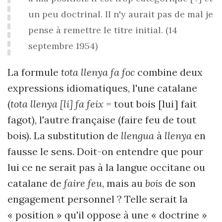
un peu doctrinal. Il n'y aurait pas de mal je
pense à remettre le titre initial. (14
septembre 1954)
La formule
tota llenya fa foc
combine deux
expressions idiomatiques, l'une catalane
(
tota llenya [li] fa feix
= tout bois [lui] fait
fagot), l'autre française (faire feu de tout
bois). La substitution de
llengua
à
llenya
en
fausse le sens. Doit-on entendre que pour
lui ce ne serait pas à la langue occitane ou
catalane de
faire feu
, mais au
bois
de son
engagement personnel ? Telle serait la
« position » qu'il oppose à une « doctrine »