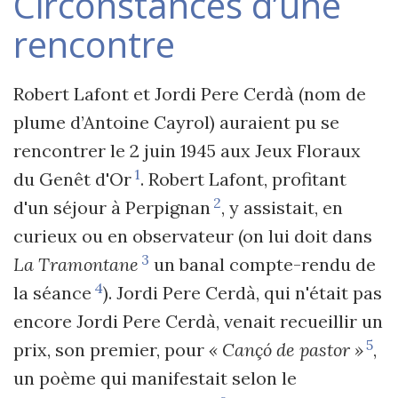
Circonstances d’une
rencontre
Robert Lafont et Jordi Pere Cerdà (nom de
plume d’Antoine Cayrol) auraient pu se
rencontrer le 2 juin 1945 aux Jeux Floraux
1
du Genêt d'Or
. Robert Lafont, profitant
2
d'un séjour à Perpignan
, y assistait, en
curieux ou en observateur (on lui doit dans
3
La Tramontane
un banal compte-rendu de
4
la séance
). Jordi Pere Cerdà, qui n'était pas
encore Jordi Pere Cerdà, venait recueillir un
5
prix, son premier, pour
« Cançó de pastor »
,
un poème qui manifestait selon le