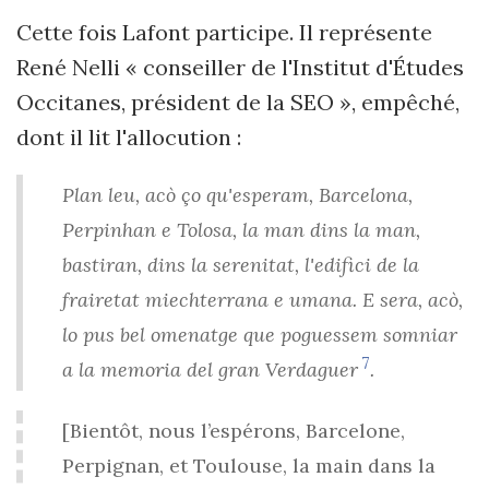
Cette fois Lafont participe. Il représente
René Nelli « conseiller de l'Institut d'Études
Occitanes, président de la SEO », empêché,
dont il lit l'allocution :
Plan leu, acò ço qu'esperam, Barcelona,
Perpinhan e Tolosa, la man dins la man,
bastiran, dins la serenitat, l'edifici de la
frairetat miechterrana e umana. E sera, acò,
lo pus bel omenatge que poguessem somniar
7
a la memoria del gran Verdaguer
.
[Bientôt, nous l’espérons, Barcelone,
Perpignan, et Toulouse, la main dans la