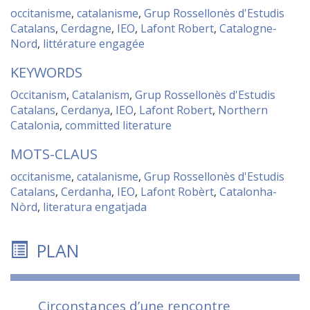
occitanisme
,
catalanisme
,
Grup Rossellonès d'Estudis
Catalans
,
Cerdagne
,
IEO
,
Lafont Robert
,
Catalogne-
Nord
,
littérature engagée
KEYWORDS
Occitanism
,
Catalanism
,
Grup Rossellonès d'Estudis
Catalans
,
Cerdanya
,
IEO
,
Lafont Robert
,
Northern
Catalonia
,
committed literature
MOTS-CLAUS
occitanisme
,
catalanisme
,
Grup Rossellonès d'Estudis
Catalans
,
Cerdanha
,
IEO
,
Lafont Robèrt
,
Catalonha-
Nòrd
,
literatura engatjada
PLAN
Circonstances d’une rencontre