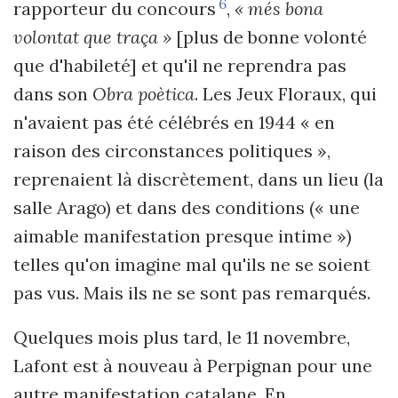
6
rapporteur du concours
,
« més bona
volontat que traça »
[plus de bonne volonté
que d'habileté] et qu'il ne reprendra pas
dans son
Obra poètica
. Les Jeux Floraux, qui
n'avaient pas été célébrés en 1944 « en
raison des circonstances politiques »,
reprenaient là discrètement, dans un lieu (la
salle Arago) et dans des conditions (« une
aimable manifestation presque intime »)
telles qu'on imagine mal qu'ils ne se soient
pas vus. Mais ils ne se sont pas remarqués.
Quelques mois plus tard, le 11 novembre,
Lafont est à nouveau à Perpignan pour une
autre manifestation catalane. En