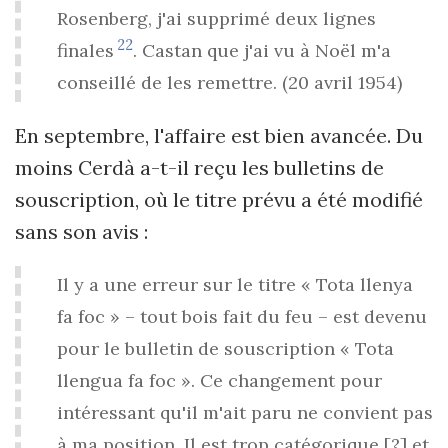
Rosenberg, j'ai supprimé deux lignes
22
finales
. Castan que j'ai vu à Noël m'a
conseillé de les remettre. (20 avril 1954)
En septembre, l'affaire est bien avancée. Du
moins Cerdà a-t-il reçu les bulletins de
souscription, où le titre prévu a été modifié
sans son avis :
Il y a une erreur sur le titre « Tota llenya
fa foc » – tout bois fait du feu – est devenu
pour le bulletin de souscription « Tota
llengua fa foc ». Ce changement pour
intéressant qu'il m'ait paru ne convient pas
à ma position. Il est trop catégorique [?] et