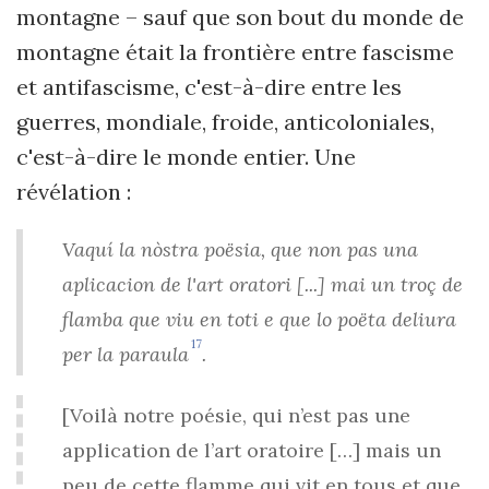
montagne – sauf que son bout du monde de
montagne était la frontière entre fascisme
et antifascisme, c'est-à-dire entre les
guerres, mondiale, froide, anticoloniales,
c'est-à-dire le monde entier. Une
révélation :
Vaquí la nòstra poësia, que non pas una
aplicacion de l'art oratori [...] mai un troç de
flamba que viu en toti e que lo poëta deliura
17
per la paraula
.
[Voilà notre poésie, qui n’est pas une
application de l’art oratoire […] mais un
peu de cette flamme qui vit en tous et que