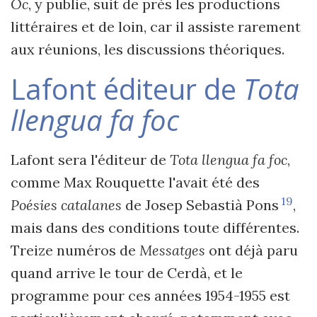
Oc
, y publie, suit de près les productions
littéraires et de loin, car il assiste rarement
aux réunions, les discussions théoriques.
Lafont éditeur de
Tota
llengua fa foc
Lafont sera l'éditeur de
Tota llengua fa foc
,
comme Max Rouquette l'avait été des
19
Poésies catalanes
de Josep Sebastià Pons
,
mais dans des conditions toute différentes.
Treize numéros de
Messatges
ont déjà paru
quand arrive le tour de Cerdà, et le
programme pour ces années 1954-1955 est