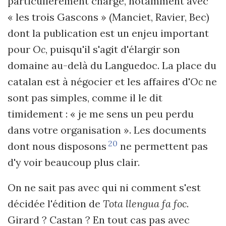
particulièrement chargé, notamment avec
« les trois Gascons » (Manciet, Ravier, Bec)
dont la publication est un enjeu important
pour
Oc
, puisqu'il s'agit d'élargir son
domaine au-delà du Languedoc. La place du
catalan est à négocier et les affaires d'
Oc
ne
sont pas simples, comme il le dit
timidement : « je me sens un peu perdu
dans votre organisation ». Les documents
20
dont nous disposons
ne permettent pas
d'y voir beaucoup plus clair.
On ne sait pas avec qui ni comment s'est
décidée l'édition de
Tota llengua fa foc
.
Girard ? Castan ? En tout cas pas avec