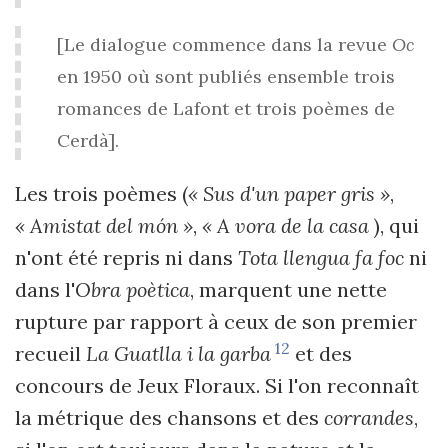
[Le dialogue commence dans la revue
Oc
en 1950 où sont publiés ensemble trois
romances de Lafont et trois poèmes de
Cerdà].
Les trois poèmes (
« Sus d'un paper gris »
,
« Amistat del món »
,
« A vora de la casa
), qui
n'ont été repris ni dans
Tota llengua fa foc
ni
dans l'
Obra poètica
, marquent une nette
rupture par rapport à ceux de son premier
12
recueil
La Guatlla i la garba
et des
concours de Jeux Floraux. Si l'on reconnaît
la métrique des chansons et des
corrandes
,