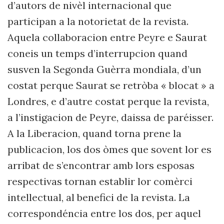
d’autors de nivèl internacional que
participan a la notorietat de la revista.
Aquela collaboracion entre Peyre e Saurat
coneis un temps d’interrupcion quand
susven la Segonda Guèrra mondiala, d’un
costat perque Saurat se retròba « blocat » a
Londres, e d’autre costat perque la revista,
a l’instigacion de Peyre, daissa de paréisser.
A la Liberacion, quand torna prene la
publicacion, los dos òmes que sovent lor es
arribat de s’encontrar amb lors esposas
respectivas tornan establir lor comèrci
intellectual, al benefici de la revista. La
correspondéncia entre los dos, per aquel