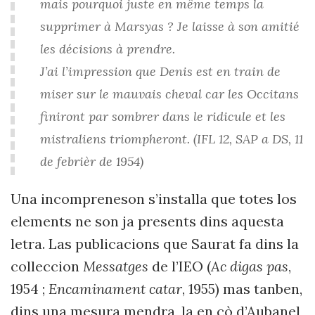
mais pourquoi juste en même temps la
supprimer à Marsyas ? Je laisse à son amitié
les décisions à prendre.
J’ai l’impression que Denis est en train de
miser sur le mauvais cheval car les Occitans
finiront par sombrer dans le ridicule et les
mistraliens triompheront. (IFL 12, SAP a DS, 11
de febrièr de 1954)
Una incompreneson s’installa que totes los
elements ne son ja presents dins aquesta
letra. Las publicacions que Saurat fa dins la
colleccion
Messatges
de l’IEO (
Ac digas pas
,
1954 ;
Encaminament catar
, 1955) mas tanben,
dins una mesura mendra, la en cò d’Aubanel