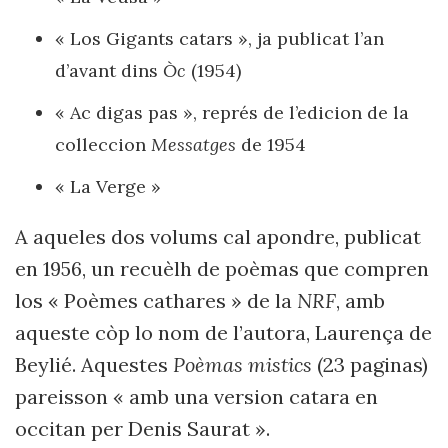
« Los Gigants catars », ja publicat l’an
d’avant dins
Òc
(1954)
« Ac digas pas », représ de l’edicion de la
colleccion
Messatges
de 1954
« La Verge »
A aqueles dos volums cal apondre, publicat
en 1956, un recuèlh de poèmas que compren
los « Poèmes cathares » de la
NRF
, amb
aqueste còp lo nom de l’autora, Laurença de
Beylié. Aquestes
Poèmas mistics
(23 paginas)
pareisson « amb una version catara en
occitan per Denis Saurat ».