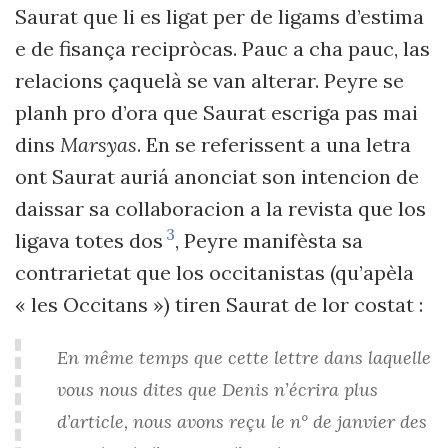
Saurat que li es ligat per de ligams d’estima
e de fisança recipròcas. Pauc a cha pauc, las
relacions çaquelà se van alterar. Peyre se
planh pro d’ora que Saurat escriga pas mai
dins
Marsyas
. En se referissent a una letra
ont Saurat auriá anonciat son intencion de
daissar sa collaboracion a la revista que los
3
ligava totes dos
, Peyre manifèsta sa
contrarietat que los occitanistas (qu’apèla
« les Occitans ») tiren Saurat de lor costat :
En même temps que cette lettre dans laquelle
vous nous dites que Denis n’écrira plus
d’article, nous avons reçu le n° de janvier des