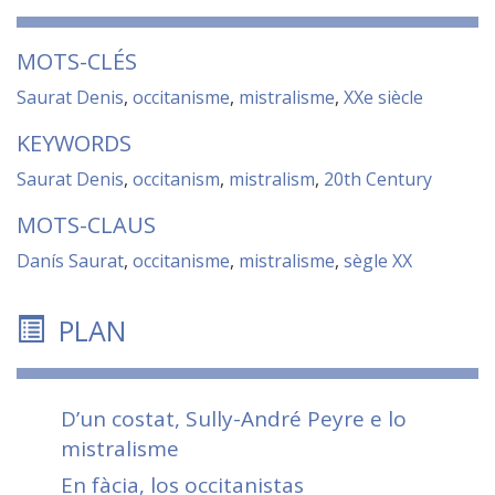
MOTS-CLÉS
Saurat Denis
,
occitanisme
,
mistralisme
,
XXe siècle
KEYWORDS
Saurat Denis
,
occitanism
,
mistralism
,
20th Century
MOTS-CLAUS
Danís Saurat
,
occitanisme
,
mistralisme
,
sègle XX
PLAN
D’un costat, Sully-André Peyre e lo
mistralisme
En fàcia, los occitanistas