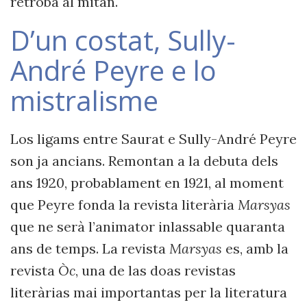
retròba al mitan.
D’un costat, Sully-
André Peyre e lo
mistralisme
Los ligams entre Saurat e Sully-André Peyre
son ja ancians. Remontan a la debuta dels
ans 1920, probablament en 1921, al moment
que Peyre fonda la revista literària
Marsyas
que ne serà l’animator inlassable quaranta
ans de temps. La revista
Marsyas
es, amb la
revista
Òc
, una de las doas revistas
literàrias mai importantas per la literatura