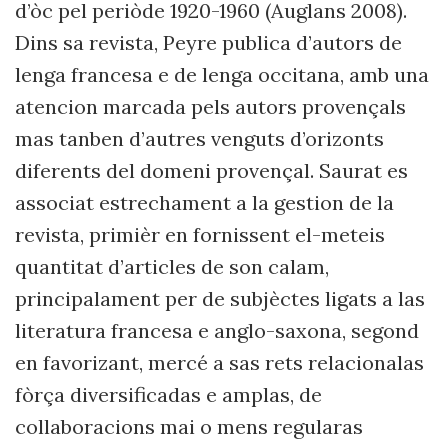
d’òc pel periòde 1920-1960 (Auglans 2008).
Dins sa revista, Peyre publica d’autors de
lenga francesa e de lenga occitana, amb una
atencion marcada pels autors provençals
mas tanben d’autres venguts d’orizonts
diferents del domeni provençal. Saurat es
associat estrechament a la gestion de la
revista, primièr en fornissent el-meteis
quantitat d’articles de son calam,
principalament per de subjèctes ligats a las
literatura francesa e anglo-saxona, segond
en favorizant, mercé a sas rets relacionalas
fòrça diversificadas e amplas, de
collaboracions mai o mens regularas