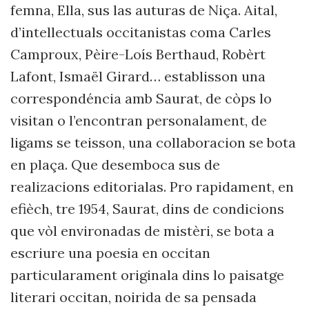
femna, Ella, sus las auturas de Niça. Aital,
d’intellectuals occitanistas coma Carles
Camproux, Pèire-Loís Berthaud, Robèrt
Lafont, Ismaël Girard… establisson una
correspondéncia amb Saurat, de còps lo
visitan o l’encontran personalament, de
ligams se teisson, una collaboracion se bota
en plaça. Que desemboca sus de
realizacions editorialas. Pro rapidament, en
efièch, tre 1954, Saurat, dins de condicions
que vòl environadas de mistèri, se bota a
escriure una poesia en occitan
particularament originala dins lo paisatge
literari occitan, noirida de sa pensada