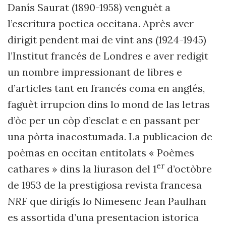
Danís Saurat (1890-1958) venguèt a
l’escritura poetica occitana. Après aver
dirigit pendent mai de vint ans (1924-1945)
l’Institut francés de Londres e aver redigit
un nombre impressionant de libres e
d’articles tant en francés coma en anglés,
faguèt irrupcion dins lo mond de las letras
d’òc per un còp d’esclat e en passant per
una pòrta inacostumada. La publicacion de
poèmas en occitan entitolats « Poèmes
er
cathares » dins la liurason del 1
d’octòbre
de 1953 de la prestigiosa revista francesa
NRF
que dirigís lo Nimesenc Jean Paulhan
es assortida d’una presentacion istorica