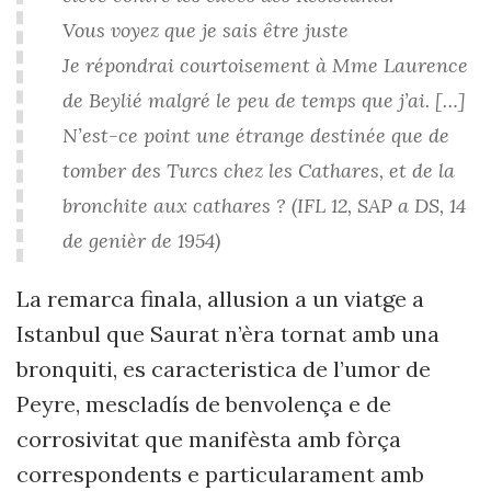
Vous voyez que je sais être juste
Je répondrai courtoisement à Mme Laurence
de Beylié malgré le peu de temps que j’ai. […]
N’est-ce point une étrange destinée que de
tomber des Turcs chez les Cathares, et de la
bronchite aux cathares ? (IFL 12, SAP a DS, 14
de genièr de 1954)
La remarca finala, allusion a un viatge a
Istanbul que Saurat n’èra tornat amb una
bronquiti, es caracteristica de l’umor de
Peyre, mescladís de benvolença e de
corrosivitat que manifèsta amb fòrça
correspondents e particularament amb