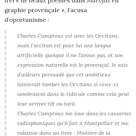
d’el « de beaux poèmes dans
Marsyas
en
graphie provençale », l’acusa
d’oportunisme :
Charles Camproux est avec les Occitans,
mais l’occitan est pour lui une langue
artificielle quoique il ne l’avoue pas, et son
expression naturelle est le provençal. Je suis
d’ailleurs persuadé que cet ambitieux
laisserait tomber les Occitans si ceux-ci
sombraient dans le ridicule comme cela peut
leur arriver tôt ou tard.
Charles Camproux me loue dans les causeries
radiophoniques qu’il fait à Montpellier et me
rabaisse dans un livre : Histoire de la