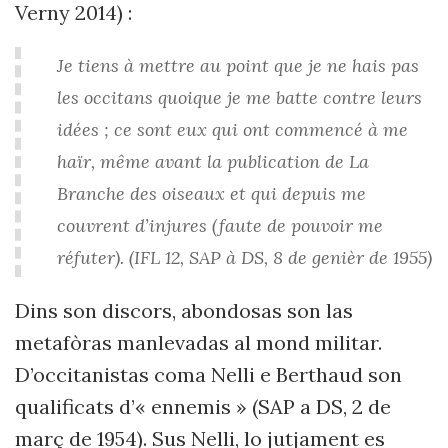
Verny 2014) :
Je tiens à mettre au point que je ne hais pas
les occitans quoique je me batte contre leurs
idées ; ce sont eux qui ont commencé à me
haïr, même avant la publication de La
Branche des oiseaux et qui depuis me
couvrent d’injures (faute de pouvoir me
réfuter). (IFL 12, SAP à DS, 8 de genièr de 1955)
Dins son discors, abondosas son las
metafòras manlevadas al mond militar.
D’occitanistas coma Nelli e Berthaud son
qualificats d’« ennemis » (SAP a DS, 2 de
març de 1954). Sus Nelli, lo jutjament es