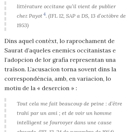
littérature occitane qu’il vient de publier
4
chez Payot
. (IFL 12, SAP a DS, 13 d’octòbre de
1953)
Dins aquel contèxt, lo raprochament de
Saurat d’aqueles enemics occitanistas e
l’adopcion de lor grafia representan una
traïson. L’acusacion torna sovent dins la
correspondéncia, amb, en variacion, lo
motiu de la « desercion » :
Tout cela me fait beaucoup de peine : d’être
trahi par un ami ; et de voir un homme
intelligent se fourvoyer dans une cause
absurde. (IFL 12, 24 de novembre de 1954)