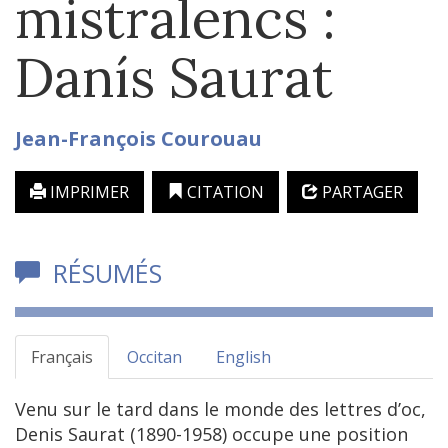
mistralencs :
Danís Saurat
Jean-François
Courouau
IMPRIMER
CITATION
PARTAGER
RÉSUMÉS
Français
Occitan
English
Venu sur le tard dans le monde des lettres d’oc,
Denis Saurat (1890-1958) occupe une position