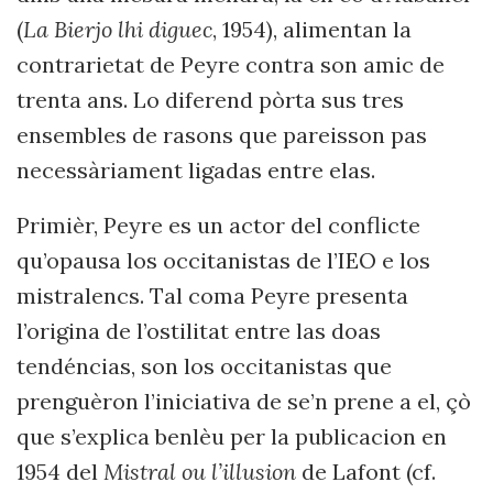
(
La Bierjo lhi diguec
, 1954), alimentan la
contrarietat de Peyre contra son amic de
trenta ans. Lo diferend pòrta sus tres
ensembles de rasons que pareisson pas
necessàriament ligadas entre elas.
Primièr, Peyre es un actor del conflicte
qu’opausa los occitanistas de l’IEO e los
mistralencs. Tal coma Peyre presenta
l’origina de l’ostilitat entre las doas
tendéncias, son los occitanistas que
prenguèron l’iniciativa de se’n prene a el, çò
que s’explica benlèu per la publicacion en
1954 del
Mistral ou l’illusion
de Lafont (cf.