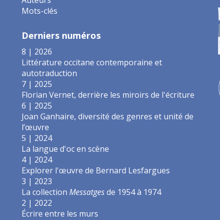
Mots-clés
Derniers numéros
8 | 2026
Littérature occitane contemporaine et
autotraduction
7 | 2025
Florian Vernet, derrière les miroirs de l'écriture
6 | 2025
Joan Ganhaire, diversité des genres et unité de
l’œuvre
5 | 2024
La langue d'oc en scène
4 | 2024
Explorer l'œuvre de Bernard Lesfargues
3 | 2023
La collection
Messatges
de 1954 à 1974
2 | 2022
Écrire entre les murs