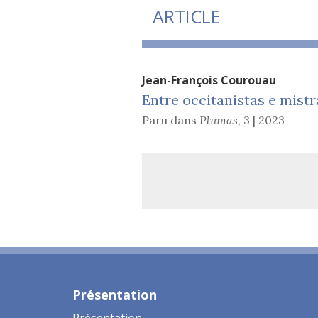
ARTICLE
Jean-François
Courouau
Entre occitanistas e mistr
Paru dans
Plumas
,
3 | 2023
Présentation
Présentation