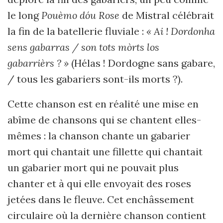
le long
Pouèmo dóu Rose
de Mistral célébrait
la fin de la batellerie fluviale :
« Ai ! Dordonha
sens gabarras / son tots mòrts los
gabarrièrs ? »
(Hélas ! Dordogne sans gabare,
/ tous les gabariers sont-ils morts ?).
Cette chanson est en réalité une mise en
abîme de chansons qui se chantent elles-
mêmes : la chanson chante un gabarier
mort qui chantait une fillette qui chantait
un gabarier mort qui ne pouvait plus
chanter et à qui elle envoyait des roses
jetées dans le fleuve. Cet enchâssement
circulaire où la dernière chanson contient