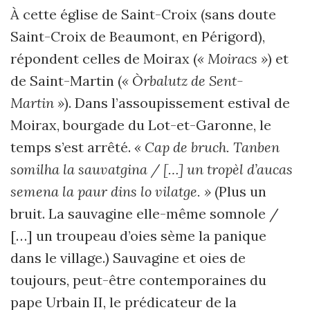
À cette église de Saint-Croix (sans doute
Saint-Croix de Beaumont, en Périgord),
répondent celles de Moirax (
« Moiracs »
) et
de Saint-Martin (
« Òrbalutz de Sent-
Martin »
). Dans l’assoupissement estival de
Moirax, bourgade du Lot-et-Garonne, le
temps s’est arrêté.
« Cap de bruch. Tanben
somilha la sauvatgina / […] un tropèl d’aucas
semena la paur dins lo vilatge. »
(Plus un
bruit. La sauvagine elle-même somnole /
[…] un troupeau d’oies sème la panique
dans le village.) Sauvagine et oies de
toujours, peut-être contemporaines du
pape Urbain II, le prédicateur de la