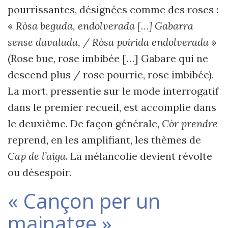
pourrissantes, désignées comme des roses :
«
Ròsa beguda, endolverada […] Gabarra
sense davalada, / Ròsa poirida endolverada
»
(Rose bue, rose imbibée […] Gabare qui ne
descend plus / rose pourrie, rose imbibée).
La mort, pressentie sur le mode interrogatif
dans le premier recueil, est accomplie dans
le deuxième. De façon générale,
Còr prendre
reprend, en les amplifiant, les thèmes de
Cap de l’aiga
. La mélancolie devient révolte
ou désespoir.
« Cançon per un
mainatge »