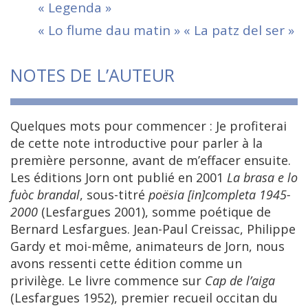
« Legenda »
« Lo flume dau matin » « La patz del ser »
NOTES DE L’AUTEUR
Quelques mots pour commencer : Je profiterai
de cette note introductive pour parler à la
première personne, avant de m’effacer ensuite.
Les éditions Jorn ont publié en 2001
La brasa e lo
fuòc brandal
, sous-titré
poësia [in]completa 1945-
2000
(Lesfargues 2001), somme poétique de
Bernard Lesfargues. Jean-Paul Creissac, Philippe
Gardy et moi-même, animateurs de Jorn, nous
avons ressenti cette édition comme un
privilège. Le livre commence sur
Cap de l’aiga
(Lesfargues 1952), premier recueil occitan du