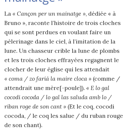
La
« Cançon per un mainatge »
, dédiée « à
Bruno », raconte l’histoire de trois cloches
qui se sont perdues en voulant faire un
pèlerinage dans le ciel, à l’imitation de la
lune. Un chasseur crible la lune de plombs
et les trois cloches effrayées regagnent le
clocher de leur église qui les attendait
« coma / zo fariá la maire cloca »
(comme /
attendrait une mère[-poule]).
« E lo gal
cocodi cocoda / lo gal las saluda amb lo /
riban roge de son cant »
(Et le coq, cocodi
cocoda, / le coq les salue / du ruban rouge
de son chant).