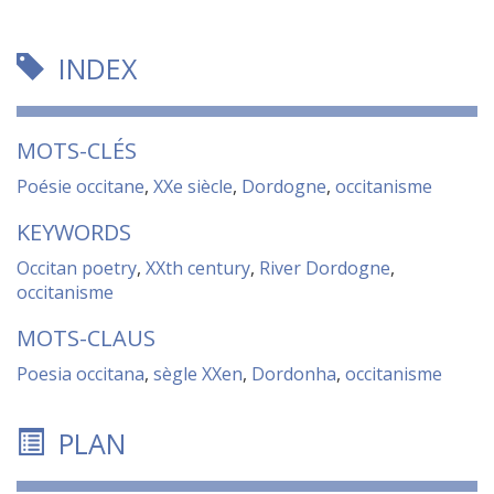
INDEX
MOTS-CLÉS
Poésie occitane
,
XXe siècle
,
Dordogne
,
occitanisme
KEYWORDS
Occitan poetry
,
XXth century
,
River Dordogne
,
occitanisme
MOTS-CLAUS
Poesia occitana
,
sègle XXen
,
Dordonha
,
occitanisme
PLAN