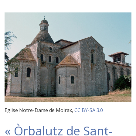
Eglise Notre-Dame de Moirax,
CC BY-SA 3.0
« Òrbalutz de Sant-