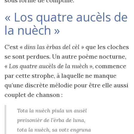
sous forme de comptine.
« Los quatre aucèls de
la nuèch »
C’est
« dins las èrbas del cèl »
que les cloches
se sont perdues. Un autre poème nocturne,
« Los quatre aucèls de la nuèch »
, commence
par cette strophe, à laquelle ne manque
qu’une discrète mélodie pour être elle aussi
couplet de chanson :
Tota la nuèch piula un ausèl
preisonièr de l’èrba de luna,
tota la nuèch, sa votz engruna