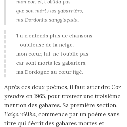
mon còr, el, t’oblida pas –
que son mòrts los gabarrièrs,
ma Dordonha sangglaçada.
Tu n'entends plus de chansons
- oublieuse de la neige,
mon cœur, lui, ne t’oublie pas -
car sont morts les gabariers,
ma Dordogne au cœur figé.
Après ces deux poèmes, il faut attendre
Còr
prendre
en 1965, pour trouver une troisième
mention des gabares. Sa première section,
L’aiga vièlha
, commence par un poème sans
titre qui décrit des gabares mortes et