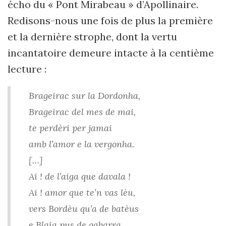
écho du « Pont Mirabeau » d’Apollinaire.
Redisons-nous une fois de plus la première
et la dernière strophe, dont la vertu
incantatoire demeure intacte à la centième
lecture :
Brageirac sur la Dordonha,
Brageirac del mes de mai,
te perdèri per jamai
amb l’amor e la vergonha.
[…]
Ai ! de l’aiga que davala !
Ai ! amor que te’n vas lèu,
vers Bordèu qu’a de batèus
e Blaia pus de gabarra.