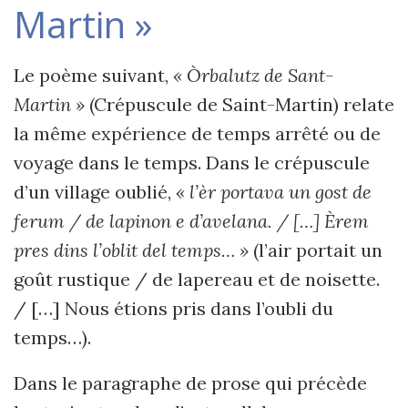
Martin »
Le poème suivant,
« Òrbalutz de Sant-
Martin »
(Crépuscule de Saint-Martin) relate
la même expérience de temps arrêté ou de
voyage dans le temps. Dans le crépuscule
d’un village oublié,
« l’èr portava un gost de
ferum / de lapinon e d’avelana. / […] Èrem
pres dins l’oblit del temps… »
(l’air portait un
goût rustique / de lapereau et de noisette.
/ […] Nous étions pris dans l’oubli du
temps…).
Dans le paragraphe de prose qui précède