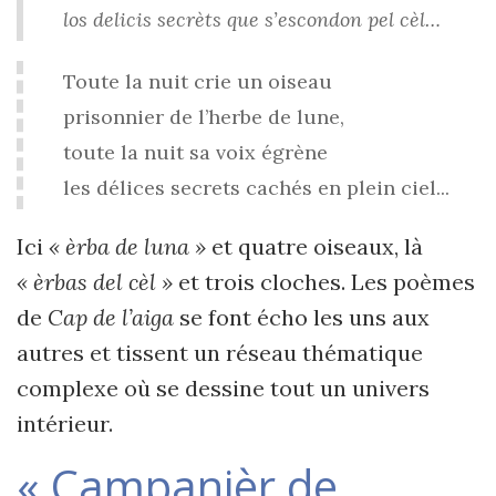
los delicis secrèts que s’escondon pel cèl…
Toute la nuit crie un oiseau
prisonnier de l’herbe de lune,
toute la nuit sa voix égrène
les délices secrets cachés en plein ciel...
Ici
« èrba de luna »
et quatre oiseaux, là
« èrbas del cèl »
et trois cloches. Les poèmes
de
Cap de l’aiga
se font écho les uns aux
autres et tissent un réseau thématique
complexe où se dessine tout un univers
intérieur.
« Campanièr de