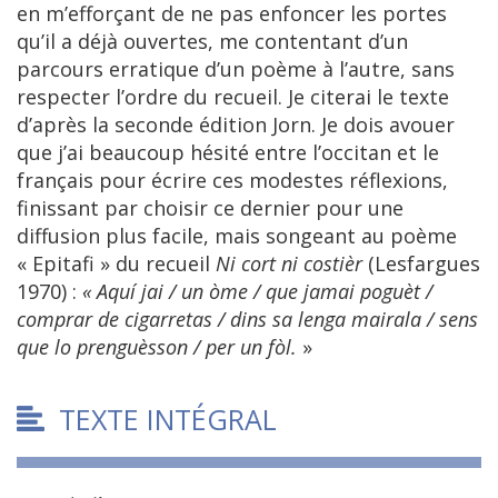
en m’efforçant de ne pas enfoncer les portes
qu’il a déjà ouvertes, me contentant d’un
parcours erratique d’un poème à l’autre, sans
respecter l’ordre du recueil. Je citerai le texte
d’après la seconde édition Jorn. Je dois avouer
que j’ai beaucoup hésité entre l’occitan et le
français pour écrire ces modestes réflexions,
finissant par choisir ce dernier pour une
diffusion plus facile, mais songeant au poème
« Epitafi » du recueil
Ni cort ni costièr
(Lesfargues
1970) :
« Aquí jai / un òme / que jamai poguèt /
comprar de cigarretas / dins sa lenga mairala / sens
que lo prenguèsson / per un fòl.
»
TEXTE INTÉGRAL