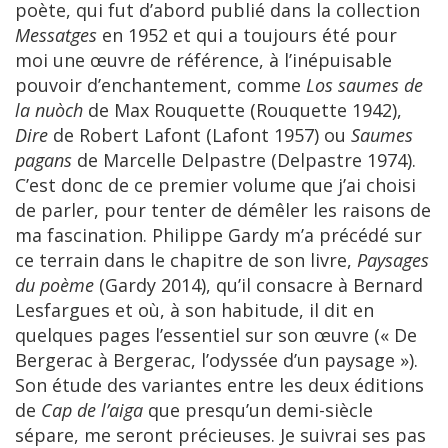
poète, qui fut d’abord publié dans la collection
Messatges
en 1952 et qui a toujours été pour
moi une œuvre de référence, à l’inépuisable
pouvoir d’enchantement, comme
Los saumes de
la nuòch
de Max Rouquette (Rouquette 1942),
Dire
de Robert Lafont (Lafont 1957) ou
Saumes
pagans
de Marcelle Delpastre (Delpastre 1974).
C’est donc de ce premier volume que j’ai choisi
de parler, pour tenter de démêler les raisons de
ma fascination. Philippe Gardy m’a précédé sur
ce terrain dans le chapitre de son livre,
Paysages
du poème
(Gardy 2014), qu’il consacre à Bernard
Lesfargues et où, à son habitude, il dit en
quelques pages l’essentiel sur son œuvre (« De
Bergerac à Bergerac, l’odyssée d’un paysage »).
Son étude des variantes entre les deux éditions
de
Cap de l’aiga
que presqu’un demi-siècle
sépare, me seront précieuses. Je suivrai ses pas