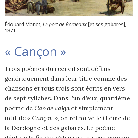
Édouard Manet,
Le port de Bordeaux
[et ses gabares],
1871.
« Cançon »
Trois poèmes du recueil sont définis
génériquement dans leur titre comme des
chansons et tous trois sont écrits en vers
de sept syllabes. Dans l’un d’eux, quatrième
poème de
Cap de
l’aiga
et simplement
intitulé
« Cançon »
, on retrouve le thème de
la Dordogne et des gabares. Le poème
déplore la fin des gabariers, un peu comme