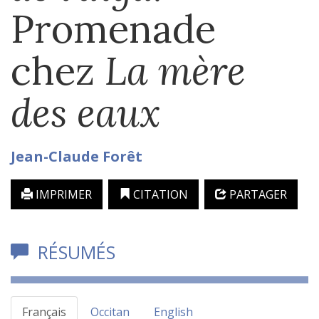
Promenade
chez
La mère
des eaux
Jean-Claude
Forêt
IMPRIMER
CITATION
PARTAGER
RÉSUMÉS
Français
Occitan
English