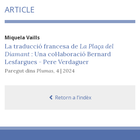
ARTICLE
Miquela
Vaills
La traducció francesa de
La Plaça del
Diamant :
Una col·laboració Bernard
Lesfargues - Pere Verdaguer
Paregut dins
Plumas
,
4 | 2024
Retorn a l’indèx