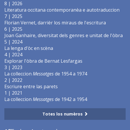
8 | 2026
Literatura occitana contemporanèa e autotraduccion
7 | 2025
Florian Vernet, darrièr los miraus de l'escritura
6 | 2025
Joan Ganhaire, diversitat dels genres e unitat de l'òbra
5 | 2024
La lenga d'òc en scèna
4 | 2024
Explorar l'òbra de Bernat Lesfargas
3 | 2023
La colleccion
Messatges
de 1954 a 1974
2 | 2022
Escriure entre las parets
1 | 2021
La colleccion
Messatges
de 1942 a 1954
Totes los numèros