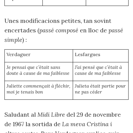
Unes modificacions petites, tan sovint
encertades (
passé composé
en lloc de
passé
simple
) :
Verdaguer
Lesfargues
Je pensai que c’était sans
J’ai pensé que c’était à
doute à cause de ma faiblesse
cause de ma faiblesse
Juliette commençait à fléchir,
Julieta était partie pour
moi je tenais bon
ne pas céder
Saludant al
Midi Libre
del 29 de novembre
de 1967 la sortida de
La meva Cristina i