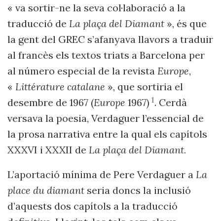
« va sortir-ne la seva col·laboració a la
traducció de
La plaça del Diamant
», és que
la gent del GREC s’afanyava llavors a traduir
al francès els textos triats a Barcelona per
al número especial de la revista
Europe
,
«
Littérature catalane
», que sortiria el
1
desembre de 1967 (
Europe
1967)
. Cerdà
versava la poesia, Verdaguer l’essencial de
la prosa narrativa entre la qual els capítols
XXXVI i XXXII de
La plaça del Diamant.
L’aportació mínima de Pere Verdaguer a
La
place du diamant
seria doncs la inclusió
d’aquests dos capítols a la traducció