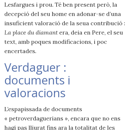
Lesfargues i prou. Té ben present però, la
decepció del seu home en adonar-se d’una
insuficient valoració de la seua contribució :
La place du diamant
era, deia en Pere, el seu
text, amb poques modificacions, i poc
encertades.
Verdaguer :
documents i
valoracions
L’espapissada de documents
« petroverdaguerians », encara que no ens
hagi pas lliurat fins ara la totalitat de les