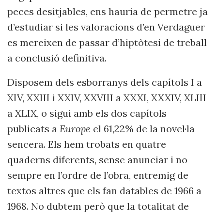
peces desitjables, ens hauria de permetre ja
d’estudiar si les valoracions d’en Verdaguer
es mereixen de passar d’hiptòtesi de treball
a conclusió definitiva.
Disposem dels esborranys dels capítols I a
XIV, XXIII i XXIV, XXVIII a XXXI, XXXIV, XLIII
a XLIX, o sigui amb els dos capítols
publicats a
Europe
el 61,22% de la novel·la
sencera. Els hem trobats en quatre
quaderns diferents, sense anunciar i no
sempre en l’ordre de l’obra, entremig de
textos altres que els fan datables de 1966 a
1968. No dubtem però que la totalitat de