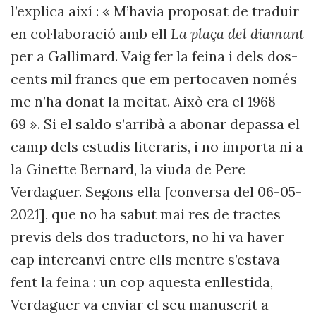
l’explica així : « M’havia proposat de traduir
en col·laboració amb ell
La plaça del diamant
per a Gallimard. Vaig fer la feina i dels dos-
cents mil francs que em pertocaven només
me n’ha donat la meitat. Això era el 1968-
69 ». Si el saldo s’arribà a abonar depassa el
camp dels estudis literaris, i no importa ni a
la Ginette Bernard, la viuda de Pere
Verdaguer. Segons ella [conversa del 06-05-
2021], que no ha sabut mai res de tractes
previs dels dos traductors, no hi va haver
cap intercanvi entre ells mentre s’estava
fent la feina : un cop aquesta enllestida,
Verdaguer va enviar el seu manuscrit a