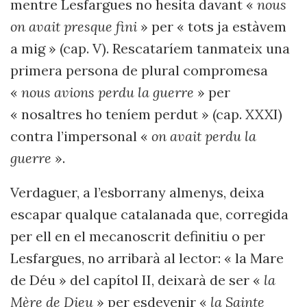
mentre Lesfargues no hesita davant «
nous
on avait presque fini
» per « tots ja estàvem
a mig » (cap. V). Rescataríem tanmateix una
primera persona de plural compromesa
«
nous avions perdu la guerre
» per
« nosaltres ho teníem perdut » (cap. XXXI)
contra l’impersonal «
on avait perdu la
guerre
».
Verdaguer, a l’esborrany almenys, deixa
escapar qualque catalanada que, corregida
per ell en el mecanoscrit definitiu o per
Lesfargues, no arribarà al lector: « la Mare
de Déu » del capítol II, deixarà de ser «
la
Mère de Dieu
» per esdevenir «
la Sainte