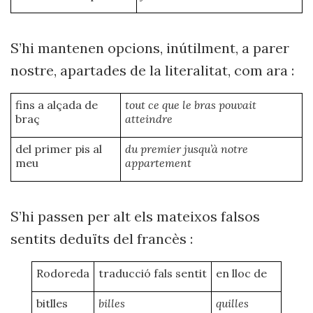
S’hi mantenen opcions, inútilment, a parer
nostre, apartades de la literalitat, com ara :
fins a alçada de
tout ce que le bras pouvait
braç
atteindre
del primer pis al
du premier jusqu’à notre
meu
appartement
S’hi passen per alt els mateixos falsos
sentits deduïts del francès :
Rodoreda
traducció fals sentit
en lloc de
bitlles
billes
quilles