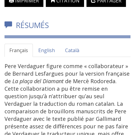
IMPRIMER
CITATION
PARTAGER
RÉSUMÉS
Français
English
Català
Pere Verdaguer figure comme « collaborateur »
de Bernard Lesfargues pour la version française
de
La plaça del Diamant
de Mercè Rodoreda.
Cette collaboration a pu être remise en
question jusqu’à n’attribuer qu’au seul
Verdaguer la traduction du roman catalan. La
comparaison de brouillons manuscrits de Pere
Verdaguer avec le texte publié par Gallimard
présente assez de différences pour ne pas faire
de Verdaguer le traducteur unique, mais offre