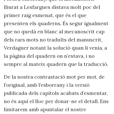
lliurat a Lesfargues distava molt poc del
primer raig esmenat, que és el que
presenten els quaderns. És segur igualment
que no quedà en blanc al mecanoscrit cap
dels rars mots no traduïts del manuscrit,
Verdaguer notant la solució quan li venia, a
la pàgina del quadern on n’estava, i no
sempre al mateix quadern que la traducció.
De la nostra contrastació mot per mot, de
l’original, amb l’esborrany i la versió
publicada dels capítols acabats d’esmentar,
no és aquí el lloc per donar-ne el detall. Ens
limitarem amb apuntalar el nostre