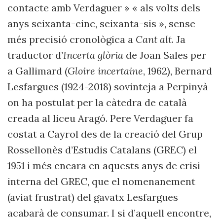
contacte amb Verdaguer » « als volts dels
anys seixanta-cinc, seixanta-sis », sense
més precisió cronològica a
Cant alt
. Ja
traductor d’
Incerta glòria
de Joan Sales per
a Gallimard (
Gloire incertaine
, 1962), Bernard
Lesfargues (1924-2018) sovinteja a Perpinyà
on ha postulat per la càtedra de català
creada al liceu Aragó. Pere Verdaguer fa
costat a Cayrol des de la creació del Grup
Rossellonès d’Estudis Catalans (GREC) el
1951 i més encara en aquests anys de crisi
interna del GREC, que el nomenanement
(aviat frustrat) del gavatx Lesfargues
acabarà de consumar. I si d’aquell encontre,