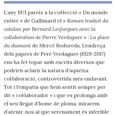
L’any 1971 pareix a la col·lecció « Du monde
entier » de Gallimard el «
Roman traduit du
catalan par Bernard Lesfargues avec la
collaboration de Pierre Verdaguer
» :
La place
du diamant
de Mercè Rodoreda. L’endreça
dels papers de Pere Verdaguer (1929-2017)
ens ha fet topar amb escrits diversos que
podrien aclarir la natura d’aqueixa
col·laboració, controvertida més endavant.
Tot i l’empatia que hem sentit sempre per
dit « col·laborador » i que es prolonga amb
el seu llegat d’home de ploma, mirarem
d’atenir-nos al que serenament és inferible