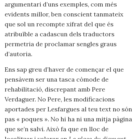
argumentari d’uns exemples, com més
evidents millor, ben conscient tanmateix
que sol un recompte xifrat del que és
atribuïble a cadascun dels traductors
permetria de proclamar sengles graus
d’autoria.
Ens sap greu d’haver de començar el que
pensàvem ser una tasca còmode de
rehabilitació, discrepant amb Pere
Verdaguer. No Pere, les modificacions
aportades per Lesfargues al teu text no són
pas « poques ». No hi ha ni una mitja pàgina
que se’n salvi. Això fa que en lloc de
localitzar i valorar en
La place du diamant