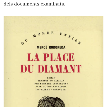
dels documents examinats.