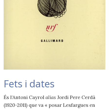
Fets i dates
És l’Antoni Cayrol
alias
Jordi Pere Cerdà
(1920-2011) que va « posar Lesfargues en