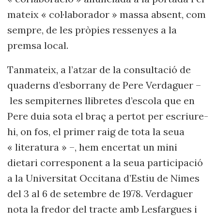
mateix « col·laborador » massa absent, com
sempre, de les pròpies ressenyes a la
premsa local.
Tanmateix, a l’atzar de la consultació de
quaderns d’esborrany de Pere Verdaguer –
les sempiternes llibretes d’escola que en
Pere duia sota el braç a pertot per escriure-
hi, on fos, el primer raig de tota la seua
« literatura » –, hem encertat un mini
dietari corresponent a la seua participació
a la Universitat Occitana d’Estiu de Nimes
del 3 al 6 de setembre de 1978. Verdaguer
nota la fredor del tracte amb Lesfargues i