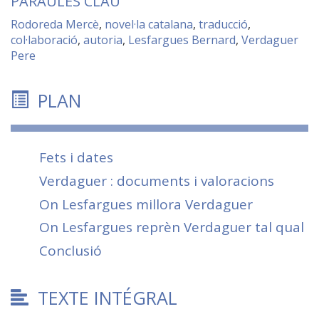
PARAULES CLAU
Rodoreda Mercè
,
novel·la catalana
,
traducció
,
col·laboració
,
autoria
,
Lesfargues Bernard
,
Verdaguer
Pere
PLAN
Fets i dates
Verdaguer : documents i valoracions
On Lesfargues millora Verdaguer
On Lesfargues reprèn Verdaguer tal qual
Conclusió
TEXTE INTÉGRAL