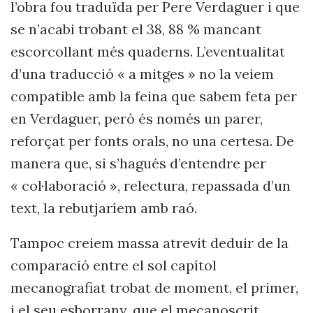
l’obra fou traduïda per Pere Verdaguer i que
se n’acabi trobant el 38, 88 % mancant
escorcollant més quaderns. L’eventualitat
d’una traducció « a mitges » no la veiem
compatible amb la feina que sabem feta per
en Verdaguer, però és només un parer,
reforçat per fonts orals, no una certesa. De
manera que, si s’hagués d’entendre per
« col·laboració », relectura, repassada d’un
text, la rebutjaríem amb raó.
Tampoc creiem massa atrevit deduir de la
comparació entre el sol capítol
mecanografiat trobat de moment, el primer,
i el seu esborrany, que el mecanoscrit