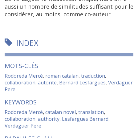
aussi un nombre de similitudes suffisant pour le
considérer, au moins, comme co-auteur.
INDEX
MOTS-CLÉS
Rodoreda Mercè
,
roman catalan
,
traduction
,
collaboration
,
autorité
,
Bernard Lesfargues
,
Verdaguer
Pere
KEYWORDS
Rodoreda Mercè
,
catalan novel
,
translation
,
collaboration
,
authority
,
Lesfargues Bernard
,
Verdaguer Pere