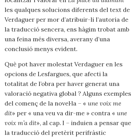
les qualques solucions diferents del text de
Verdaguer per mor d’atribuir-li l’autoria de
la traducció sencera, ens hàgim trobat amb
una feina més diversa, averany d’una
conclusió menys evident.
Què pot haver molestat Verdaguer en les
opcions de Lesfargues, que afecti la
totalitat de l’obra per haver generat una
valoració negativa global ? Alguns exemples
del començ de la novel·la – «
une voix me
dit
» per « una veu va dir-me » contra «
une
voix m’a dit
», al cap. I – induien a pensar que
la traducció del pretèrit perifràstic