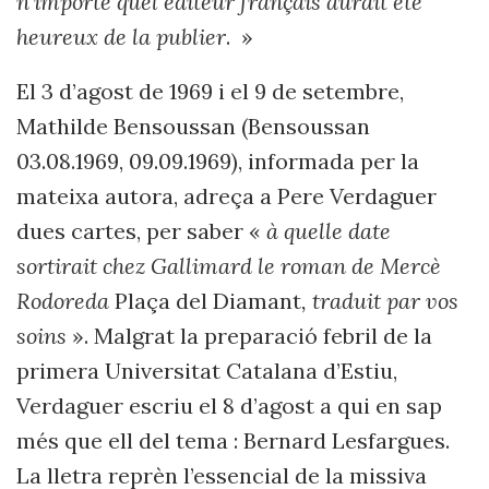
n’importe quel éditeur français aurait été
heureux de la publier
. »
El 3 d’agost de 1969 i el 9 de setembre,
Mathilde Bensoussan (Bensoussan
03.08.1969, 09.09.1969), informada per la
mateixa autora, adreça a Pere Verdaguer
dues cartes, per saber «
à quelle date
sortirait chez Gallimard le roman de Mercè
Rodoreda
Plaça del Diamant
, traduit par vos
soins
». Malgrat la preparació febril de la
primera Universitat Catalana d’Estiu,
Verdaguer escriu el 8 d’agost a qui en sap
més que ell del tema : Bernard Lesfargues.
La lletra reprèn l’essencial de la missiva