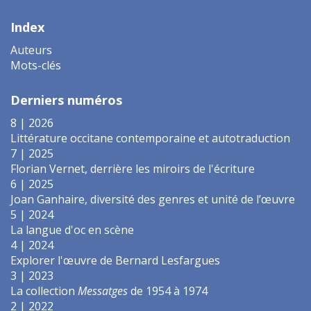
Index
Auteurs
Mots-clés
Derniers numéros
8 | 2026
Littérature occitane contemporaine et autotraduction
7 | 2025
Florian Vernet, derrière les miroirs de l'écriture
6 | 2025
Joan Ganhaire, diversité des genres et unité de l’œuvre
5 | 2024
La langue d'oc en scène
4 | 2024
Explorer l'œuvre de Bernard Lesfargues
3 | 2023
La collection
Messatges
de 1954 à 1974
2 | 2022