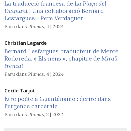
La traducció francesa de
La Plaça del
Diamant :
Una col·laboració Bernard
Lesfargues - Pere Verdaguer
Paru dans
Plumas
,
4 | 2024
Christian
Lagarde
Bernard Lesfargues, traducteur de Mercè
Rodoreda. « Els nens », chapitre de
Mirall
trencat
Paru dans
Plumas
,
4 | 2024
Cécile
Tarjot
Être poète à Guantánamo : écrire dans
l’urgence carcérale
Paru dans
Plumas
,
2 | 2022