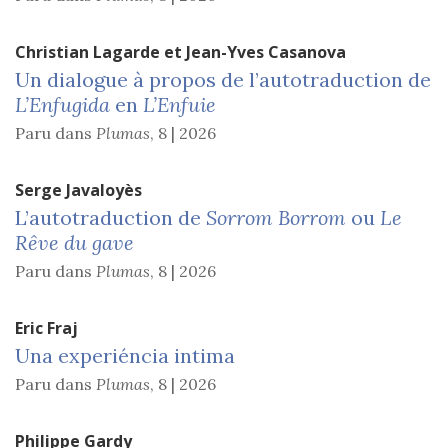
Christian
Lagarde
et
Jean-Yves
Casanova
Un dialogue à propos de l’autotraduction de
L’Enfugida
en
L’Enfuie
Paru dans
Plumas
,
8 | 2026
Serge
Javaloyès
L’autotraduction de
Sorrom Borrom
ou
Le
Rêve du gave
Paru dans
Plumas
,
8 | 2026
Eric
Fraj
Una experiéncia intima
Paru dans
Plumas
,
8 | 2026
Philippe
Gardy