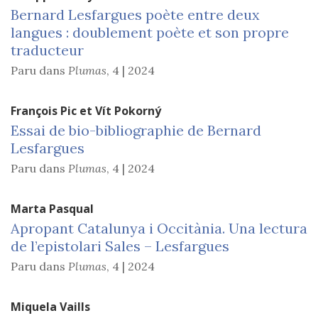
Bernard Lesfargues poète entre deux
langues : doublement poète et son propre
traducteur
Paru dans
Plumas
,
4 | 2024
François
Pic
et
Vít
Pokorný
Essai de bio-bibliographie de Bernard
Lesfargues
Paru dans
Plumas
,
4 | 2024
Marta
Pasqual
Apropant Catalunya i Occitània. Una lectura
de l’epistolari Sales – Lesfargues
Paru dans
Plumas
,
4 | 2024
Miquela
Vaills