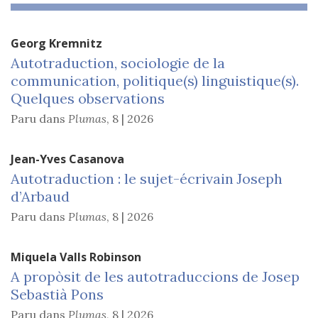
Georg
Kremnitz
Autotraduction, sociologie de la
communication, politique(s) linguistique(s).
Quelques observations
Paru dans
Plumas
,
8 | 2026
Jean-Yves
Casanova
Autotraduction : le sujet-écrivain Joseph
d’Arbaud
Paru dans
Plumas
,
8 | 2026
Miquela Valls
Robinson
A propòsit de les autotraduccions de Josep
Sebastià Pons
Paru dans
Plumas
,
8 | 2026