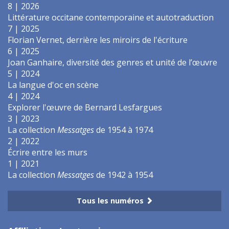
8 | 2026
Littérature occitane contemporaine et autotraduction
7 | 2025
Florian Vernet, derrière les miroirs de l'écriture
6 | 2025
Joan Ganhaire, diversité des genres et unité de l’œuvre
5 | 2024
La langue d'oc en scène
4 | 2024
Explorer l'œuvre de Bernard Lesfargues
3 | 2023
La collection
Messatges
de 1954 à 1974
2 | 2022
Écrire entre les murs
1 | 2021
La collection
Messatges
de 1942 à 1954
Tous les numéros