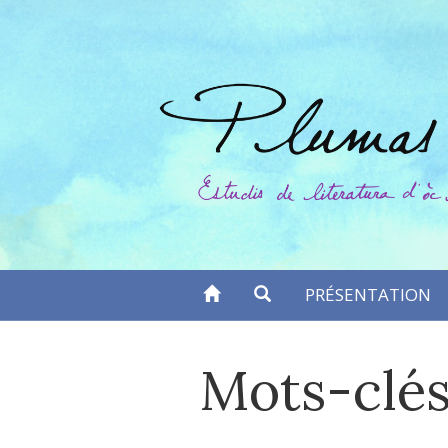
Aller
directement
au
contenu
PRÉSENTATION
Mots-clés