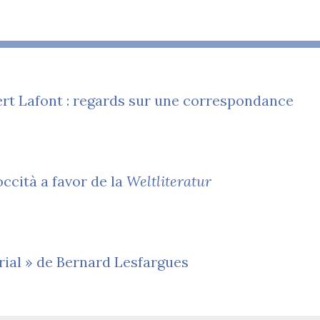
rt Lafont : regards sur une correspondance
occità a favor de la
Weltliteratur
orial » de Bernard Lesfargues