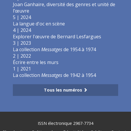
Joan Ganhaire, diversité des genres et unité de
l’œuvre
5 | 2024
La langue d'oc en scène
4 | 2024
Explorer l'œuvre de Bernard Lesfargues
3 | 2023
La collection
Messatges
de 1954 à 1974
2 | 2022
Écrire entre les murs
1 | 2021
La collection
Messatges
de 1942 à 1954
Tous les numéros
ISSN électronique 2967-7734