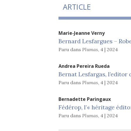
ARTICLE
Marie-Jeanne
Verny
Bernard Lesfargues – Robe
Paru dans
Plumas
,
4 | 2024
Andrea Pereira
Rueda
Bernat Lesfargas, l’editor 
Paru dans
Plumas
,
4 | 2024
Bernadette
Paringaux
Fédérop, l’« héritage édit
Paru dans
Plumas
,
4 | 2024