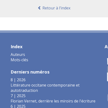
Retour à l’index
Index
A
Auteurs
Mots-clés
Derniers numéros
8 | 2026
Littérature occitane contemporaine et
autotraduction
7 | 2025
Florian Vernet, derrière les miroirs de l'écriture
6 | 2025