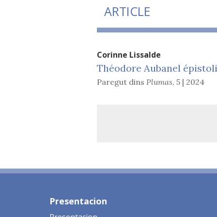
ARTICLE
Corinne
Lissalde
Théodore Aubanel épistol
Paregut dins
Plumas
,
5 | 2024
Presentacion
Presentacion