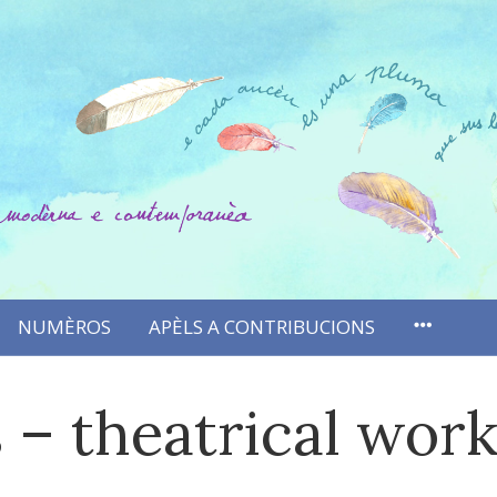
NUMÈROS
APÈLS A CONTRIBUCIONS
– theatrical wor