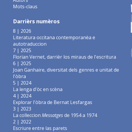
Mots-claus
Darrièrs numèros
8 | 2026
Literatura occitana contemporanèa e
autotraduccion
7 | 2025
Florian Vernet, darrièr los miraus de l'escritura
6 | 2025
Joan Ganhaire, diversitat dels genres e unitat de
l'òbra
5 | 2024
La lenga d'òc en scèna
4 | 2024
Explorar l'òbra de Bernat Lesfargas
3 | 2023
La colleccion
Messatges
de 1954 a 1974
2 | 2022
Escriure entre las parets