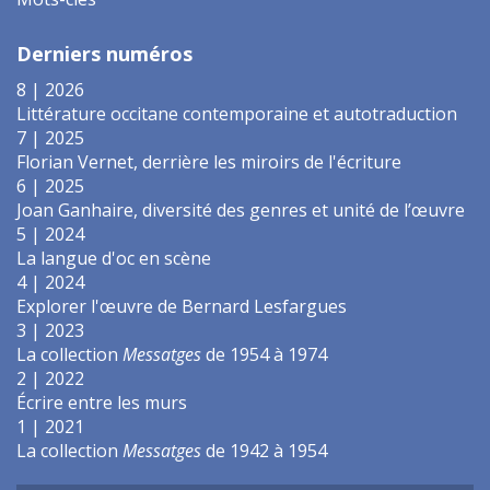
Derniers numéros
8 | 2026
Littérature occitane contemporaine et autotraduction
7 | 2025
Florian Vernet, derrière les miroirs de l'écriture
6 | 2025
Joan Ganhaire, diversité des genres et unité de l’œuvre
5 | 2024
La langue d'oc en scène
4 | 2024
Explorer l'œuvre de Bernard Lesfargues
3 | 2023
La collection
Messatges
de 1954 à 1974
2 | 2022
Écrire entre les murs
1 | 2021
La collection
Messatges
de 1942 à 1954