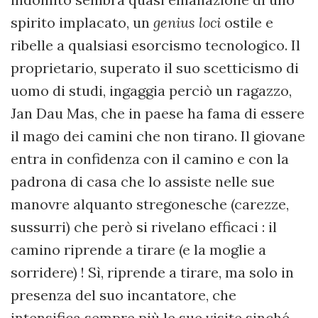
spirito implacato, un
genius loci
ostile e
ribelle a qualsiasi esorcismo tecnologico. Il
proprietario, superato il suo scetticismo di
uomo di studi, ingaggia perciò un ragazzo,
Jan Dau Mas, che in paese ha fama di essere
il mago dei camini che non tirano. Il giovane
entra in confidenza con il camino e con la
padrona di casa che lo assiste nelle sue
manovre alquanto stregonesche (carezze,
sussurri) che però si rivelano efficaci : il
camino riprende a tirare (e la moglie a
sorridere) ! Sì, riprende a tirare, ma solo in
presenza del suo incantatore, che
intensifica sempre più le sue visite sinché