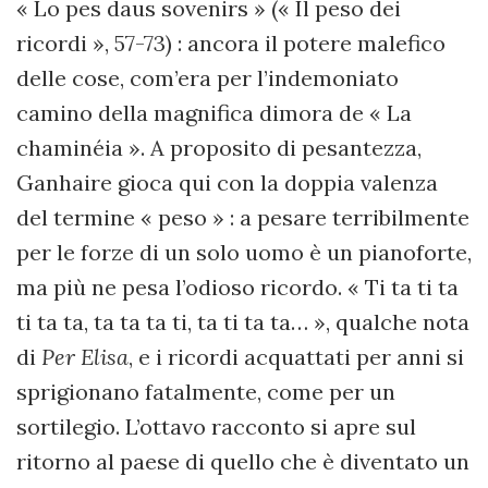
« Lo pes daus sovenirs » (« Il peso dei
ricordi », 57-73) : ancora il potere malefico
delle cose, com’era per l’indemoniato
camino della magnifica dimora de « La
chaminéia ». A proposito di pesantezza,
Ganhaire gioca qui con la doppia valenza
del termine « peso » : a pesare terribilmente
per le forze di un solo uomo è un pianoforte,
ma più ne pesa l’odioso ricordo. « Ti ta ti ta
ti ta ta, ta ta ta ti, ta ti ta ta… », qualche nota
di
Per Elisa
, e i ricordi acquattati per anni si
sprigionano fatalmente, come per un
sortilegio. L’ottavo racconto si apre sul
ritorno al paese di quello che è diventato un