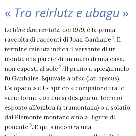
«
Tra reirlutz e ubagu
»
Lo libre dau reirlutz,
del 1979, è la prima
1
raccolta di racconti di Joan Ganhaire
. Il
termine
reirlutz
indica il versante di un
monte, o la parete di un muro di una casa,
2
non esposti al sole
. Il primo a spiegarmelo
fu Ganhaire. Equivale a
ubac
(lat.
opacus
).
L’« opaco » e l’« aprico » compaiono tra le
varie forme con cui si designa un terreno
esposto all’ombra (a tramontana) o a solatìo,
dal Piemonte montano sino al ligure di
3
ponente
. E qui s’incontra una