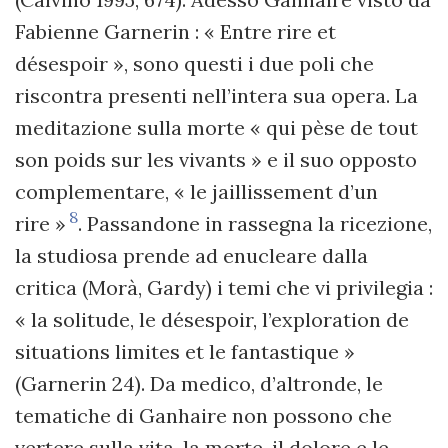
Fabienne Garnerin : « Entre rire et
désespoir », sono questi i due poli che
riscontra presenti nell’intera sua opera. La
meditazione sulla morte « qui pèse de tout
son poids sur les vivants » e il suo opposto
complementare, « le jaillissement d’un
8
rire »
. Passandone in rassegna la ricezione,
la studiosa prende ad enucleare dalla
critica (Morà, Gardy) i temi che vi privilegia :
« la solitude, le désespoir, l’exploration de
situations limites et le fantastique »
(Garnerin 24). Da medico, d’altronde, le
tematiche di Ganhaire non possono che
vertere sulla vita, la morte, il dolore e le