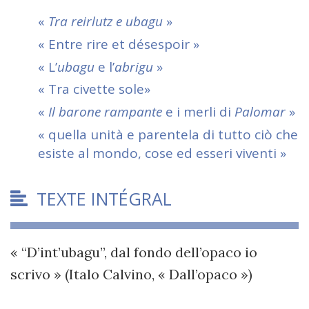
«
Tra reirlutz e ubagu
»
« Entre rire et désespoir »
« L’
ubagu
e l’
abrigu
»
« Tra civette sole»
«
Il barone rampante
e i merli di
Palomar
»
« quella unità e parentela di tutto ciò che
esiste al mondo, cose ed esseri viventi »
TEXTE INTÉGRAL
« “D’int’ubagu”, dal fondo dell’opaco io
scrivo » (Italo Calvino, « Dall’opaco »)