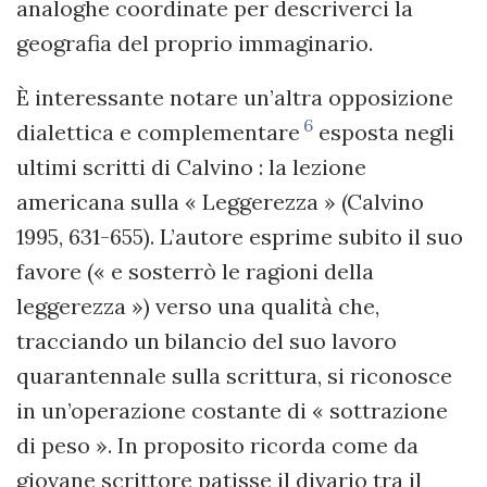
analoghe coordinate per descriverci la
geografia del proprio immaginario.
È interessante notare un’altra opposizione
6
dialettica e complementare
esposta negli
ultimi scritti di Calvino : la lezione
americana sulla « Leggerezza » (Calvino
1995, 631-655). L’autore esprime subito il suo
favore (« e sosterrò le ragioni della
leggerezza ») verso una qualità che,
tracciando un bilancio del suo lavoro
quarantennale sulla scrittura, si riconosce
in un’operazione costante di « sottrazione
di peso ». In proposito ricorda come da
giovane scrittore patisse il divario tra il