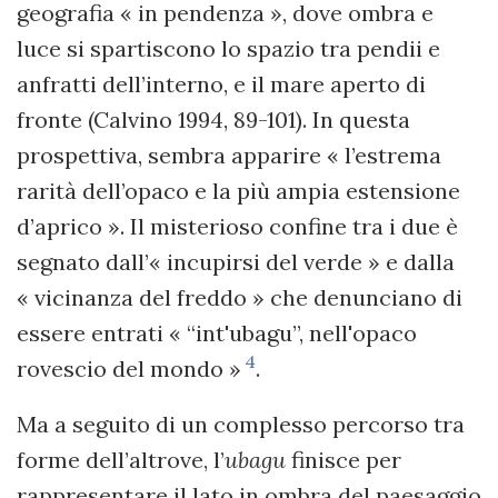
geografia « in pendenza », dove ombra e
luce si spartiscono lo spazio tra pendii e
anfratti dell’interno, e il mare aperto di
fronte (Calvino 1994, 89-101). In questa
prospettiva, sembra apparire « l’estrema
rarità dell’opaco e la più ampia estensione
d’aprico ». Il misterioso confine tra i due è
segnato dall’« incupirsi del verde » e dalla
« vicinanza del freddo » che denunciano di
essere entrati « “int'ubagu”, nell'opaco
4
rovescio del mondo »
.
Ma a seguito di un complesso percorso tra
forme dell’altrove, l’
ubagu
finisce per
rappresentare il lato in ombra del paesaggio