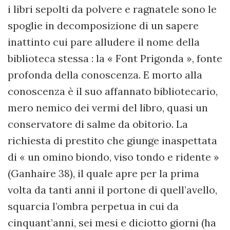
i libri sepolti da polvere e ragnatele sono le
spoglie in decomposizione di un sapere
inattinto cui pare alludere il nome della
biblioteca stessa : la « Font Prigonda », fonte
profonda della conoscenza. E morto alla
conoscenza è il suo affannato bibliotecario,
mero nemico dei vermi del libro, quasi un
conservatore di salme da obitorio. La
richiesta di prestito che giunge inaspettata
di « un omino biondo, viso tondo e ridente »
(Ganhaire 38), il quale apre per la prima
volta da tanti anni il portone di quell’avello,
squarcia l’ombra perpetua in cui da
cinquant’anni, sei mesi e diciotto giorni (ha