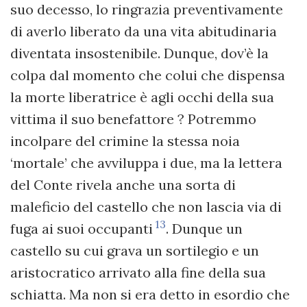
suo decesso, lo ringrazia preventivamente
di averlo liberato da una vita abitudinaria
diventata insostenibile. Dunque, dov’è la
colpa dal momento che colui che dispensa
la morte liberatrice è agli occhi della sua
vittima il suo benefattore ? Potremmo
incolpare del crimine la stessa noia
‘mortale’ che avviluppa i due, ma la lettera
del Conte rivela anche una sorta di
maleficio del castello che non lascia via di
13
fuga ai suoi occupanti
. Dunque un
castello su cui grava un sortilegio e un
aristocratico arrivato alla fine della sua
schiatta. Ma non si era detto in esordio che