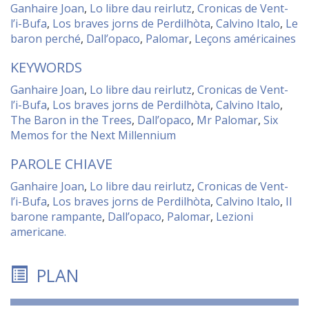
Ganhaire Joan
,
Lo libre dau reirlutz
,
Cronicas de Vent-
l’i-Bufa
,
Los braves jorns de Perdilhòta
,
Calvino Italo
,
Le
baron perché
,
Dall’opaco
,
Palomar
,
Leçons américaines
KEYWORDS
Ganhaire Joan
,
Lo libre dau reirlutz
,
Cronicas de Vent-
l’i-Bufa
,
Los braves jorns de Perdilhòta
,
Calvino Italo
,
The Baron in the Trees
,
Dall’opaco
,
Mr Palomar
,
Six
Memos for the Next Millennium
PAROLE CHIAVE
Ganhaire Joan
,
Lo libre dau reirlutz
,
Cronicas de Vent-
l’i-Bufa
,
Los braves jorns de Perdilhòta
,
Calvino Italo
,
Il
barone rampante
,
Dall’opaco
,
Palomar
,
Lezioni
americane.
PLAN