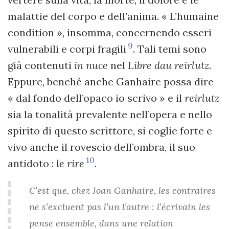
malattie del corpo e dell’anima. « L’humaine
condition », insomma, concernendo esseri
9
vulnerabili e corpi fragili
. Tali temi sono
già contenuti
in nuce
nel
Libre dau reirlutz
.
Eppure, benché anche Ganhaire possa dire
« dal fondo dell’opaco io scrivo » e il
reirlutz
sia la tonalità prevalente nell’opera e nello
spirito di questo scrittore, si coglie forte e
vivo anche il rovescio dell’ombra, il suo
10
antidoto :
le rire
.
C’est que, chez Joan Ganhaire, les contraires
ne s’excluent pas l’un l’autre : l’écrivain les
pense ensemble, dans une relation