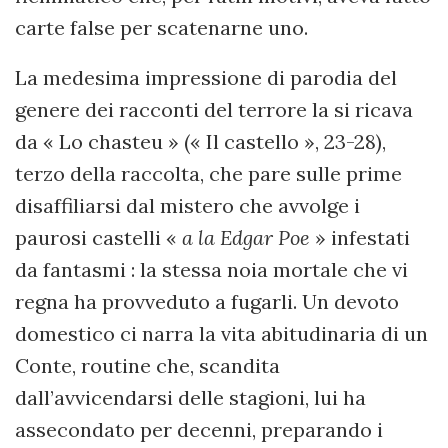
carte false per scatenarne uno.
La medesima impressione di parodia del
genere dei racconti del terrore la si ricava
da « Lo chasteu » (« Il castello », 23-28),
terzo della raccolta, che pare sulle prime
disaffiliarsi dal mistero che avvolge i
paurosi castelli «
a la Edgar Poe
» infestati
da fantasmi : la stessa noia mortale che vi
regna ha provveduto a fugarli. Un devoto
domestico ci narra la vita abitudinaria di un
Conte, routine che, scandita
dall’avvicendarsi delle stagioni, lui ha
assecondato per decenni, preparando i