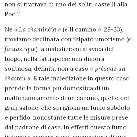
non si trattava di uno dei soliti castelli alla
Poe ?
Ne «
La chaminéia
» (« Il camino », 29-33),
troviamo declinata con felpato umorismo (e
fantastique
) la maledizione atavica del
luogo, nella fattispecie una dimora
sontuosa, definita non a caso «
prèsque un
chasteu
». E tale maledizione in questo caso
prende la forma più domestica di un
malfunzionamento di un camino, quello del
gran salone, che sprigiona un fumo subdolo
e perfido, nonostante tutte le misure prese
dal padrone di casa. In effetti questo fumo
indomito sembra quasi emanazione di uno