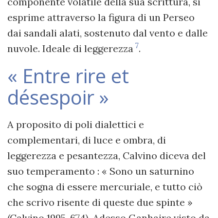
componente volatile della sua scrittura, si
esprime attraverso la figura di un Perseo
dai sandali alati, sostenuto dal vento e dalle
7
nuvole. Ideale di leggerezza
.
« Entre rire et
désespoir »
A proposito di poli dialettici e
complementari, di luce e ombra, di
leggerezza e pesantezza, Calvino diceva del
suo temperamento : « Sono un saturnino
che sogna di essere mercuriale, e tutto ciò
che scrivo risente di queste due spinte »
(Calvino 1995, 674). Adesso Ganhaire visto da