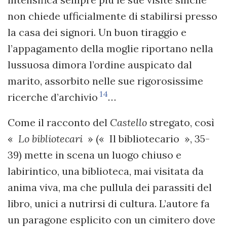
non chiede ufficialmente di stabilirsi presso
la casa dei signori. Un buon tiraggio e
l’appagamento della moglie riportano nella
lussuosa dimora l’ordine auspicato dal
marito, assorbito nelle sue rigorosissime
14
ricerche d’archivio
…
Come il racconto del
Castello
stregato, così
«
Lo bibliotecari
» (« Il bibliotecario », 35-
39) mette in scena un luogo chiuso e
labirintico, una biblioteca, mai visitata da
anima viva, ma che pullula dei parassiti del
libro, unici a nutrirsi di cultura. L’autore fa
un paragone esplicito con un cimitero dove