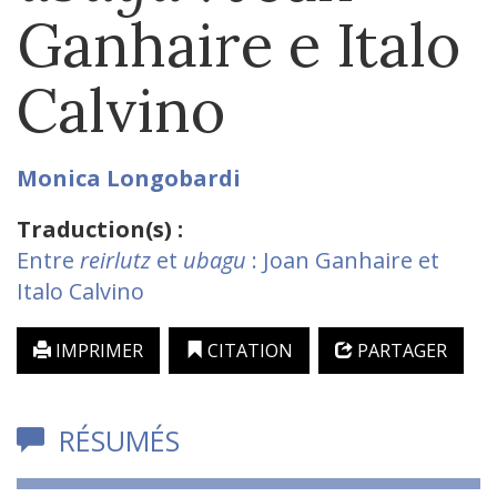
Ganhaire e Italo
Calvino
Monica
Longobardi
Traduction(s) :
Entre
reirlutz
et
ubagu
: Joan Ganhaire et
Italo Calvino
IMPRIMER
CITATION
PARTAGER
RÉSUMÉS