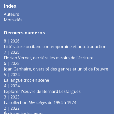
Index
Auteurs
Mots-clés
Derniers numéros
8 | 2026
Littérature occitane contemporaine et autotraduction
7 | 2025
Florian Vernet, derrière les miroirs de l'écriture
6 | 2025
Joan Ganhaire, diversité des genres et unité de l’œuvre
5 | 2024
La langue d'oc en scène
4 | 2024
Explorer l'œuvre de Bernard Lesfargues
3 | 2023
La collection
Messatges
de 1954 à 1974
2 | 2022
Écrire entre les murs