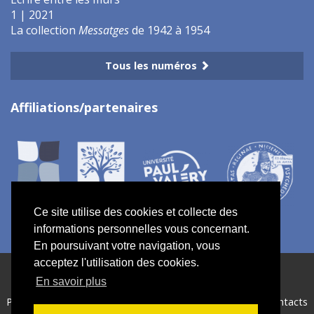
1 | 2021
La collection
Messatges
de 1942 à 1954
Tous les numéros
Affiliations/partenaires
Ce site utilise des cookies et collecte des
informations personnelles vous concernant.
En poursuivant votre navigation, vous
acceptez l'utilisation des cookies.
ISSN électronique 2967-7734
En savoir plus
Plan du site
—
Politique de confidentialité
—
Crédits
—
Contacts