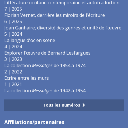
Littérature occitane contemporaine et autotraduction
7 | 2025
Florian Vernet, derrière les miroirs de l'écriture
6 | 2025
Joan Ganhaire, diversité des genres et unité de l’œuvre
5 | 2024
La langue d'oc en scène
4 | 2024
Explorer l'œuvre de Bernard Lesfargues
3 | 2023
La collection
Messatges
de 1954 à 1974
2 | 2022
Écrire entre les murs
1 | 2021
La collection
Messatges
de 1942 à 1954
Tous les numéros
Affiliations/partenaires