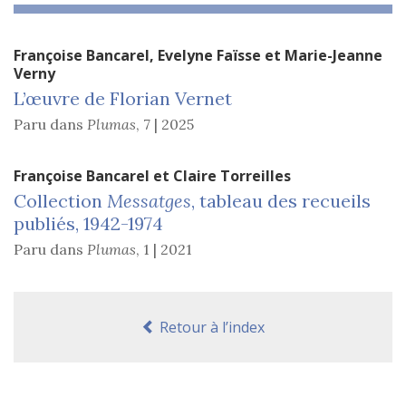
Françoise
Bancarel
,
Evelyne
Faïsse
et
Marie-Jeanne
Verny
L’œuvre de Florian Vernet
Paru dans
Plumas
,
7 | 2025
Françoise
Bancarel
et
Claire
Torreilles
Collection
Messatges
, tableau des recueils
publiés, 1942-1974
Paru dans
Plumas
,
1 | 2021
Retour à l’index