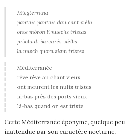
Miegterrana
pantais pantais dau cant vièlh
onte mòron li nuechs tristas
pròchi di barcarés vièlhs
la nuech quora siam tristes
Méditerranée
rêve rêve au chant vieux
ont meurent les nuits tristes
là-bas près des ports vieux
là-bas quand on est triste.
Cette Méditerranée éponyme, quelque peu
inattendue par son caractère nocturne,