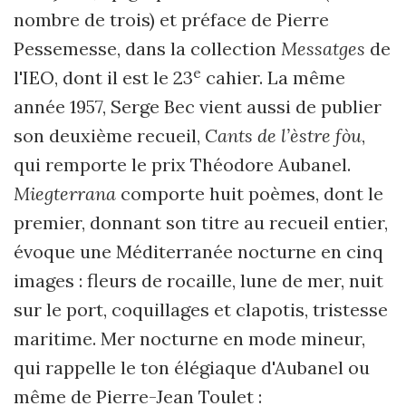
nombre de trois) et préface de Pierre
Pessemesse, dans la collection
Messatges
de
e
l'IEO, dont il est le 23
cahier. La même
année 1957, Serge Bec vient aussi de publier
son deuxième recueil,
Cants de l’èstre fòu
,
qui remporte le prix Théodore Aubanel.
Miegterrana
comporte huit poèmes, dont le
premier, donnant son titre au recueil entier,
évoque une Méditerranée nocturne en cinq
images : fleurs de rocaille, lune de mer, nuit
sur le port, coquillages et clapotis, tristesse
maritime. Mer nocturne en mode mineur,
qui rappelle le ton élégiaque d'Aubanel ou
même de Pierre-Jean Toulet :