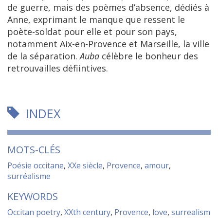
de guerre, mais des poèmes d’absence, dédiés à
Anne, exprimant le manque que ressent le
poète-soldat pour elle et pour son pays,
notamment Aix-en-Provence et Marseille, la ville
de la séparation.
Auba
célèbre le bonheur des
retrouvailles défiintives.
INDEX
MOTS-CLÉS
Poésie occitane
,
XXe siècle
,
Provence
,
amour
,
surréalisme
KEYWORDS
Occitan poetry
,
XXth century
,
Provence
,
love
,
surrealism