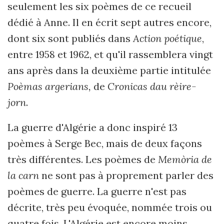
seulement les six poèmes de ce recueil
dédié à Anne. Il en écrit sept autres encore,
dont six sont publiés dans
Action poétique
,
entre 1958 et 1962, et qu'il rassemblera vingt
ans après dans la deuxième partie intitulée
Poèmas argerians,
de
Cronicas dau rèire-
jorn
.
La guerre d'Algérie a donc inspiré 13
poèmes à Serge Bec, mais de deux façons
très différentes. Les poèmes de
Memòria de
la carn
ne sont pas à proprement parler des
poèmes de guerre. La guerre n'est pas
décrite, très peu évoquée, nommée trois ou
quatre fois. L'Algérie est encore moins