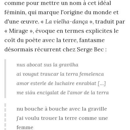
comme pour mettre un nom à cet idéal
féminin, qui marque l'origine du monde et
d'une œuvre. «
La vielha-dança
», traduit par
« Mirage », évoque en termes explicites le
coït du poète avec la terre, fantasme
désormais récurrent chez Serge Bec :
nus abocat sus la gravilha
ai vougut traucar la terra femelenca
amor esterle de luchaire enrabiat […]
me siáu encigalat de l'amor de la terra
nu bouche à bouche avec la graville
j’ai voulu trouer la terre comme une
femme