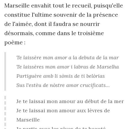
Marseille envahit tout le recueil, puisqu'elle
constitue l'ultime souvenir de la présence
de l'aimée, dont il faudra se nourrir
désormais, comme dans le troisième
poème :
Te laissère mon amor a la debuta de la mar
Te laissères mon amor i labras de Marselha
Partiguère amb li sòmis de ti belòrias
Sus l'estèu de nòstre amor crucificats…
Je te laissai mon amour au début de la mer
Je te laissai mon amour aux lèvres de
Marseille
Je partis avec les rêves de ta beauté