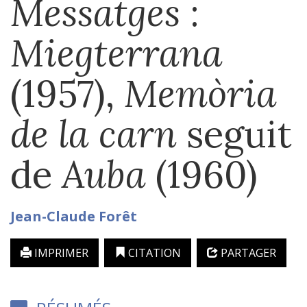
Messatges
:
Miegterrana
(1957),
Memòria
de la carn
seguit
de
Auba
(1960)
Jean-Claude
Forêt
IMPRIMER
CITATION
PARTAGER