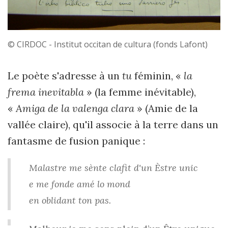
© CIRDOC - Institut occitan de cultura (fonds Lafont)
Le poète s'adresse à un
tu
féminin, «
la
frema inevitabla
» (la femme inévitable),
«
Amiga de la valenga clara
» (Amie de la
vallée claire), qu'il associe à la terre dans un
fantasme de fusion panique :
Malastre me sènte clafit d'un Èstre unic
e me fonde amé lo mond
en oblidant ton pas.