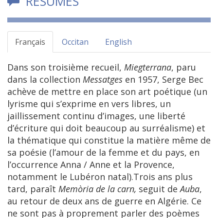
RÉSUMÉS
Français
Occitan
English
Dans son troisième recueil,
Miegterrana
, paru
dans la collection
Messatges
en 1957, Serge Bec
achève de mettre en place son art poétique (un
lyrisme qui s’exprime en vers libres, un
jaillissement continu d’images, une liberté
d’écriture qui doit beaucoup au surréalisme) et
la thématique qui constitue la matière même de
sa poésie (l’amour de la femme et du pays, en
l’occurrence Anna / Anne et la Provence,
notamment le Lubéron natal).Trois ans plus
tard, paraît
Memòria de la carn,
seguit de
Auba
,
au retour de deux ans de guerre en Algérie. Ce
ne sont pas à proprement parler des poèmes