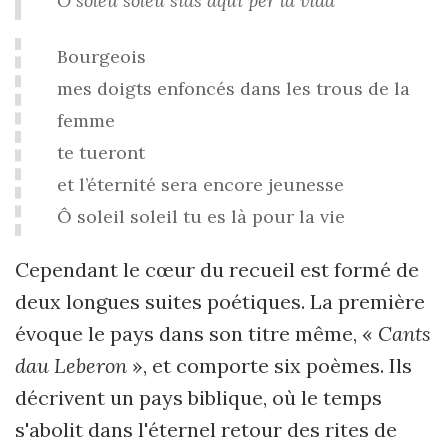
Ò solèu solèu siás aquí pèr la vida
Bourgeois
mes doigts enfoncés dans les trous de la
femme
te tueront
et l’éternité sera encore jeunesse
Ô soleil soleil tu es là pour la vie
Cependant le cœur du recueil est formé de
deux longues suites poétiques. La première
évoque le pays dans son titre même, «
Cants
dau Leberon
», et comporte six poèmes. Ils
décrivent un pays biblique, où le temps
s'abolit dans l'éternel retour des rites de