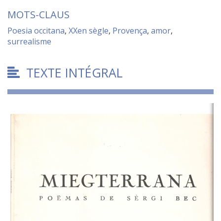
MOTS-CLAUS
Poesia occitana
,
XXen sègle
,
Provença
,
amor
,
surrealisme
TEXTE INTÉGRAL