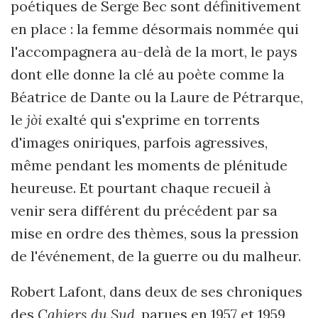
poétiques de Serge Bec sont définitivement
en place : la femme désormais nommée qui
l'accompagnera au-delà de la mort, le pays
dont elle donne la clé au poète comme la
Béatrice de Dante ou la Laure de Pétrarque,
le
jòi
exalté qui s'exprime en torrents
d'images oniriques, parfois agressives,
même pendant les moments de plénitude
heureuse. Et pourtant chaque recueil à
venir sera différent du précédent par sa
mise en ordre des thèmes, sous la pression
de l'événement, de la guerre ou du malheur.
Robert Lafont, dans deux de ses chroniques
des
Cahiers du Sud
, parues en 1957 et 1959,