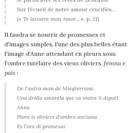
Sur l’écueil de notre amour crucifiés…
(«
Te laissère mon Amor
... », p. 21)
Il faudra se nourrir de promesses et
d'images simples, l'une des plus belles étant
l'image d'Anne attendant en pleurs sous
l'ombre tutélaire des vieux oliviers,
femna e
país
:
De l'autra man de Miegterrana
Una dròlla amarèla que sa maire li diguèt
Anna
Plora is oliviers d'ombra anciana
Es l'ora di promesas