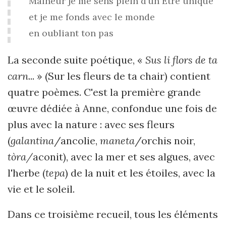
Malheur je me sens plein d’un Être unique
et je me fonds avec le monde
en oubliant ton pas
La seconde suite poétique, «
Sus li flors de ta
carn
... » (Sur les fleurs de ta chair) contient
quatre poèmes. C'est la première grande
œuvre dédiée à Anne, confondue une fois de
plus avec la nature : avec ses fleurs
(
galantina
/ancolie,
maneta
/orchis noir,
tòra/
aconit), avec la mer et ses algues, avec
l'herbe (
tepa
) de la nuit et les étoiles, avec la
vie et le soleil.
Dans ce troisième recueil, tous les éléments