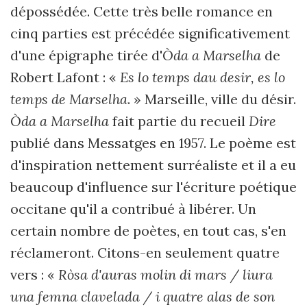
dépossédée. Cette très belle romance en
cinq parties est précédée significativement
d'une épigraphe tirée d'
Òda a Marselha
de
Robert Lafont : «
Es lo temps dau desir, es lo
temps de Marselha
. » Marseille, ville du désir.
Òda a Marselha
fait partie du recueil
Dire
publié dans Messatges en 1957. Le poème est
d'inspiration nettement surréaliste et il a eu
beaucoup d'influence sur l'écriture poétique
occitane qu'il a contribué à libérer. Un
certain nombre de poètes, en tout cas, s'en
réclameront. Citons-en seulement quatre
vers : «
Ròsa d'auras molin di mars / liura
una femna clavelada / i quatre alas de son