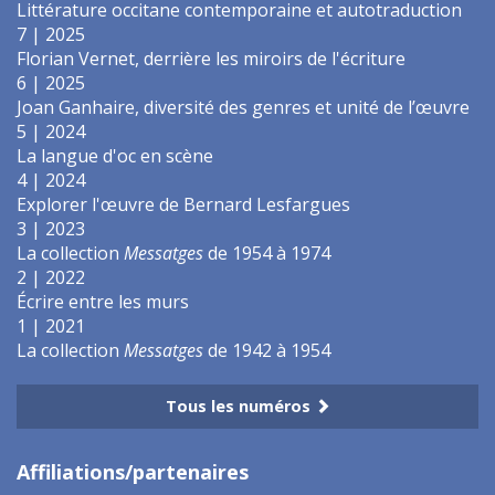
Littérature occitane contemporaine et autotraduction
7 | 2025
Florian Vernet, derrière les miroirs de l'écriture
6 | 2025
Joan Ganhaire, diversité des genres et unité de l’œuvre
5 | 2024
La langue d'oc en scène
4 | 2024
Explorer l'œuvre de Bernard Lesfargues
3 | 2023
La collection
Messatges
de 1954 à 1974
2 | 2022
Écrire entre les murs
1 | 2021
La collection
Messatges
de 1942 à 1954
Tous les numéros
Affiliations/partenaires