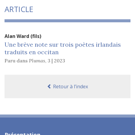
ARTICLE
Alan Ward
(fils)
Une brève note sur trois poètes irlandais
traduits en occitan
Paru dans
Plumas
,
3 | 2023
Retour à l’index
Présentation