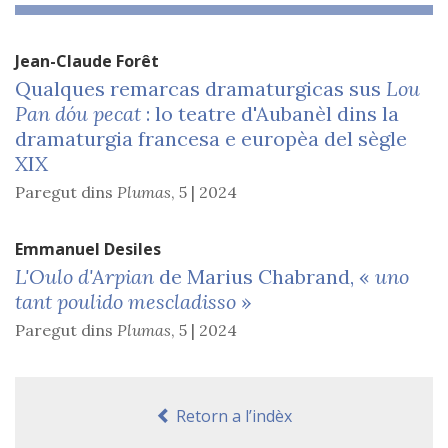
Jean-Claude
Forêt
Qualques remarcas dramaturgicas sus
Lou
Pan dóu pecat
: lo teatre d'Aubanèl dins la
dramaturgia francesa e europèa del sègle
XIX
Paregut dins
Plumas
,
5 | 2024
Emmanuel
Desiles
L'Oulo d'Arpian
de Marius Chabrand, «
uno
tant poulido mescladisso
»
Paregut dins
Plumas
,
5 | 2024
Retorn a l’indèx