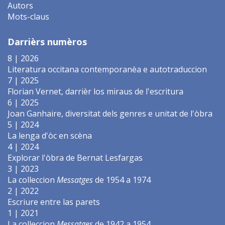
Autors
Mots-claus
Darrièrs numèros
8 | 2026
Literatura occitana contemporanèa e autotraduccion
7 | 2025
Florian Vernet, darrièr los miraus de l'escritura
6 | 2025
Joan Ganhaire, diversitat dels genres e unitat de l'òbra
5 | 2024
La lenga d'òc en scèna
4 | 2024
Explorar l'òbra de Bernat Lesfargas
3 | 2023
La colleccion
Messatges
de 1954 a 1974
2 | 2022
Escriure entre las parets
1 | 2021
La colleccion
Messatges
de 1942 a 1954