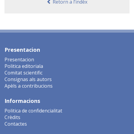
Retorn a l’indèx
Presentacion
Presentacion
Politica editoriala
Comitat scientific
Consignas als autors
Apèls a contribucions
Informacions
Politica de confidencialitat
Crèdits
Contactes