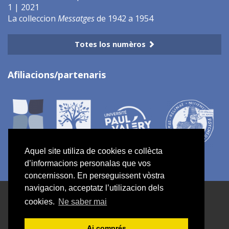
1 | 2021
La colleccion
Messatges
de 1942 a 1954
Totes los numèros
Afiliacions/partenaris
Aquel site utiliza de cookies e collècta
d’informacions personalas que vos
concernisson. En perseguissent vòstra
navigacion, acceptatz l’utilizacion dels
ISSN electronic 2967-7734
cookies.
Ne saber mai
Mapa del site
Ai comprés