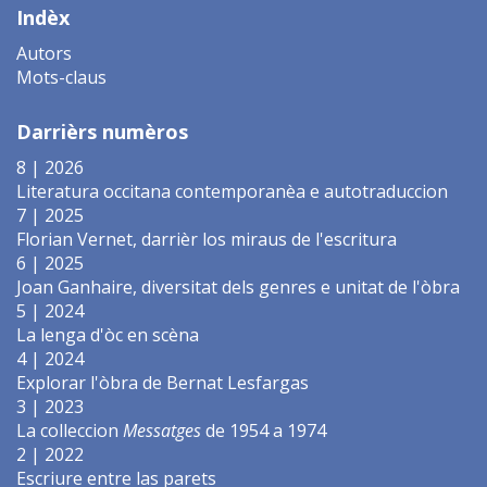
Indèx
Autors
Mots-claus
Darrièrs numèros
8 | 2026
Literatura occitana contemporanèa e autotraduccion
7 | 2025
Florian Vernet, darrièr los miraus de l'escritura
6 | 2025
Joan Ganhaire, diversitat dels genres e unitat de l'òbra
5 | 2024
La lenga d'òc en scèna
4 | 2024
Explorar l'òbra de Bernat Lesfargas
3 | 2023
La colleccion
Messatges
de 1954 a 1974
2 | 2022
Escriure entre las parets