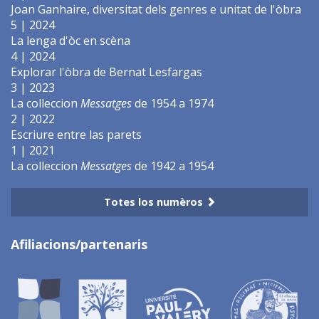
Joan Ganhaire, diversitat dels genres e unitat de l'òbra
5 | 2024
La lenga d'òc en scèna
4 | 2024
Explorar l'òbra de Bernat Lesfargas
3 | 2023
La colleccion
Messatges
de 1954 a 1974
2 | 2022
Escriure entre las parets
1 | 2021
La colleccion
Messatges
de 1942 a 1954
Totes los numèros
Afiliacions/partenaris