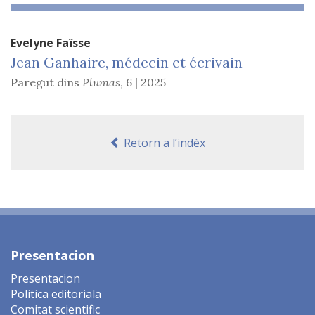
Evelyne
Faïsse
Jean Ganhaire, médecin et écrivain
Paregut dins
Plumas
,
6 | 2025
Retorn a l’indèx
Presentacion
Presentacion
Politica editoriala
Comitat scientific