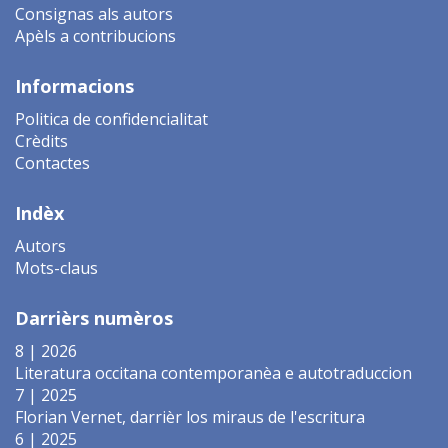
Consignas als autors
Apèls a contribucions
Informacions
Politica de confidencialitat
Crèdits
Contactes
Indèx
Autors
Mots-claus
Darrièrs numèros
8 | 2026
Literatura occitana contemporanèa e autotraduccion
7 | 2025
Florian Vernet, darrièr los miraus de l'escritura
6 | 2025