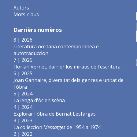
Autors
Mots-claus
Darrièrs numèros
8 | 2026
Literatura occitana contemporanèa e
autotraduccion
7 | 2025
Florian Vernet, darrièr los miraus de l'escritura
6 | 2025
Joan Ganhaire, diversitat dels genres e unitat de
l'òbra
5 | 2024
La lenga d'òc en scèna
4 | 2024
Explorar l'òbra de Bernat Lesfargas
3 | 2023
La colleccion
Messatges
de 1954 a 1974
2 | 2022