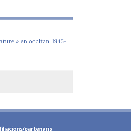
ature » en occitan, 1945-
filiacions/partenaris