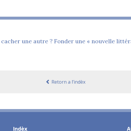
 cacher une autre ? Fonder une « nouvelle littér
Retorn a l’indèx
Indèx
A