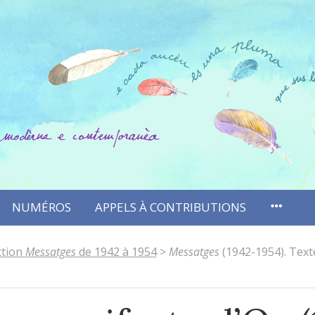
NUMÉROS
APPELS À CONTRIBUTIONS
ction
Messatges
de 1942 à 1954
>
Messatges
(1942-1954). Text