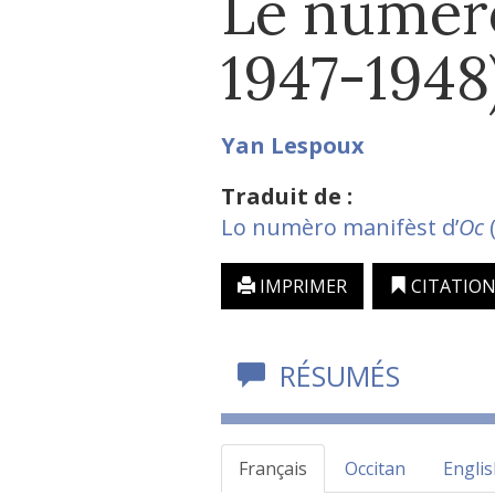
Le numéro
1947-1948
Yan
Lespoux
Traduit de :
Lo numèro manifèst d’
Oc
(
IMPRIMER
CITATIO
RÉSUMÉS
Français
Occitan
Englis