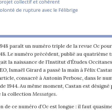
rojet collectif et cohérent
olonté de rupture avec le Félibrige
L
948 paraît un numéro triple de la revue
Oc
pour
948. Le numéro précédent, publié au quatrième 
ait la naissance de l’Institut d’Études Occitane
IEO, Ismaël Girard a passé la main à Félix Castan
rticle, consacré à Antonin Perbosc, dans le nu
in de 1944. Au même moment, Castan est désigné
 la collection
Messatges
.
on de ce numéro d’
Oc
est longue : il faut quasim