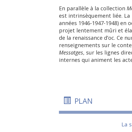
En parallèle à la collection
Me
est intrinsèquement liée. La
années 1946-1947-1948) en o
projet lentement mûri et éla
de la renaissance d’oc. Ce 
renseignements sur le contex
Messatges
, sur les lignes dir
internes qui animent les acte
PLAN
La 