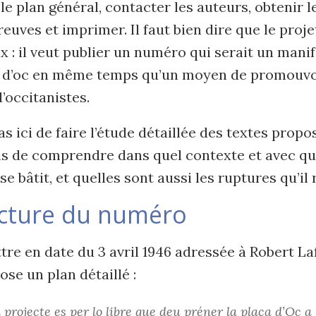
 le plan général, contacter les auteurs, obtenir l
preuves et imprimer. Il faut bien dire que le proj
x : il veut publier un numéro qui serait un manif
 d’oc en même temps qu’un moyen de promouvoi
’occitanistes.
pas ici de faire l’étude détaillée des textes prop
s de comprendre dans quel contexte et avec qu
se bâtit, et quelles sont aussi les ruptures qu’il 
ucture du numéro
tre en date du 3 avril 1946 adressée à Robert Laf
se un plan détaillé :
 projecte es per lo libre que deu préner la plaça d’Oc a 