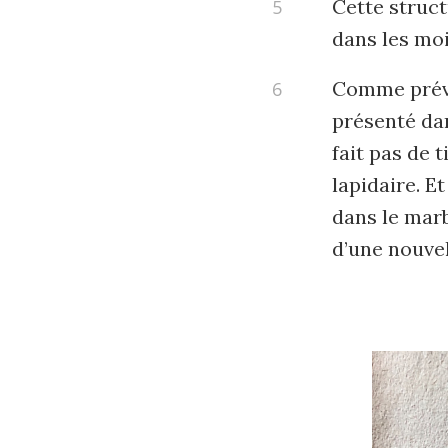
Cette struc
dans les moi
Comme prévu 
présenté d
fait pas de 
lapidaire. E
dans le marb
d’une nouvel