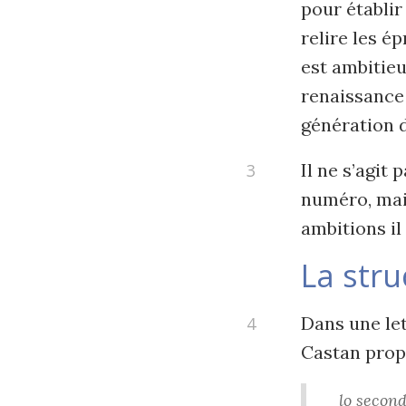
pour établir
relire les é
est ambitieu
renaissance
génération d
Il ne s’agit 
numéro, mai
ambitions il 
La str
Dans une let
Castan propo
lo second