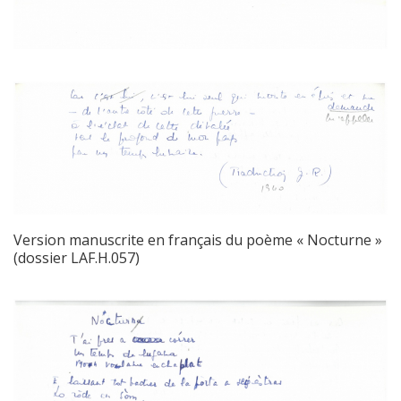
Version manuscrite en français du poème « Nocturne »
(dossier LAF.H.057)