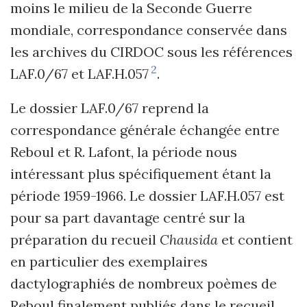
moins le milieu de la Seconde Guerre
mondiale, correspondance conservée dans
les archives du CIRDOC sous les références
2
LAF.0/67 et LAF.H.057
.
Le dossier LAF.0/67 reprend la
correspondance générale échangée entre
Reboul et R. Lafont, la période nous
intéressant plus spécifiquement étant la
période 1959-1966. Le dossier LAF.H.057 est
pour sa part davantage centré sur la
préparation du recueil
Chausida
et contient
en particulier des exemplaires
dactylographiés de nombreux poèmes de
Reboul finalement publiés dans le recueil