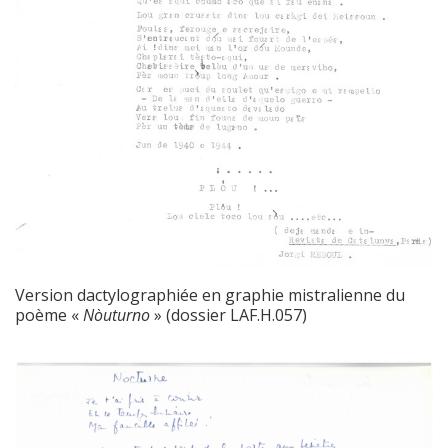
Version dactylographiée en graphie mistralienne du
poème «
Nòuturno
» (dossier LAF.H.057)