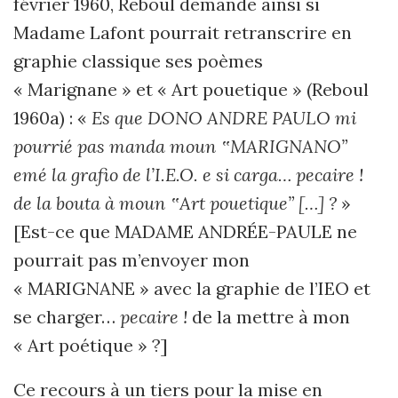
février 1960, Reboul demande ainsi si
Madame Lafont pourrait retranscrire en
graphie classique ses poèmes
« Marignane » et « Art pouetique » (Reboul
1960a) : «
Es que DONO ANDRE PAULO mi
pourrié pas manda moun ‟MARIGNANO”
emé la grafio de l’I.E.O. e si carga… pecaire !
de la bouta à moun ‟Art pouetique” […] ?
»
[Est-ce que MADAME ANDRÉE-PAULE ne
pourrait pas m’envoyer mon
« MARIGNANE » avec la graphie de l’IEO et
se charger…
pecaire !
de la mettre à mon
« Art poétique » ?]
Ce recours à un tiers pour la mise en