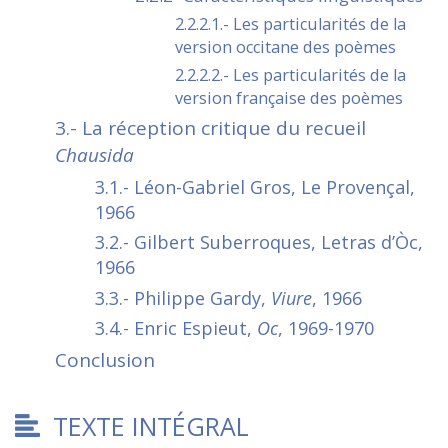
2.2.2.1.- Les particularités de la
version occitane des poèmes
2.2.2.2.- Les particularités de la
version française des poèmes
3.- La réception critique du recueil
Chausida
3.1.- Léon-Gabriel Gros, Le Provençal,
1966
3.2.- Gilbert Suberroques, Letras d’Òc,
1966
3.3.- Philippe Gardy,
Viure
, 1966
3.4.- Enric Espieut,
Oc
, 1969-1970
Conclusion
TEXTE INTÉGRAL