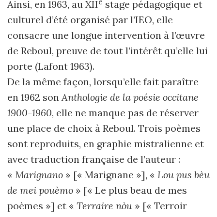
e
Ainsi, en 1963, au XII
stage pédagogique et
culturel d’été organisé par l’IEO, elle
consacre une longue intervention à l’œuvre
de Reboul, preuve de tout l’intérêt qu’elle lui
porte (Lafont 1963).
De la même façon, lorsqu’elle fait paraître
en 1962 son
Anthologie de la poésie occitane
1900-1960
, elle ne manque pas de réserver
une place de choix à Reboul. Trois poèmes
sont reproduits, en graphie mistralienne et
avec traduction française de l’auteur :
«
Marignano
» [« Marignane »], «
Lou pus bèu
de mei pouèmo
» [« Le plus beau de mes
poèmes »] et «
Terraire nòu
» [« Terroir