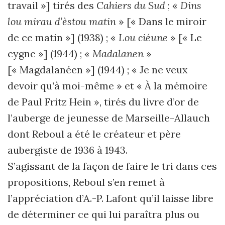
travail »] tirés des
Cahiers du Sud
; «
Dins
lou mirau d’èstou matin
» [« Dans le miroir
de ce matin »] (1938) ; «
Lou ciéune
» [« Le
cygne »] (1944) ; «
Madalanen
»
[« Magdalanéen »] (1944) ; « Je ne veux
devoir qu’à moi-même » et « À la mémoire
de Paul Fritz Hein », tirés du livre d’or de
l’auberge de jeunesse de Marseille-Allauch
dont Reboul a été le créateur et père
aubergiste de 1936 à 1943.
S’agissant de la façon de faire le tri dans ces
propositions, Reboul s’en remet à
l’appréciation d’A.-P. Lafont qu’il laisse libre
de déterminer ce qui lui paraîtra plus ou