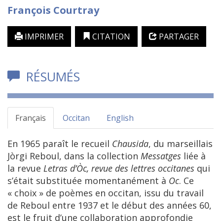
François
Courtray
IMPRIMER
CITATION
PARTAGER
RÉSUMÉS
Français
Occitan
English
En 1965 paraît le recueil
Chausida
, du marseillais
Jòrgi Reboul, dans la collection
Messatges
liée à
la revue
Letras d’Òc, revue des lettres occitanes
qui
s’était substituée momentanément à
Oc
. Ce
« choix » de poèmes en occitan, issu du travail
de Reboul entre 1937 et le début des années 60,
est le fruit d’une collaboration approfondie