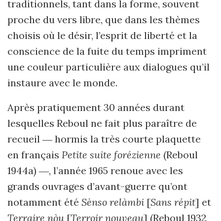
traditionnels, tant dans la forme, souvent
proche du vers libre, que dans les thèmes
choisis où le désir, l’esprit de liberté et la
conscience de la fuite du temps impriment
une couleur particulière aux dialogues qu’il
instaure avec le monde.
Après pratiquement 30 années durant
lesquelles Reboul ne fait plus paraître de
recueil ― hormis la très courte plaquette
en français
Petite suite forézienne
(Reboul
1944a) ―, l’année 1965 renoue avec les
grands ouvrages d’avant-guerre qu’ont
notamment été
Sènso relàmbi
[
Sans répit
] et
Terraire nòu
[
Terroir nouveau
] (Reboul 1932