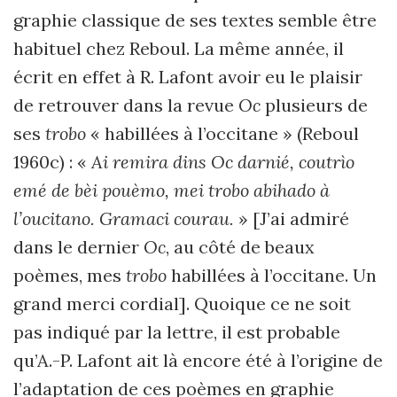
graphie classique de ses textes semble être
habituel chez Reboul. La même année, il
écrit en effet à R. Lafont avoir eu le plaisir
de retrouver dans la revue
Oc
plusieurs de
ses
trobo
« habillées à l’occitane » (Reboul
1960c) : «
Ai remira dins Oc darnié, coutrìo
emé de bèi pouèmo, mei trobo abihado à
l’oucitano. Gramaci courau.
» [J’ai admiré
dans le dernier
Oc
, au côté de beaux
poèmes, mes
trobo
habillées à l’occitane. Un
grand merci cordial]. Quoique ce ne soit
pas indiqué par la lettre, il est probable
qu’A.-P. Lafont ait là encore été à l’origine de
l’adaptation de ces poèmes en graphie