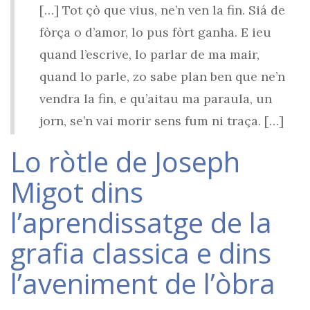
[…] Tot çò que vius, ne’n ven la fin. Siá de
fòrça o d’amor, lo pus fòrt ganha. E ieu
quand l’escrive, lo parlar de ma mair,
quand lo parle, zo sabe plan ben que ne’n
vendra la fin, e qu’aitau ma paraula, un
jorn, se’n vai morir sens fum ni traça. […]
Lo ròtle de Joseph
Migot dins
l’aprendissatge de la
grafia classica e dins
l’aveniment de l’òbra