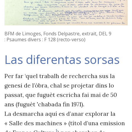
BFM de Limoges, Fonds Delpastre,
extrait, DEL 9
: Psaumes divers : F 128 (recto-verso)
Las diferentas sorsas
Per far ‘quel trabalh de rechercha sus la
genesi de l’òbra, chal se projetar dins lo
passat, que fuguèt escricha fai mai de 50
ans (fuguèt 'chabada fin 1971).
La desmarcha aquí es d’anar explorar la
« Salle des machines » (títol d’una emission
1