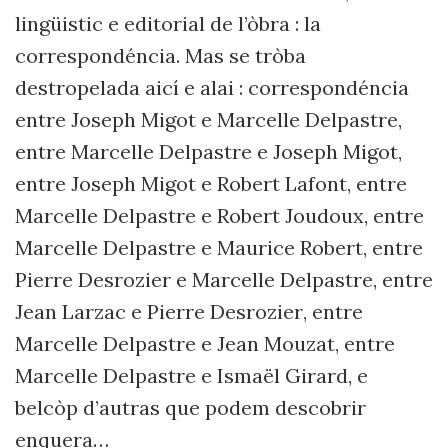
lingüistic e editorial de l’òbra : la
correspondéncia. Mas se tròba
destropelada
aicí
e alai : correspondéncia
entre Joseph Migot e Marcelle Delpastre,
entre Marcelle Delpastre e Joseph Migot,
entre Joseph Migot e Robert Lafont, entre
Marcelle Delpastre
e Robert Joudoux, entre
Marcelle Delpastre e Maurice Robert, entre
Pierre Desrozier e Marcelle Delpastre,
entre
Jean Larzac e Pierre
Desrozier
, entre
Marcelle Delpastre e Jean Mouzat, entre
Marcelle Delpastre e Ismaël Girard, e
belcòp d’autras que podem descobrir
enquera…