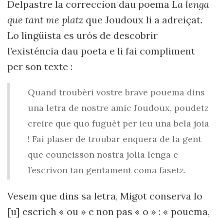
Delpastre la correccion dau poema
La lenga
que tant me platz
que Joudoux li a adreiçat.
Lo lingüista es urós de descobrir
l’existéncia dau poeta e li fai compliment
per son texte :
Quand troubèri vostre brave pouema dins
una letra de nostre amic Joudoux, poudetz
creire que quo fuguèt per ieu una bela joia
! Fai plaser de troubar enquera de la gent
que couneisson nostra jolia lenga e
l’escrivon tan gentament coma fasetz.
Vesem que dins sa letra, Migot conserva lo
[u] escrich « ou » e non pas « o » : « pouema,