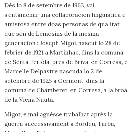
Dès lo 8 de setembre de 1963, v
ai
s’entamenar una collaboracion lingüistica e
amistosa entre doas personas de qualitat
que son de Lemosins de la mesma
generacion : Joseph Migot nascut lo 28 de
febrier de 1921 a Martinhac, dins la comuna
de
Senta Feri
ò
la, pres de Briva, en Corresa
, e
Marcelle Delpastre nascuda lo 2 de
setembre de 1925 a Germont, dins la
comuna de Chamberet, en Corresa, a la broà
de la Viena Nauta.
Migot, e mai aguèsse trabalhat après la
guerra successivament a Bordeu, Tarba,