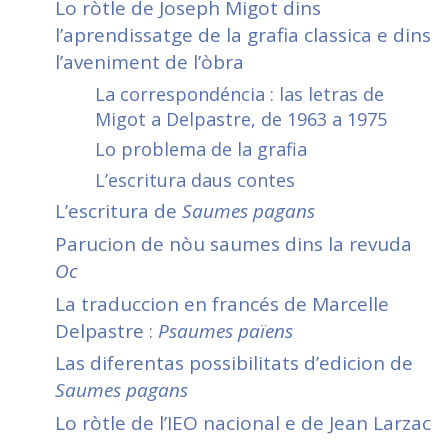
Lo ròtle de Joseph Migot dins
l’aprendissatge de la grafia classica e dins
l’aveniment de l’òbra
La correspondéncia : las letras de
Migot a Delpastre, de 1963 a 1975
Lo problema de la grafia
L’escritura daus contes
L’escritura de
Saumes pagans
Parucion de nòu saumes dins la revuda
Oc
La traduccion en francés
de Marcelle
Delpastre
:
Psaumes païens
Las diferentas possibilitats d’edicion de
Saumes pagans
Lo ròtle de l’IEO nacional e de Jean Larzac