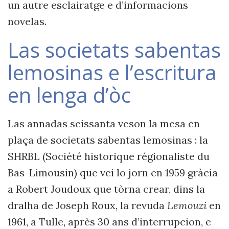
un autre esclairatge e d’informacions
novelas.
Las societats sabentas
lemosinas e l’escritura
en lenga d’òc
Las annadas seissanta veson la mesa en
plaça de societats sabentas lemosinas : la
SHRBL (Société historique régionaliste du
Bas-Limousin) que vei lo jorn en 1959 gràcia
a Robert Joudoux que tòrna crear,
dins la
dralha de Joseph Roux
, la revuda
Lemouzi
en
1961, a Tulle, après 30 ans d’interrupcion, e