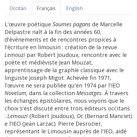
Occitan
Français
English
L'œuvre poétique
Saumes pagans
de Marcelle
Delpastre naît à la fin des années 60,
d'évènements et de rencontres propices à
l'écriture en limousin : création de la revue
Lemouzi
par Robert Joudoux, rencontre avec le
poète et médiéviste Jean Mouzat,
apprentissage de la graphie classique avec le
linguiste Joseph Migot. Achevée fin 1971,
l'œuvre ne sera publiée qu'en 1974 par l'IEO
Novelum,
dans la collection
Messatges.
À travers
les échanges épistolaires, nous voyons que le
choix s'est discuté entre trois éditeurs occitans
:
Lemouzi
(Robert Joudoux),
Oc
(Bernard Manciet)
e l'IEO (Jean Larzac). Pierre Desrozier,
représentant le Limousin auprès de l'IEO, aidé