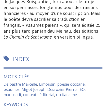
de Jacques Boisgontier, fera aboutir le projet -
en suspens assez longtemps pour des raisons
financières - au moyen d'une souscription. Mais
le poète devra sacrifier sa traduction en
français, « Psaumes païens », qui sera éditée 25
ans plus tard par Jan dau Melhau, des éditions
Lo
Chamin de Sent Jaume,
en version bilingue.
INDEX
MOTS-CLÉS
Delpastre Marcelle
,
Limousin
,
poésie occitane
,
psaumes
,
Migot Joseph
,
Desrozier Pierre
,
IEO
,
manuscrit
,
contexte éditorial
,
occitanisme
KEYWORDS