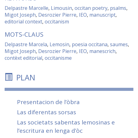
Delpastre Marcelle
,
Limousin
,
occitan poetry
,
psalms
,
Migot Joseph
,
Desrozier Pierre
,
IEO
,
manuscript
,
editorial context
,
occitanism
MOTS-CLAUS
Delpastre Marcela
,
Lemosin
,
poesia occitana
,
saumes
,
Migot Joseph
,
Desrozier Pierre
,
IEO
,
manescrich
,
contèxt editorial
,
occitanisme
PLAN
Presentacion de l’òbra
Las diferentas sorsas
Las societats sabentas lemosinas e
l’escritura en lenga d’òc