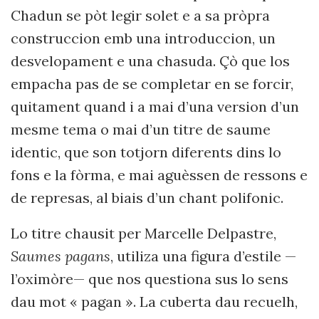
Chadun se pòt legir solet e a sa pròpra
construccion emb una introduccion, un
desvelopament e una chasuda. Çò que los
empacha
pas de se completar en se forcir,
quitament quand i a mai d’una version d’un
mesme tema o mai d’un titre de saume
identic, que son totjorn diferents dins lo
fons e la fòrma, e mai aguèssen de ressons e
de represas,
al biais
d’un chant polifonic.
Lo titre chausit per Marcelle Delpastre,
Saumes pagans
,
utiliza una figura d’estile —
l’oximòre— que nos questiona sus lo sens
dau mot « pagan ». La cuberta dau recuelh,