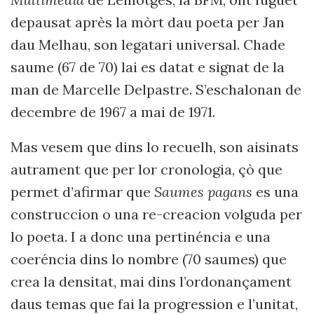
depausat aprè
s la mòrt dau poeta per Jan
dau Melhau, son legatari universal. Chade
saume (67 de 70) lai es datat e signat de la
man de Marcelle Delpastre. S’eschalonan
de
decembre
de
1967 a mai
de
1971
.
Mas vesem que dins lo recuelh, son aisinats
autrament que per lor cronologia, çò que
permet d’afirmar que
Saumes pagans
es una
construccion o una re-creacion
volguda per
lo poeta. I a donc una pertinéncia e una
coeréncia dins lo nombre (70 saumes) que
crea la densitat, mai dins l’ordonançament
daus temas que fai la progression e l’unitat,