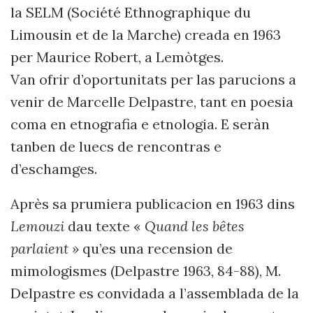
la SELM (Société Ethnographique du
Limousin et de la Marche) creada en 1963
per Maurice Robert,
a Lem
ò
tges
.
Van ofrir d’oportunitats per las parucions a
venir de Marcelle Delpastre, tant en poesia
coma en etnografia e etnologia. E seràn
tanben de luecs de rencontras e
d’eschamges.
Après sa prumiera publicacion en 1963 dins
Lemouzi
dau texte «
Quand les bêtes
parlaient »
qu’es una recension de
mimologismes (Delpastre 1963, 84-88), M.
Delpastre es convidada a l’assemblada de la