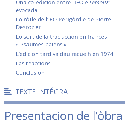
Una co-edicion entre l’IEO e
Lemouzi
evocada
Lo ròtle de l’IEO Perigòrd e de Pierre
Desrozier
Lo sòrt de la traduccion en francés
« Psaumes païens
»
L’edicion tardiva dau recuelh en 1974
Las reaccions
Conclusion
TEXTE INTÉGRAL
Presentacion de l’òbra