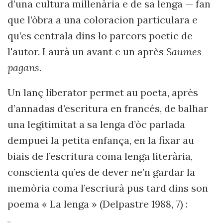
d’una cultura millenària e de sa lenga — fan
que l’òbra a una coloracion particulara e
qu’es centrala dins lo parcors poetic de
l'autor. I aurà un avant e un après
Saumes
pagans.
Un lanç liberator permet au poeta, après
d’annadas d’escritura en francés, de balhar
una legitimitat a sa lenga d’òc parlada
dempuei la petita enfança, en la fixar au
biais de l’escritura coma lenga literària,
conscienta qu’es
de dever ne’n gardar la
memòria coma l’escriurà pus tard dins son
poema « La lenga » (Delpastre 1988, 7) :