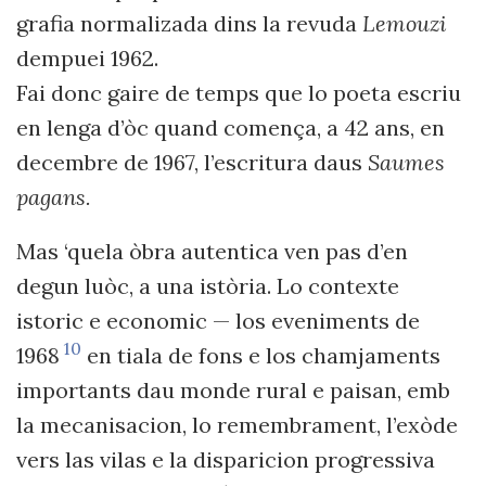
grafia normalizada dins la revuda
Lemouzi
dempuei 1962.
Fai donc gaire de temps que lo poeta escriu
en lenga d’òc quand comença, a 42 ans, en
decembre de 1967, l’escritura daus
Saumes
pagans.
Mas ‘quela òbra autentica ven pas d’en
degun luòc, a una istòria. Lo contexte
istoric e economic — los eveniments de
10
1968
en tiala de fons e los chamjaments
importants dau monde rural e paisan, emb
la mecanisacion, lo remembrament, l’exòde
vers las vilas e la disparicion progressiva