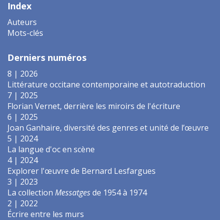
Index
Auteurs
Mots-clés
Derniers numéros
8 | 2026
Littérature occitane contemporaine et autotraduction
7 | 2025
Florian Vernet, derrière les miroirs de l'écriture
6 | 2025
Joan Ganhaire, diversité des genres et unité de l’œuvre
5 | 2024
La langue d'oc en scène
4 | 2024
Explorer l'œuvre de Bernard Lesfargues
3 | 2023
La collection
Messatges
de 1954 à 1974
2 | 2022
Écrire entre les murs