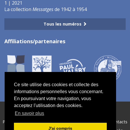
1 | 2021
La collection
Messatges
de 1942 à 1954
Tous les numéros
Affiliations/partenaires
Ce site utilise des cookies et collecte des
informations personnelles vous concernant.
En poursuivant votre navigation, vous
acceptez l'utilisation des cookies.
ISSN électronique 2967-7734
En savoir plus
Plan du site
—
Politique de confidentialité
—
Crédits
—
Contacts
J'ai compris