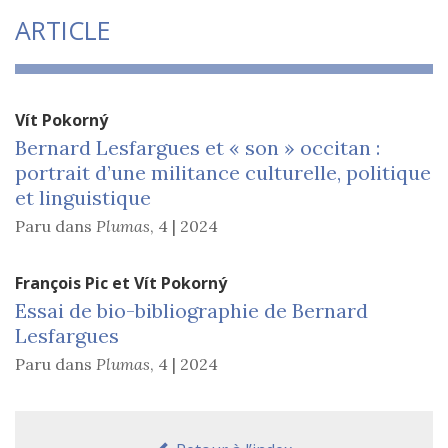
ARTICLE
Vít
Pokorný
Bernard Lesfargues et « son » occitan :
portrait d’une militance culturelle, politique
et linguistique
Paru dans
Plumas
,
4 | 2024
François
Pic
et
Vít
Pokorný
Essai de bio-bibliographie de Bernard
Lesfargues
Paru dans
Plumas
,
4 | 2024