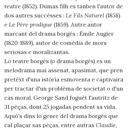
teatre (1852). Dumas filh es tanben l'autor de
dos autres succèsses :
Le Fils Naturel
(1858)
e
Le Père prodigue
(1859). Autre autor
marcant del drama borgés : Émile Augier
(1820-1889), autor de comèdia de mors
seriosas e moralizantas.
Lo teatre borgés (o drama borgés) es un
melodrama mai assenat, apasimat, que pren
pretèxt d'una istòria esmoventa e captivaira
per tractar d'un problèma de societat o d'un
cas moral. George Sand foguèt l'autritz de
31 pèças, dont 25 jogadas pendent sa vida.
Aquò's dins lo genre del drama borgés que
cal plaçar sas pèças, entre autras
Claudie
,