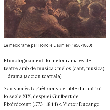
Le mélodrame par Honoré Daumier (1856-1860)
Etimologicament, lo melodrama es de
teatre amb de musica : mélos (cant, musica)
+ drama (accion teatrala).
Son succès foguèt considerable durant tot
lo sègle XIX, despuèi Guilbert de
Pixérécourt (1773- 1844) e Victor Ducange