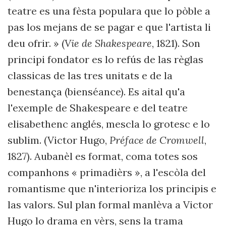
teatre es una fèsta populara que lo pòble a
pas los mejans de se pagar e que l'artista li
deu ofrir. » (
Vie de Shakespeare
, 1821). Son
principi fondator es lo refús de las règlas
classicas de las tres unitats e de la
benestança (bienséance). Es aital qu'a
l'exemple de Shakespeare e del teatre
elisabethenc anglés, mescla lo grotesc e lo
sublim. (Victor Hugo,
Préface de Cromwell
,
1827). Aubanèl es format, coma totes sos
companhons « primadièrs », a l'escòla del
romantisme que n'interioriza los principis e
las valors. Sul plan formal manlèva a Victor
Hugo lo drama en vèrs, sens la trama