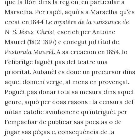
que fa flòri dins la region, en particular a
Marselha. Per rapèl, aquò's a Marselha qu'es
creat en 1844
Le mystère de la naissance de
N-S. Jésus-Christ
, escrich per Antoine
Maurel (1812-1897) e conegut jol títol de
Pastorala Maurèl
. A sa creacion en 1854, lo
Felibritge faguèt pas del teatre una
prioritat. Aubanèl es donc un precursor dins
aquel domeni verge, al mens en provençal.
Poguèt pas donar tota sa mesura dins aquel
genre, aquò per doas rasons : la censura del
mitan catolic avinhonenc qu'intriguèt per
l'empachar de publicar sas poesias o de
jogar sas pèças e, consequéncia de la