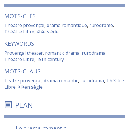
MOTS-CLÉS
Théâtre provençal
,
drame romantique
,
rurodrame
,
Théâtre Libre
,
XIXe siècle
KEYWORDS
Provençal theater
,
romantic drama
,
rurodrama
,
Théâtre Libre
,
19th century
MOTS-CLAUS
Teatre provençal
,
drama romantic
,
rurodrama
,
Théâtre
Libre
,
XIXen sègle
PLAN
Lo drama romantic