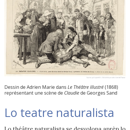
Dessin de Adrien Marie dans
Le Théâtre illustré
(1868)
représentant une scène de
Claudie
de Georges Sand
Lo teatre naturalista
Lo théâtre naturalista se desvolopa aprèp lo