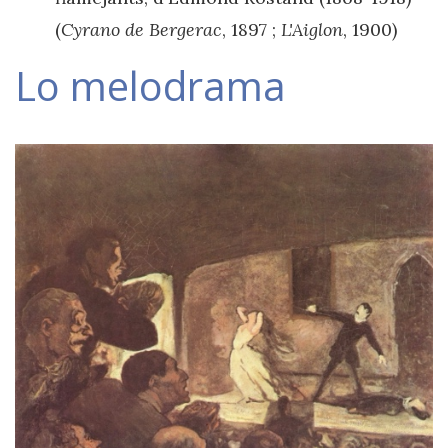
(
Cyrano de Bergerac
, 1897 ;
L'Aiglon
, 1900)
Lo melodrama