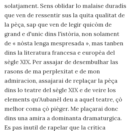
solatjament. Sens oblidar lo malaise duradís
que ven de ressentir sus la quita qualitat de
la pèça, sap que ven de legir quicòm de
grand e d'unic dins l'istòria, non solament
de « nòsta lenga mespresada », mas tanben
dins la literatura francesa e europèa del
sègle XIX. Per assajar de desembulhar las
rasons de ma perplexitat e de mon
admiracion, assajarai de replaçar la pèça
dins lo teatre del sègle XIX e de veire los
elements qu'Aubanèl deu a aquel teatre, çò
melhor coma çò pièger. Me plaçarai donc
dins una amira a dominanta dramaturgica.
Es pas inutil de rapelar que la critica