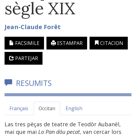
sègle XIX
Jean-Claude
Forêt
FACSIMILE
ESTAMPAR
CITACION
PARTEJAR
RESUMITS
Français
Occitan
English
Las tres pèças de teatre de Teodòr Aubanèl,
mai que mai
Lo Pan dóu pecat
, van cercar lors