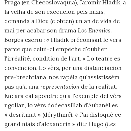
Praga (en Checoslovaquia), Jaromir Hladik, a
la velha de son execucion pels nazis,
demanda a Dieu (e obten) un an de vida de
mai per acabar son drama
Los Enemics
.
Borges escriu : « Hladik préconisait le vers,
parce que celui-ci empêche d'oublier
l'irréalité, condition de l'art. » Lo teatre es
convencion. Lo vèrs, per una distanciacion
pre-brechtiana, nos rapèla qu'assistissèm
pas qu'a una
representacion
de la realitat.
Encara cal apondre qu'a l'exemple del vèrs
ugolian, lo vèrs dodecasillab d'Aubanèl es
« desritmat » (dérythmé). « J'ai disloqué ce
grand niais d'alexandrin » ditz Hugo (
Les