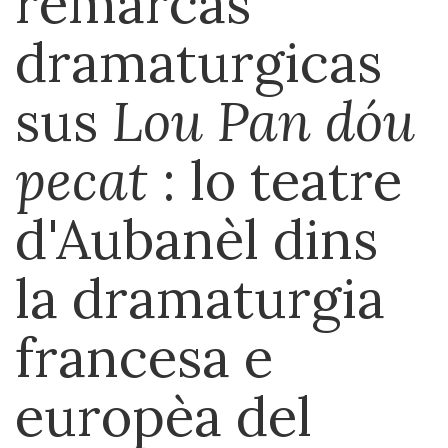
remarcas
dramaturgicas
sus
Lou Pan dóu
pecat
: lo teatre
d'Aubanèl dins
la dramaturgia
francesa e
europèa del