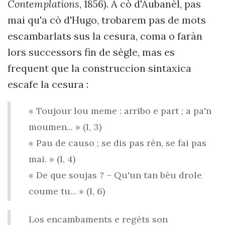
Contemplations
, 1856). A cò d'Aubanèl, pas
mai qu'a cò d'Hugo, trobarem pas de mots
escambarlats sus la cesura, coma o faràn
lors successors fin de sègle, mas es
frequent que la construccion sintaxica
escafe la cesura :
« Toujour lou meme : arribo e part ; a pa'n
moumen... » (I, 3)
« Pau de causo ; se dis pas rèn, se fai pas
mai. » (I, 4)
« De que soujas ? – Qu'un tan bèu drole
coume tu... » (I, 6)
Los encambaments e regèts son