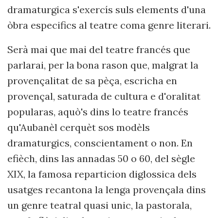
dramaturgica s'exercís suls elements d'una
òbra especifics al teatre coma genre literari.
Serà mai que mai del teatre francés que
parlarai, per la bona rason que, malgrat la
provençalitat de sa pèça, escricha en
provençal, saturada de cultura e d'oralitat
popularas, aquò's dins lo teatre francés
qu'Aubanèl cerquèt sos modèls
dramaturgics, conscientament o non. En
efièch, dins las annadas 50 o 60, del sègle
XIX, la famosa reparticion diglossica dels
usatges recantona la lenga provençala dins
un genre teatral quasi unic, la pastorala,