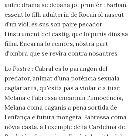
autre drama se debana jol primièr : Barban,
essent lo filh adulterin de Rocairòl nascut
d'un viòl, es sus son paire pecador
l'instrument del castig, que lo punís dins sa
filha. Encarna lo remòrs, nòstra part
d'ombra que se revira contra nosautres.
Lo Pastre
: Cabral es lo parangon del
predator, animat d'una poténcia sexuala
esglarianta, qu'esita pas a violar e a tuar.
Melana e Fabressa encarnan l'innocéncia,
Melana coma caganís a pena sortida de
l'enfança e futura mongeta, Fabressa coma
nòvia casta, a l'exemple de la Cardelina del