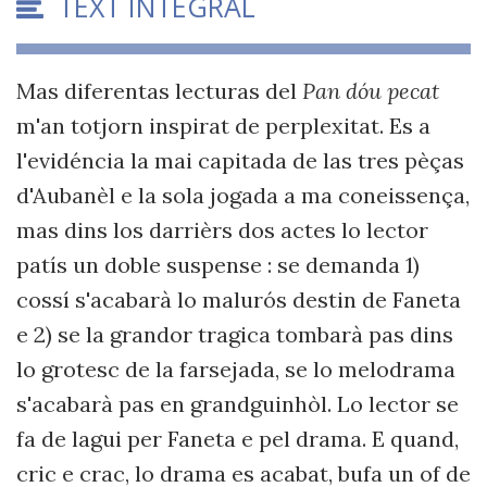
TÈXT INTEGRAL
Mas diferentas lecturas del
Pan dóu pecat
m'an totjorn inspirat de perplexitat. Es a
l'evidéncia la mai capitada de las tres pèças
d'Aubanèl e la sola jogada a ma coneissença,
mas dins los darrièrs dos actes lo lector
patís un doble suspense : se demanda 1)
cossí s'acabarà lo malurós destin de Faneta
e 2) se la grandor tragica tombarà pas dins
lo grotesc de la farsejada, se lo melodrama
s'acabarà pas en grandguinhòl. Lo lector se
fa de lagui per Faneta e pel drama. E quand,
cric e crac, lo drama es acabat, bufa un of de