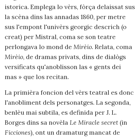
istorica. Emplega lo vèrs, fòrça delaissat sus
la scèna dins las annadas 1860, per metre
sus l'empont l'univèrs georgic descrich (o
creat) per Mistral, coma se son teatre
perlongava lo mond de
Mirèio
. Relata, coma
Mirèio
, de dramas privats, dins de dialògs
versificats qu'anoblisson las « gents dei
mas » que los recitan.
La primièra foncion del vèrs teatral es donc
l'anobliment dels personatges. La segonda,
benlèu mai subtila, es definida per J. L.
Borges dins sa novèla
Le Miracle secret
(in
Ficciones
), ont un dramaturg mancat de