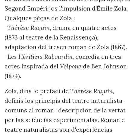
Segond Empèri jos l'impulsion d'Émile Zola.
Qualques pèças de Zola :
-Thérèse Raquin
, drama en quatre actes
(1873 al teatre de la Renaissença),
adaptacion del tresen roman de Zola (1867).
-Les
Héritiers
Rabourdin
, comedia en tres
actes inspirada del
Volpone
de Ben Johnson
(1874).
Zola, dins lo prefaci de
Thérèse Raquin
,
definís los principis del teatre naturalista,
comuns al roman : descripcion de la vertat
per las sciéncias experimentalas. Roman e
teatre naturalistas son d'expériéncias