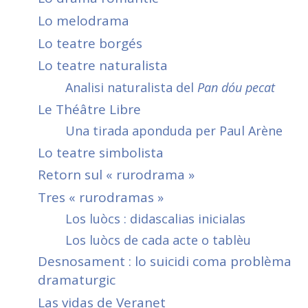
Lo melodrama
Lo teatre borgés
Lo teatre naturalista
Analisi naturalista del
Pan
dóu
pecat
Le Théâtre Libre
Una tirada aponduda per Paul Arène
Lo teatre simbolista
Retorn sul « rurodrama »
Tres « rurodramas »
Los luòcs : didascalias inicialas
Los luòcs de cada acte o tablèu
Desnosament : lo suicidi coma problèma
dramaturgic
Las vidas de Veranet