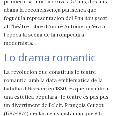
primièra, sa mòrt aboriva a 57 ans, dos ans
abans la reconeissença parisenca que
foguèt la representacion del
Pan dóu pecat
al Théâtre Libre d'André Antoine, qu'èra a
l'epòca la scèna de la rompedura
modernista.
Lo drama romantic
La revolucion que constituís lo teatre
romantic, amb la data emblematica de la
batalha d'
Hernani
en 1830, es que revindica
una estetica populara : lo teatre es pas pus
un divertiment de l'eleit. François Guizot
(1787-1874) declara en substància que « lo