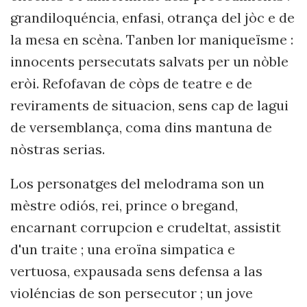
grandiloquéncia, enfasi, otrança del jòc e de
la mesa en scèna. Tanben lor maniqueïsme :
innocents persecutats salvats per un nòble
eròi. Refofavan de còps de teatre e de
reviraments de situacion, sens cap de lagui
de versemblança, coma dins mantuna de
nòstras serias.
Los personatges del melodrama son un
mèstre odiós, rei, prince o bregand,
encarnant corrupcion e crudeltat, assistit
d'un traite ; una eroïna simpatica e
vertuosa, expausada sens defensa a las
violéncias de son persecutor ; un jove