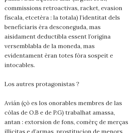
commissions retroactivas, racket, evasion
fiscala, etcetèra : la totala) l’identitat dels
beneficiaris èra desconeguda, mas
aisidament deductibla essent l’origina
versemblabla de la moneda, mas
evidentament èran totes fòra sospeit e
intocables.
Los autres protagonistas ?
Avián (çò es los onorables membres de las
còlas de O.B e de P.G) trabalhat amassa,
antan : extorsion de fons, comèrç de merças
illicitas e d’armas, prostitucion de menors,