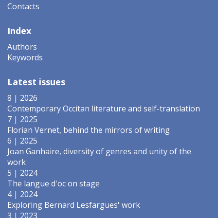
Contacts
Index
Authors
Keywords
Latest issues
8 | 2026
Contemporary Occitan literature and self-translation
7 | 2025
Florian Vernet, behind the mirrors of writing
6 | 2025
Joan Ganhaire, diversity of genres and unity of the
work
5 | 2024
The langue d'oc on stage
4 | 2024
Exploring Bernard Lesfargues' work
3 | 2023