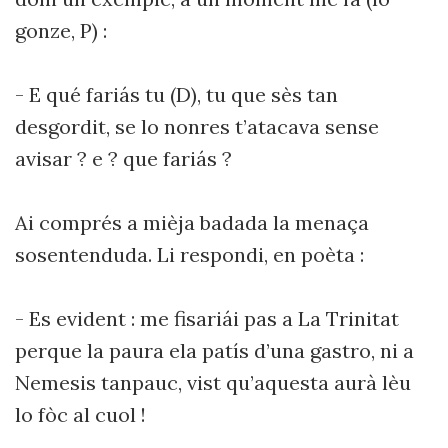
gonze, P) :
- E qué fariás tu (D), tu que sès tan
desgordit, se lo nonres t’atacava sense
avisar ? e ? que fariás ?
Ai comprés a mièja badada la menaça
sosentenduda. Li respondi, en poèta :
- Es evident : me fisariái pas a La Trinitat
perque la paura ela patís d’una gastro, ni a
Nemesis tanpauc, vist qu’aquesta aurà lèu
lo fòc al cuol !