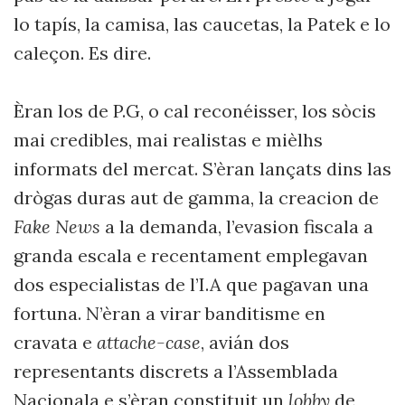
lo tapís, la camisa, las caucetas, la Patek e lo
caleçon. Es dire.
Èran los de P.G, o cal reconéisser, los sòcis
mai credibles, mai realistas e mièlhs
informats del mercat. S’èran lançats dins las
drògas duras aut de gamma, la creacion de
Fake News
a la demanda, l’evasion fiscala a
granda escala e recentament emplegavan
dos especialistas de l’I.A que pagavan una
fortuna. N’èran a virar banditisme en
cravata e
attache-case
, avián dos
representants discrets a l’Assemblada
Nacionala e s’èran constituit un
lobby
de