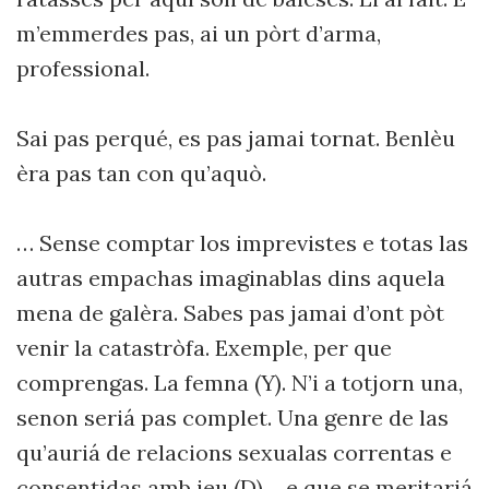
m’emmerdes pas, ai un pòrt d’arma,
professional.
Sai pas perqué, es pas jamai tornat. Benlèu
èra pas tan con qu’aquò.
… Sense comptar los imprevistes e totas las
autras empachas imaginablas dins aquela
mena de galèra. Sabes pas jamai d’ont pòt
venir la catastròfa. Exemple, per que
comprengas. La femna (Y). N’i a totjorn una,
senon seriá pas complet. Una genre de las
qu’auriá de relacions sexualas correntas e
consentidas amb ieu (D)… e que se meritariá