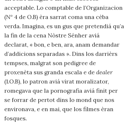
acceptable. Lo comptable de l’Organizacion
(N° 4 de O.B) èra sarrat coma una cèba
verda. Imagina, es un gus que pretendiá qu’a
la fin de la cena Nòstre Sénher aviá
declarat, « bon, e ben, ara, anam demandar
d’addicions separadas ». Dins los darrièrs
tempses, malgrat son pedigree de
proxenèta sus granda escala e de
dealer
(1.O.B), lo patron aviá virat moralizator,
romegava que la pornografia aviá finit per
se forrar de pertot dins lo mond que nos
environava, e en mai, que los filmes èran
fosques.