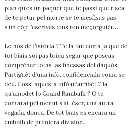
plan qu’es un paquet que te passi que risca
de te petar pel morre se te mesfisas pas
s’un còp l’escrives dins ton meçorguièr…
Lo nos de l’istòria ? Te la fau corta ja que de
tot biais soi pas brica segur que pòscas
compréner totas las finessas del daquòs.
Partiguèt d’una infò, confidenciala coma se
deu. Cossí aquesta infò m’arribèt ? la
qu’amodèt lo Grand Rambalh ? O te
contarai pel menut s’ai léser, una autra
vegada, donca. De tot biais es encara un
embolh de primièra division.