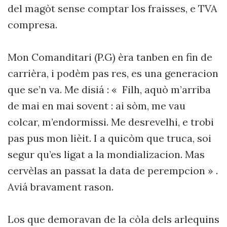
del magòt sense comptar los fraisses, e TVA
compresa.
Mon Comanditari (P.G) èra tanben en fin de
carrièra, i podèm pas res, es una generacion
que se’n va. Me disiá : « Filh, aquò m’arriba
de mai en mai sovent : ai sòm, me vau
colcar, m’endormissi. Me desrevelhi, e trobi
pas pus mon lièit. I a quicòm que truca, soi
segur qu’es ligat a la mondializacion. Mas
cervèlas an passat la data de perempcion » .
Aviá bravament rason.
Los que demoravan de la còla dels arlequins