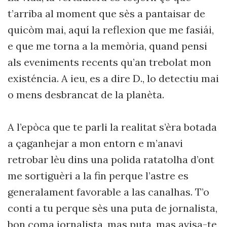
t’arriba al moment que sès a pantaisar de
quicòm mai, aquí la reflexion que me fasiái,
e que me torna a la memòria, quand pensi
als eveniments recents qu’an trebolat mon
existéncia. A ieu, es a dire D., lo detectiu mai
o mens desbrancat de la planèta.
A l’epòca que te parli la realitat s’èra botada
a çaganhejar a mon entorn e m’anavi
retrobar lèu dins una polida ratatolha d’ont
me sortiguèri a la fin perque l’astre es
generalament favorable a las canalhas. T’o
conti a tu perque sès una puta de jornalista,
bon coma jornalista, mas puta, mas avisa-te