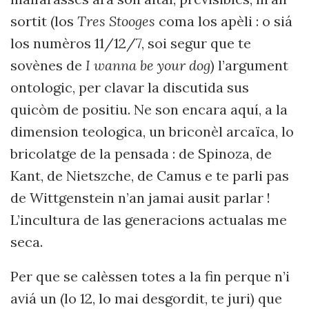
sortit (los
Tres Stooges
coma los apèli : o siá
los numèros 11/12/7, soi segur que te
sovènes de
I wanna be your dog
) l’argument
ontologic, per clavar la discutida sus
quicòm de positiu. Ne son encara aquí, a la
dimension teologica, un briconèl arcaïca, lo
bricolatge de la pensada : de Spinoza, de
Kant, de Nietszche, de Camus e te parli pas
de Wittgenstein n’an jamai ausit parlar !
L’incultura de las generacions actualas me
seca.
Per que se calèssen totes a la fin perque n’i
aviá un (lo 12, lo mai desgordit, te juri) que