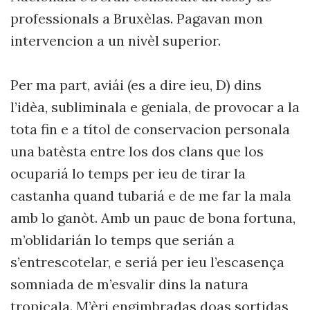
professionals a Bruxèlas. Pagavan mon
intervencion a un nivèl superior.
Per ma part, aviái (es a dire ieu, D) dins
l’idèa, subliminala e geniala, de provocar a la
tota fin e a títol de conservacion personala
una batèsta entre los dos clans que los
ocupariá lo temps per ieu de tirar la
castanha quand tubariá e de me far la mala
amb lo ganòt. Amb un pauc de bona fortuna,
m’oblidarián lo temps que serián a
s’entrescotelar, e seriá per ieu l’escasença
somniada de m’esvalir dins la natura
tropicala. M’èri engimbradas doas sortidas