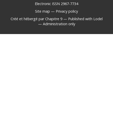
Electronic ISSN 2967-7734
Site map
—
Privacy policy
Créé et hébergé par Chapitre 9
—
Published with Lodel
—
Administration only