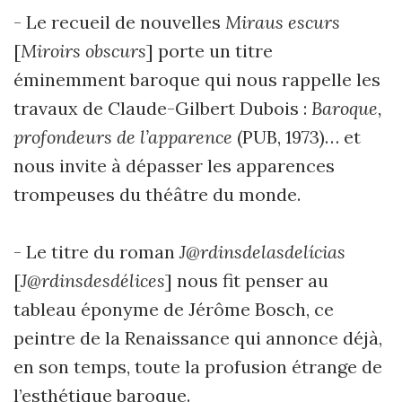
- Le recueil de nouvelles
Miraus escurs
[
Miroirs obscurs
] porte un titre
éminemment baroque qui nous rappelle les
travaux de Claude-Gilbert Dubois :
Baroque,
profondeurs de l’apparence
(PUB, 1973)… et
nous invite à dépasser les apparences
trompeuses du théâtre du monde.
- Le titre du roman
J@rdinsdelasdelícias
[
J@rdinsdesdélices
] nous fit penser au
tableau éponyme de Jérôme Bosch, ce
peintre de la Renaissance qui annonce déjà,
en son temps, toute la profusion étrange de
l’esthétique baroque.