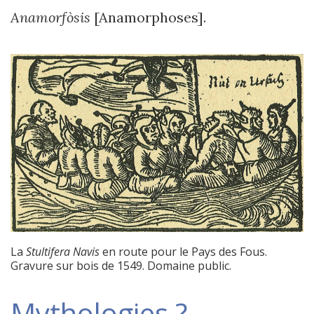
Anamorfòsis
[Anamorphoses].
La
Stultifera Navis
en route pour le Pays des Fous.
Gravure sur bois de 1549. Domaine public.
Mythologies ?