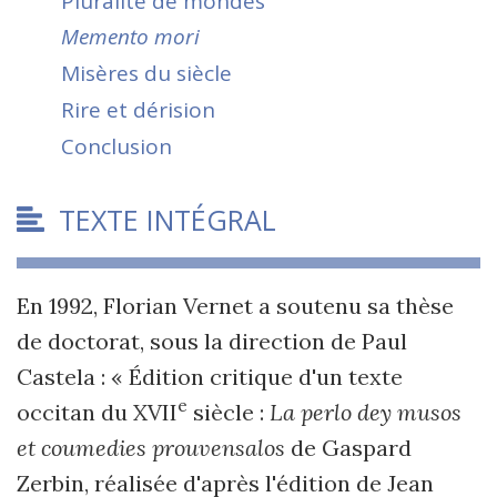
Pluralité de mondes
Memento mori
Misères du siècle
Rire et dérision
Conclusion
TEXTE INTÉGRAL
En 1992, Florian Vernet a soutenu sa thèse
de doctorat, sous la direction de Paul
Castela : « Édition critique d'un texte
e
occitan du XVII
siècle :
La perlo dey musos
et coumedies prouvensalos
de Gaspard
Zerbin, réalisée d'après l'édition de Jean