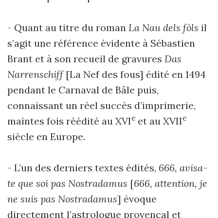
- Quant au titre du roman
La Nau dels fòls
il
s’agit une référence évidente à Sébastien
Brant et à son recueil de gravures
Das
Narrenschiff
[La Nef des fous] édité en 1494
pendant le Carnaval de Bâle puis,
connaissant un réel succès d’imprimerie,
e
e
maintes fois réédité au XVI
et au XVII
siècle en Europe.
- L’un des derniers textes édités,
666, avisa-
te que soi pas Nostradamus
[
666, attention, je
ne suis pas Nostradamus
] évoque
directement l’astrologue provençal et