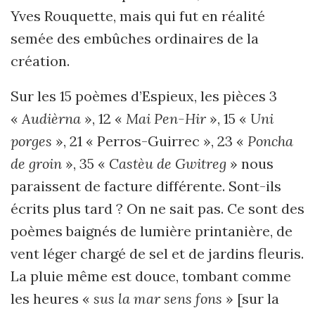
Yves Rouquette, mais qui fut en réalité
semée des embûches ordinaires de la
création.
Sur les 15 poèmes d’Espieux, les pièces 3
«
Audièrna
», 12 «
Mai Pen-Hir
», 15 «
Uni
porges
», 21 « Perros-Guirrec », 23 «
Poncha
de groin
», 35 «
Castèu de Gwitreg
» nous
paraissent de facture différente. Sont-ils
écrits plus tard ? On ne sait pas. Ce sont des
poèmes baignés de lumière printanière, de
vent léger chargé de sel et de jardins fleuris.
La pluie même est douce, tombant comme
les heures «
sus la mar sens fons
» [sur la