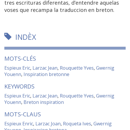
tres escrituras diferentas, d’entendre aquelas
voses que recampa la traduccion en breton.
INDÈX
MOTS-CLÉS
Espieux Eric
,
Larzac Jean
,
Rouquette Yves
,
Gwernig
Youenn
,
Inspiration bretonne
KEYWORDS
Espieux Eric
,
Larzac Jean
,
Rouquette Yves
,
Gwernig
Youenn
,
Breton inspiration
MOTS-CLAUS
Espieux Enric
,
Larzac Joan
,
Roqueta Ives
,
Gwernig
Youenn
,
Inspiracion bretona