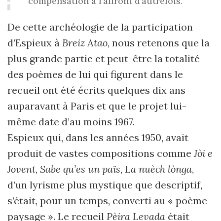
compensation à l’affront d’autrefois.
De cette archéologie de la participation
d’Espieux à
Breiz Atao
, nous retenons que la
plus grande partie et peut-être la totalité
des poèmes de lui qui figurent dans le
recueil ont été écrits quelques dix ans
auparavant à Paris et que le projet lui-
même date d’au moins 1967.
Espieux qui, dans les années 1950, avait
produit de vastes compositions comme
Jòi e
Jovent
,
Sabe qu’es un païs
,
La nuèch lònga
,
d’un lyrisme plus mystique que descriptif,
s’était, pour un temps, converti au « poème
paysage ». Le recueil
Pèira Levada
était