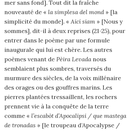
mer sans fond]. Tout dit la fraîche
nouveauté de «
la simplesa del mond
» [la
simplicité du monde]. «
Aicí siam
» [Nous y
sommes], dit-il à deux reprises (21-25), pour
entrer dans le poème par une formule
inaugurale qui lui est chère. Les autres
poèmes venant de
Pèira Levada
nous
semblaient plus sombres, traversés du
murmure des siècles, de la voix millénaire
des orages ou des gouffres marins. Les
pierres plantées tressaillent, les rochers
prennent vie à la conquête de la terre
comme «
l’escabòt d’Apocalipsi / que mastega
de tronadas
» [le troupeau d’Apocalypse /