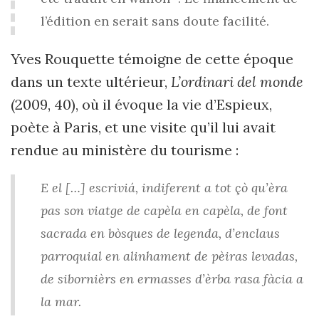
l’édition en serait sans doute facilité.
Yves Rouquette témoigne de cette époque
dans un texte ultérieur,
L’ordinari del monde
(2009, 40), où il évoque la vie d’Espieux,
poète à Paris, et une visite qu’il lui avait
rendue au ministère du tourisme :
E el […] escriviá, indiferent a tot çò qu’èra
pas son viatge de capèla en capèla, de font
sacrada en bòsques de legenda, d’enclaus
parroquial en alinhament de pèiras levadas,
de sibornièrs en ermasses d’èrba rasa fàcia a
la mar.