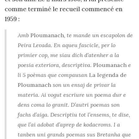
comme terminé le recueil commencé en
1959 :
Amb
Ploumanach
, te mande un escapolon de
Peira Levada. En aqueu fascicle, per lo
primier cop, me siau dich d’atenher a la
poesia exteriora, descriptiva
. Ploumanach
e
li 5 poèmas que compausan
La legenda de
Ploumanach
son un ensaj de privar la
materia. Ai vogut escriure un poema dur e
dens coma lo granit. D’autri poemas son
fachs d’aiga. Descriptiu tot l’ensems, te dise,
que l’ai adobat d’aprep de kodacroms. I a
tanben uni grands poemas sus Bretanha que