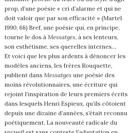
prop, d’une poésie « cri d’alarme et qui ne
doit valoir que par son efficacité » (Martel
1990, 68) Bref, une poésie qui, en principe,
tourne le dos à
Messatges
, à ses lenteurs,
son esthétisme, ses querelles internes…
Et voici que les plus ardents à dénoncer les
modèles anciens, les frères Rouquette,
publient dans
Messatges
une poésie des
moins révolutionnaires, une écriture qui
rejoint l’inspiration de leurs premiers écrits
dans lesquels Henri Espieux, qu’ils côtoient
depuis une dizaine d’années, s’était reconnu
poétiquement. La nouveauté radicale du
recueil est sans conteste l’adaptation en