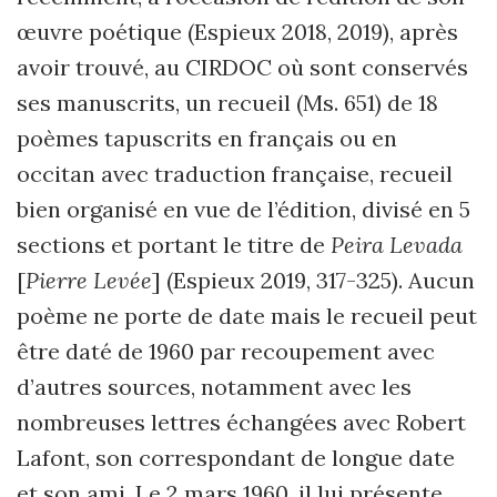
œuvre poétique (Espieux 2018, 2019), après
avoir trouvé, au CIRDOC où sont conservés
ses manuscrits, un recueil (Ms. 651) de 18
poèmes tapuscrits en français ou en
occitan avec traduction française, recueil
bien organisé en vue de l’édition, divisé en 5
sections et portant le titre de
Peira Levada
[
Pierre Levée
]
(Espieux 2019, 317-325). Aucun
poème ne porte de date mais le recueil peut
être daté de 1960 par recoupement avec
d’autres sources, notamment avec les
nombreuses lettres échangées avec Robert
Lafont, son correspondant de longue date
et son ami. Le 2 mars 1960, il lui présente