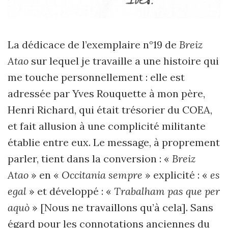
La dédicace de l’exemplaire n°19 de
Breiz
Atao
sur lequel je travaille a une histoire qui
me touche personnellement : elle est
adressée par Yves Rouquette à mon père,
Henri Richard, qui était trésorier du COEA,
et fait allusion à une complicité militante
établie entre eux. Le message, à proprement
parler, tient dans la conversion : «
Breiz
Atao
» en «
Occitania sempre
» explicité : «
es
egal
» et développé : «
Trabalham pas que per
aquò
» [Nous ne travaillons qu’à cela]. Sans
égard pour les connotations anciennes du