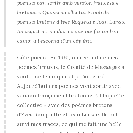
poemas van sortir amb version francesa e
bretona. « Quasern collectiu » amb de
poemas bretons d’Ives Roqueta e Joan Larzac.
An seguit mi piadas, çò que me fai un beu
cambi a l’escòrna d’un còp èra.
Côté poésie. En 1961, un recueil de mes
poèmes bretons, le Comité de
Messatges
a
voulu me le couper et je l’ai retiré.
Aujourd’hui ces poèmes vont sortir avec
version française et bretonne. « Plaquette
collective » avec des poèmes bretons
d’Yves Rouquette et Jean Larzac. Ils ont
suivi mes traces, ce qui me fait une belle