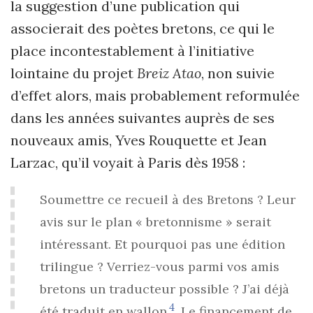
la suggestion d’une publication qui
associerait des poètes bretons, ce qui le
place incontestablement à l’initiative
lointaine du projet
Breiz Atao
, non suivie
d’effet alors, mais probablement reformulée
dans les années suivantes auprès de ses
nouveaux amis, Yves Rouquette et Jean
Larzac, qu’il voyait à Paris dès 1958 :
Soumettre ce recueil à des Bretons ? Leur
avis sur le plan « bretonnisme » serait
intéressant. Et pourquoi pas une édition
trilingue ? Verriez-vous parmi vos amis
bretons un traducteur possible ? J’ai déjà
4
été traduit en wallon
. Le financement de