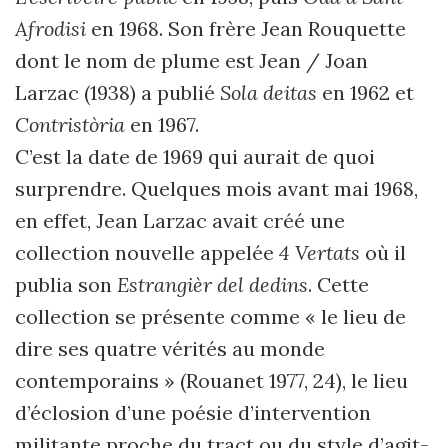
Afrodisi
en 1968. Son frère Jean Rouquette
dont le nom de plume est Jean / Joan
Larzac (1938) a publié
Sola deitas
en 1962 et
Contristòria
en 1967.
C’est la date de 1969 qui aurait de quoi
surprendre. Quelques mois avant mai 1968,
en effet, Jean Larzac avait créé une
collection nouvelle appelée
4 Vertats
où il
publia son
Estrangièr del dedins
. Cette
collection se présente comme « le lieu de
dire ses quatre vérités au monde
contemporains » (Rouanet 1977, 24), le lieu
d’éclosion d’une poésie d’intervention
militante proche du tract ou du style d’agit-