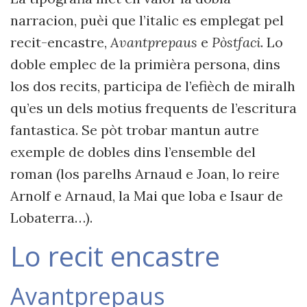
narracion, puèi que l’italic es emplegat pel
recit-encastre,
Avantprepaus
e
Pòstfaci
. Lo
doble emplec de la primièra persona, dins
los dos recits, participa de l’efièch de miralh
qu’es un dels motius frequents de l’escritura
fantastica. Se pòt trobar mantun autre
exemple de dobles dins l’ensemble del
roman (los parelhs Arnaud e Joan, lo reire
Arnolf e Arnaud, la Mai que loba e Isaur de
Lobaterra…).
Lo recit encastre
Avantprepaus