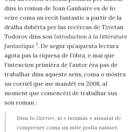
dins lo roman de Joan Ganhaire es de lo
veire coma un recit fantastic a partir de la
dralha dubèrta per las recèrcas de Tzvetan
Todorov dins son
Introduction à la littérature
3
fantastique
. De segur qu’aquesta lectura
agota pas la riquesa de l’òbra, e mai que
l’intencion primièra de l’autor èra pas de
trabalhar dins aqueste sens, coma o mòstra
un corrièl que me mandèt en 2008, al
moment que comencèri de trabalhar sus
son roman :
Dins lo
Darrier
, ai « nonmàs » aissaiat de
comprener coma un mite podia naisser,