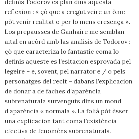
definís Todorov es plan dins aquesta
reflexion : « çò que a cregut veire un òme
pòt venir realitat o per lo mens cresença ».
Los prepausses de Ganhaire me semblan
aital en acòrd amb las analisis de Todorov :
çò que caracteriza lo fantastic coma lo
definís aqueste es l’esitacion esprovada pel
legeire – e, sovent, pel narrator e / o pels
personatges del recit – dabans l’explicacion
de donar a de faches d’aparéncia
subrenaturala survenguts dins un mond
d’aparéncia « normala ». La foliá pòt èsser
una explicacion tant coma l’existéncia
efectiva de fenomèns subrenaturals.