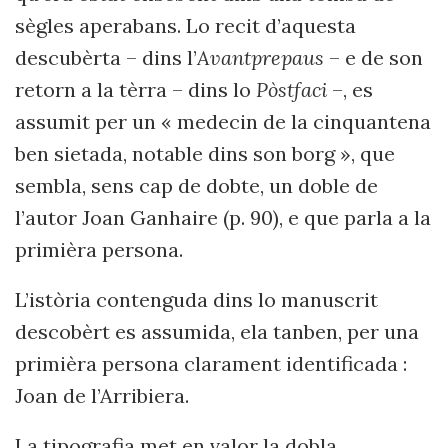
sègles aperabans. Lo recit d’aquesta
descubèrta – dins l’
Avantprepaus
– e de son
retorn a la tèrra – dins lo
Pòstfaci
–, es
assumit per un « medecin de la cinquantena
ben sietada, notable dins son borg », que
sembla, sens cap de dobte, un doble de
l’autor Joan Ganhaire (p. 90), e que parla a la
primièra persona.
L’istòria contenguda dins lo manuscrit
descobèrt es assumida, ela tanben, per una
primièra persona clarament identificada :
Joan de l’Arribiera.
La tipografia met en valor la dobla