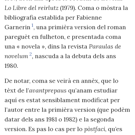
Lo Libre del reirlutz
(1979). Coma o mòstra la
bibliografia establida per Fabienne
1
Garnerin
, una primièra version del roman
pareguèt en fulheton, e presentada coma
una « novela », dins la revista
Paraulas de
2
novelum
,
nascuda a la debuta dels ans
1980.
De notar, coma se veirà en annèx, que lo
tèxt de l’
avantprepaus
qu’anam estudiar
aquí es estat sensiblament modificat per
l’autor entre la primièra version (que podèm
datar dels ans 1981 o 1982) e la segonda
version. Es pas lo cas per lo
pòstfaci
, qu’es