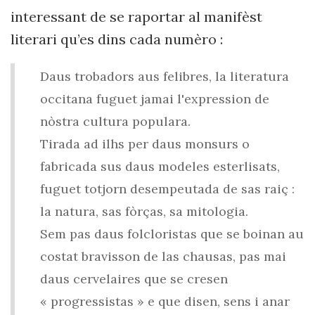
interessant de se raportar al manifèst
literari qu’es dins cada numèro :
Daus trobadors aus felibres, la literatura
occitana fuguet jamai l'expression de
nòstra cultura populara.
Tirada ad ilhs per daus monsurs o
fabricada sus daus modeles esterlisats,
fuguet totjorn desempeutada de sas raiç :
la natura, sas fòrças, sa mitologia.
Sem pas daus folcloristas que se boinan au
costat bravisson de las chausas, pas mai
daus cervelaires que se cresen
« progressistas » e que disen, sens i anar