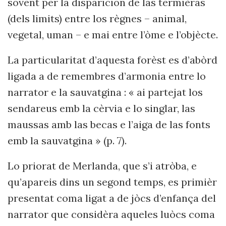
sovent per la disparicion de las termièras
(dels limits) entre los règnes – animal,
vegetal, uman – e mai entre l’òme e l’objècte.
La particularitat d’aquesta forèst es d’abòrd
ligada a de remembres d’armonia entre lo
narrator e la sauvatgina : « ai partejat los
sendareus emb la cèrvia e lo singlar, las
maussas amb las becas e l’aiga de las fonts
emb la sauvatgina » (p. 7).
Lo priorat de Merlanda, que s’i atròba, e
qu’apareis dins un segond temps, es primièr
presentat coma ligat a de jòcs d’enfança del
narrator que considèra aqueles luòcs coma