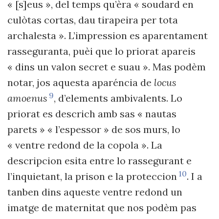
« [s]eus », del temps qu’èra « soudard en
culòtas cortas, dau tirapeira per tota
archalesta ». L’impression es aparentament
rasseguranta, puèi que lo priorat apareis
« dins un valon secret e suau ». Mas podèm
notar, jos aquesta aparéncia de
locus
9
amoenus
, d’elements ambivalents. Lo
priorat es descrich amb sas « nautas
parets » « l’espessor » de sos murs, lo
« ventre redond de la copola ». La
descripcion esita entre lo rassegurant e
10
l’inquietant, la prison e la proteccion
. I a
tanben dins aqueste ventre redond un
imatge de maternitat que nos podèm pas