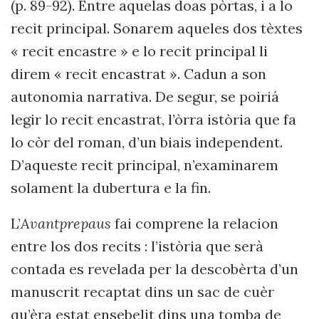
(p. 89-92). Entre aquelas doas pòrtas, i a lo
recit principal. Sonarem aqueles dos tèxtes
« recit encastre » e lo recit principal li
direm « recit encastrat ». Cadun a son
autonomia narrativa. De segur, se poiriá
legir lo recit encastrat, l’òrra istòria que fa
lo còr del roman, d’un biais independent.
D’aqueste recit principal, n’examinarem
solament la dubertura e la fin.
L’
Avantprepaus
fai comprene la relacion
entre los dos recits : l’istòria que serà
contada es revelada per la descobèrta d’un
manuscrit recaptat dins un sac de cuèr
qu’èra estat ensebelit dins una tomba de