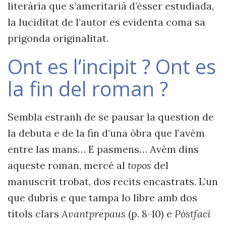
literària que s’ameritariá d’èsser estudiada,
la luciditat de l’autor es evidenta coma sa
prigonda originalitat.
Ont es l’incipit ? Ont es
la fin del roman ?
Sembla estranh de se pausar la question de
la debuta e de la fin d’una òbra que l’avèm
entre las mans… E pasmens… Avèm dins
aqueste roman, mercé al
topos
del
manuscrit trobat, dos recits encastrats. L’un
que dubrís e que tampa lo libre amb dos
títols clars
Avantprepaus
(p. 8-10) e
Pòstfaci