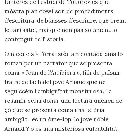
L’interès de l’estudi de Todorov es que
mòstra plan cossí son de procediments
d’escritura, de biaisses d’escriure, que crean
lo fantastic, mai que non pas solament lo
contengut de l’istòria.
Òm coneis « l’òrra istòria » contada dins lo
roman per un narrator que se presenta
coma « Joan de l’Arribiera », filh de païsan,
fraire de lach del jove Arnaud que ne
seguissèm l’ambiguïtat monstruosa. La
resumir seriá donar una lectura unenca de
çò que se presenta coma una istòria
ambigüa : es un òme-lop, lo jove nòble
Arnaud ? o es una misteriosa culpabilitat