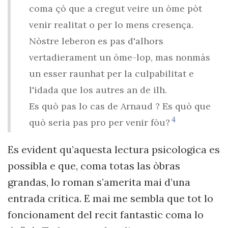
coma çò que a cregut veire un òme pòt
venir realitat o per lo mens cresença.
Nòstre leberon es pas d'alhors
vertadierament un òme-lop, mas nonmàs
un esser raunhat per la culpabilitat e
l'idada que los autres an de ilh.
Es quò pas lo cas de Arnaud ? Es quò que
4
quò seria pas pro per venir fòu?
Es evident qu’aquesta lectura psicologica es
possibla e que, coma totas las òbras
grandas, lo roman s’amerita mai d’una
entrada critica. E mai me sembla que tot lo
foncionament del recit fantastic coma lo