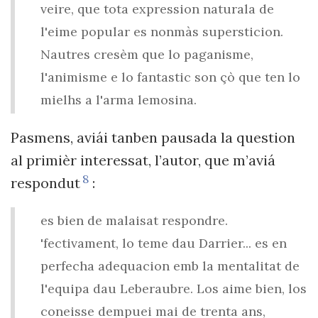
veire, que tota expression naturala de
l'eime popular es nonmàs supersticion.
Nautres cresèm que lo paganisme,
l'animisme e lo fantastic son çò que ten lo
mielhs a l'arma lemosina.
Pasmens, aviái tanben pausada la question
al primièr interessat, l’autor, que m’aviá
8
respondut
:
es bien de malaisat respondre.
'fectivament, lo teme dau Darrier... es en
perfecha adequacion emb la mentalitat de
l'equipa dau Leberaubre. Los aime bien, los
coneisse dempuei mai de trenta ans,