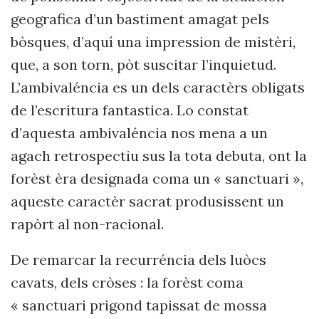
geografica d’un bastiment amagat pels
bòsques, d’aquí una impression de mistèri,
que, a son torn, pòt suscitar l’inquietud.
L’ambivaléncia es un dels caractèrs obligats
de l’escritura fantastica. Lo constat
d’aquesta ambivaléncia nos mena a un
agach retrospectiu sus la tota debuta, ont la
forèst èra designada coma un « sanctuari »,
aqueste caractèr sacrat produsissent un
rapòrt al non-racional.
De remarcar la recurréncia dels luòcs
cavats, dels cròses : la forèst coma
« sanctuari prigond tapissat de mossa