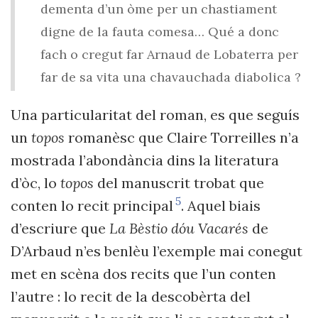
dementa d’un òme per un chastiament
digne de la fauta comesa… Qué a donc
fach o cregut far Arnaud de Lobaterra per
far de sa vita una chavauchada diabolica ?
Una particularitat del roman, es que seguís
un
topos
romanèsc que Claire Torreilles n’a
mostrada l’abondància dins la literatura
d’òc, lo
topos
del manuscrit trobat que
5
conten lo recit principal
. Aquel biais
d’escriure que
La Bèstio dóu Vacarés
de
D’Arbaud n’es benlèu l’exemple mai conegut
met en scèna dos recits que l’un conten
l’autre : lo recit de la descobèrta del