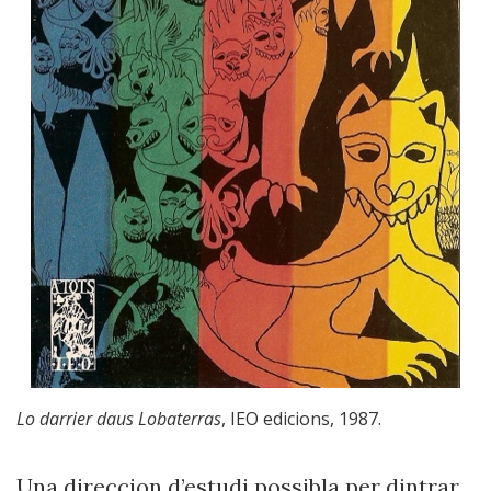
Lo darrier daus Lobaterras
, IEO edicions, 1987.
Una direccion d’estudi possibla per dintrar