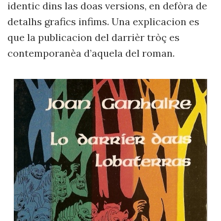
identic dins las doas versions, en defòra de
detalhs grafics infims. Una explicacion es
que la publicacion del darrièr tròç es
contemporanèa d’aquela del roman.