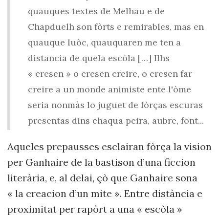
quauques textes de Melhau e de
Chapduelh son fòrts e remirables, mas en
quauque luòc, quauquaren me ten a
distancia de quela escòla […] Ilhs
« cresen » o cresen creire, o cresen far
creire a un monde animiste ente l'òme
seria nonmàs lo juguet de fòrças escuras
presentas dins chaqua peira, aubre, font...
Aqueles prepausses esclairan fòrça la vision
per Ganhaire de la bastison d’una ficcion
literària, e, al delai, çò que Ganhaire sona
« la creacion d’un mite ». Entre distància e
proximitat per rapòrt a una « escòla »