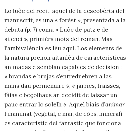
Lo luòc del recit, aquel de la descobèrta del
manuscrit, es una « forèst », presentada a la
debuta (p. 7) coma « Luòc de patz e de
silenci », primièrs mots del roman. Mas
l’ambivaléncia es lèu aquí. Los elements de
la natura prenon aitanlèu de caracteristicas
animadas e semblan capables de decision :
« brandas e brujas s’entreduebren a las
mans dau permenaire », « jarrics, fraisses,
fàias e beçolhaus an decidit de laissar un
pauc entrar lo solelh ». Aquel biais d’
animar
l’inanimat (vegetal, e mai, de còps, mineral)
es caracteristic del fantastic que fonciona