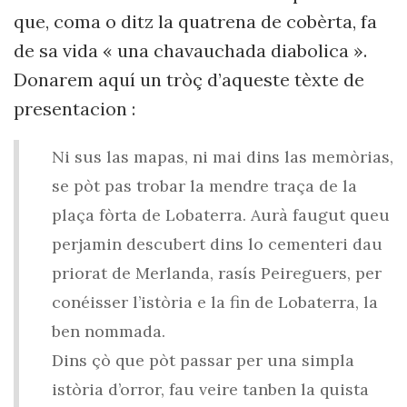
que, coma o ditz la quatrena de cobèrta, fa
de sa vida « una chavauchada diabolica ».
Donarem aquí un tròç d’aqueste tèxte de
presentacion :
Ni sus las mapas, ni mai dins las memòrias,
se pòt pas trobar la mendre traça de la
plaça fòrta de Lobaterra. Aurà faugut queu
perjamin descubert dins lo cementeri dau
priorat de Merlanda, rasís Peireguers, per
conéisser l’istòria e la fin de Lobaterra, la
ben nommada.
Dins çò que pòt passar per una simpla
istòria d’orror, fau veire tanben la quista