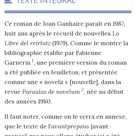
TEXTE INTÉGRAL
Ce roman de Joan Ganhaire paraît en 1987,
huit ans après le recueil de nouvelles
Lo
Libre del reirlutz
(1979). Comme le montre la
bibliographie établie par Fabienne
1
Garnerin
, une première version du roman
a été publiée en feuilleton, et présentée
comme une « novela » [nouvelle], dans la
2
revue
Paraulas de novelum
,
née au début
des années 1980.
Il faut noter, comme on le verra en annexe,
que le texte de l’
avantprepaus
|avant-
propos] que nous allons étudier ici a été