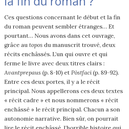
la fin du roman ?
Ces questions concernant le début et la fin
du roman peuvent sembler étranges… Et
pourtant… Nous avons dans cet ouvrage,
grâce au
topos
du manuscrit trouvé, deux
récits enchâssés. L’un qui ouvre et qui
ferme le livre avec deux titres clairs :
Avantprepaus
(p. 8-10) et
Pòstfaci
(p. 89-92).
Entre ces deux portes, il y a le récit
principal. Nous appellerons ces deux textes
« récit cadre » et nous nommerons « récit
enchâssé » le récit principal. Chacun a son
autonomie narrative. Bien sûr, on pourrait
lire le récit enchâssé, l’horrible histoire qui