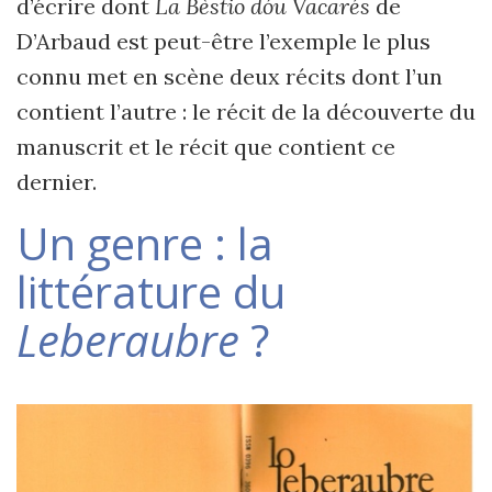
d’écrire dont
La Bèstio dóu Vacarés
de
D’Arbaud est peut-être l’exemple le plus
connu met en scène deux récits dont l’un
contient l’autre : le récit de la découverte du
manuscrit et le récit que contient ce
dernier.
Un genre : la
littérature du
Leberaubre
?