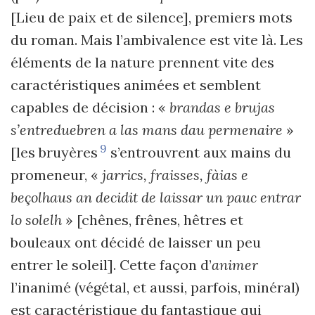
[Lieu de paix et de silence], premiers mots
du roman. Mais l’ambivalence est vite là. Les
éléments de la nature prennent vite des
caractéristiques animées et semblent
capables de décision : «
brandas e brujas
s’entreduebren a las mans dau permenaire
»
9
[les bruyères
s’entrouvrent aux mains du
promeneur, «
jarrics, fraisses, fàias e
beçolhaus an decidit de laissar un pauc entrar
lo solelh
» [chênes, frênes, hêtres et
bouleaux ont décidé de laisser un peu
entrer le soleil]. Cette façon d’
animer
l’inanimé (végétal, et aussi, parfois, minéral)
est caractéristique du fantastique qui