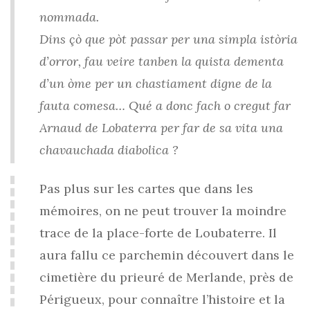
nommada.
Dins çò que pòt passar per una simpla istòria
d’orror, fau veire tanben la quista dementa
d’un òme per un chastiament digne de la
fauta comesa… Qué a donc fach o cregut far
Arnaud de Lobaterra per far de sa vita una
chavauchada diabolica ?
Pas plus sur les cartes que dans les
mémoires, on ne peut trouver la moindre
trace de la place-forte de Loubaterre. Il
aura fallu ce parchemin découvert dans le
cimetière du prieuré de Merlande, près de
Périgueux, pour connaître l’histoire et la