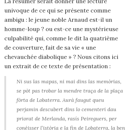
La résumer serait donner une lecture
univoque de ce qui se présente comme
ambigu : le jeune noble Arnaud est-il un
homme-loup ? ou est-ce une mystérieuse
culpabilité qui, comme le dit la quatrième
de couverture, fait de sa vie « une
chevauchée diabolique » ? Nous citons ici
un extrait de ce texte de présentation :
Ni sus las mapas, ni mai dins las memòrias,
se pòt pas trobar la mendre traça de la plaça
fòrta de Lobaterra. Aurà faugut queu
perjamin descubert dins lo cementeri dau
priorat de Merlanda, rasís Peireguers, per
conéisser l’istòria e la fin de Lobaterra, la ben