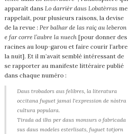
apparaît dans
Lo darrièr daus Lobatèrras
me
rappelait, pour plusieurs raisons, la devise
de la revue :
Per balhar de las raiç au leberon
e far corre l’aubre la nuech
[pour donner des
racines au loup-garou et faire courir l’arbre
la nuit]
.
Et il m’avait semblé intéressant de
se rapporter au manifeste littéraire publié
dans chaque numéro :
Daus trobadors aus felibres, la literatura
occitana fuguet jamai l'expression de nòstra
cultura populara.
Tirada ad ilhs per daus monsurs o fabricada
sus daus modeles esterlisats, fuguet totjorn