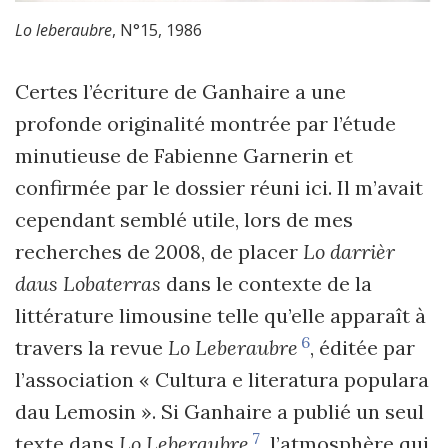
Lo leberaubre
, N°15, 1986
Certes l’écriture de Ganhaire a une
profonde originalité montrée par l’étude
minutieuse de Fabienne Garnerin et
confirmée par le dossier réuni ici. Il m’avait
cependant semblé utile, lors de mes
recherches de 2008, de placer
Lo darrièr
daus Lobaterras
dans le contexte de la
littérature limousine telle qu’elle apparaît à
6
travers la revue
Lo Leberaubre
, éditée par
l’association « Cultura e literatura populara
dau Lemosin ». Si Ganhaire a publié un seul
7
texte dans
Lo Leberaubre
,
l’atmosphère qui