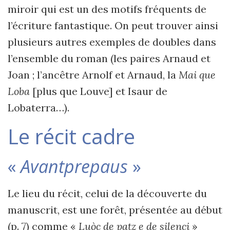
miroir qui est un des motifs fréquents de
l’écriture fantastique. On peut trouver ainsi
plusieurs autres exemples de doubles dans
l’ensemble du roman (les paires Arnaud et
Joan ; l’ancêtre Arnolf et Arnaud, la
Mai que
Loba
[plus que Louve] et Isaur de
Lobaterra…).
Le récit cadre
«
Avantprepaus
»
Le lieu du récit, celui de la découverte du
manuscrit, est une forêt, présentée au début
(p. 7) comme «
Luòc de patz e de silenci
»