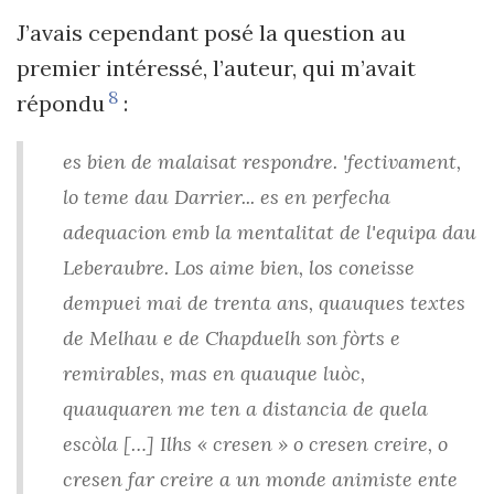
J’avais cependant posé la question au
premier intéressé, l’auteur, qui m’avait
8
répondu
:
es bien de malaisat respondre. 'fectivament,
lo teme dau Darrier... es en perfecha
adequacion emb la mentalitat de l'equipa dau
Leberaubre. Los aime bien, los coneisse
dempuei mai de trenta ans, quauques textes
de Melhau e de Chapduelh son fòrts e
remirables, mas en quauque luòc,
quauquaren me ten a distancia de quela
escòla […] Ilhs « cresen » o cresen creire, o
cresen far creire a un monde animiste ente