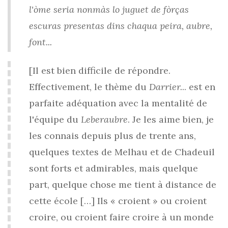
l'òme seria nonmàs lo juguet de fòrças
escuras presentas dins chaqua peira, aubre,
font...
[Il est bien difficile de répondre.
Effectivement, le thème du
Darrier.
.. est en
parfaite adéquation avec la mentalité de
l'équipe du
Leberaubre
. Je les aime bien, je
les connais depuis plus de trente ans,
quelques textes de Melhau et de Chadeuil
sont forts et admirables, mais quelque
part, quelque chose me tient à distance de
cette école […] Ils « croient » ou croient
croire, ou croient faire croire à un monde