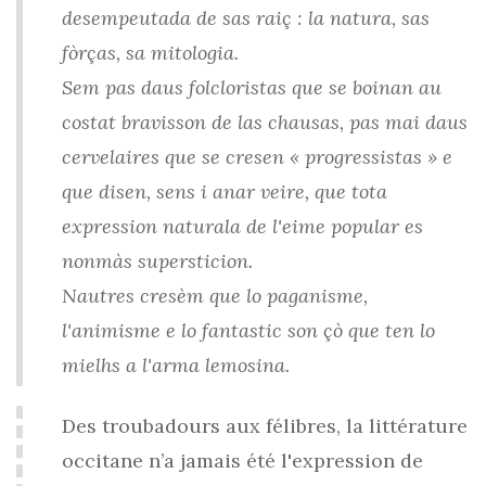
desempeutada de sas raiç : la natura, sas
fòrças, sa mitologia.
Sem pas daus folcloristas que se boinan au
costat bravisson de las chausas, pas mai daus
cervelaires que se cresen « progressistas » e
que disen, sens i anar veire, que tota
expression naturala de l'eime popular es
nonmàs supersticion.
Nautres cresèm que lo paganisme,
l'animisme e lo fantastic son çò que ten lo
mielhs a l'arma lemosina.
Des troubadours aux félibres, la littérature
occitane n’a jamais été l'expression de