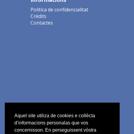
Politica de confidencialitat
Crèdits
Contactes
Aquel site utiliza de cookies e collècta
d’informacions personalas que vos
concernisson. En perseguissent vòstra