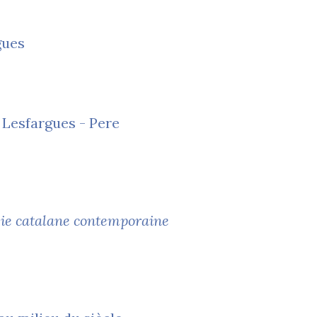
gues
 Lesfargues - Pere
ie catalane contemporaine