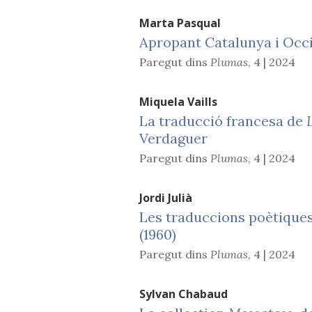
Marta
Pasqual
Apropant Catalunya i Occit
Paregut dins
Plumas
,
4 | 2024
Miquela
Vaills
La traducció francesa de
Verdaguer
Paregut dins
Plumas
,
4 | 2024
Jordi
Julià
Les traduccions poètique
(1960)
Paregut dins
Plumas
,
4 | 2024
Sylvan
Chabaud