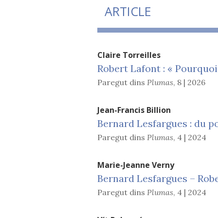
ARTICLE
Claire
Torreilles
Robert Lafont : « Pourquoi
Paregut dins
Plumas
,
8 | 2026
Jean-Francis
Billion
Bernard Lesfargues : du p
Paregut dins
Plumas
,
4 | 2024
Marie-Jeanne
Verny
Bernard Lesfargues – Robe
Paregut dins
Plumas
,
4 | 2024