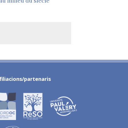
 au milieu du siècle
filiacions/partenaris