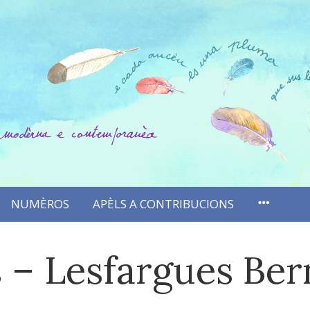
NUMÈROS
APÈLS A CONTRIBUCIONS
 – Lesfargues Ber