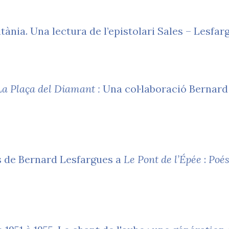
ània. Una lectura de l’epistolari Sales – Lesfar
La Plaça del Diamant :
Una col·laboració Bernard
s de Bernard Lesfargues a
Le Pont de l’Épée
:
Poés