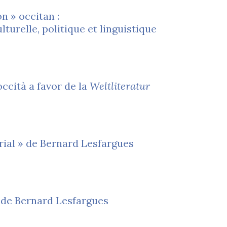
n » occitan :
lturelle, politique et linguistique
occità a favor de la
Weltliteratur
orial » de Bernard Lesfargues
e de Bernard Lesfargues